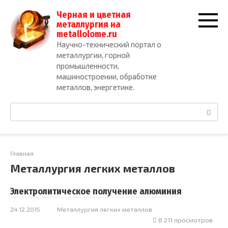
Перейти
Черная и цветная
к
металлургия на
контенту
metallolome.ru
Научно-технический портал о
металлургии, горной
промышленности,
машиностроении, обработке
металлов, энергетике.
Поиск:
Главная
Металлургия легких металлов
Электролитическое получение алюминия
24.12.2015
Металлургия легких металлов
8 211 просмотров