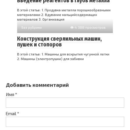
Введение реагентов в глубь металла
В этой статье: 1. Продувка металла порошкооб­разными
материалами 2. Вдувание кальцийсодержа­щих
материалов 3. Организация
Без рубрики
4 388 просмотров
Конструкция сверлильных машин,
пушек и стопоров
В этой статье: 1. Машины для вскрытия чугунной летки
2. Машины (электропушки) для забивки
Добавить комментарий
Имя
*
Email
*