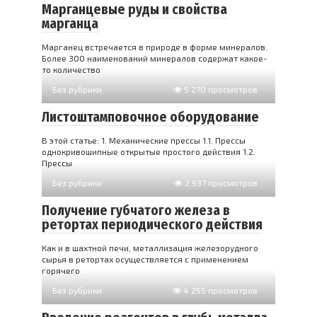
Марганцевые руды и свойства
марганца
Марганец встречается в природе в форме минералов.
Более 300 наименований минералов содержат какое-
то количество
Без рубрики
5 270 просмотров
Листоштамповочное оборудование
В этой статье: 1. Механические прессы 1.1. Прессы
однокривошипные открытые простого действия 1.2.
Прессы
Без рубрики
2 937 просмотров
Получение губчатого железа в
ретортах периодического действия
Как и в шахтной печи, металлизация железорудного
сырья в ретортах осуществляется с применением
горячего
Без рубрики
4 255 просмотров