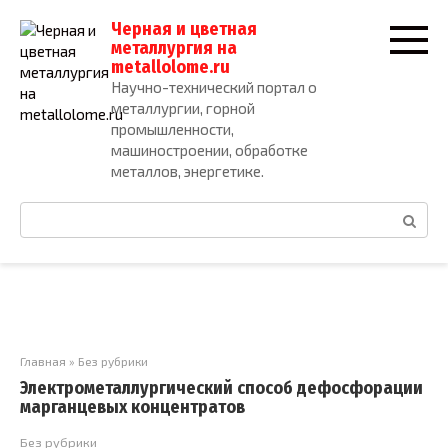
Перейти
Черная и цветная
к
металлургия на
контенту
metallolome.ru
Научно-технический портал о
металлургии, горной
промышленности,
машиностроении, обработке
металлов, энергетике.
Поиск:
Главная
»
Без рубрики
Электрометаллургический способ дефосфорации
марганцевых концентратов
Без рубрики