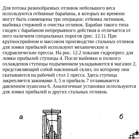
Для потока разнообразных отливок небольшого веса
используются отбивные барабаны, в которых во времени
могут быть совмещены три операции: отбивка литников,
выбивка стержней и очистка отливок. Барабан такого типа
сходен с барабаном непрерывного действия и отличается от
него наличием специальных порогов (рис. 12.1). При
крупносерийном и массовом производстве стальных отливок
для ломки прибылей используют механические и
гидравлические прессы. На рис. 12.2 показан гидропресс для
ломки прибылей ступицы 4. После выбивки и полного
охлаждения ступицы подъемником укладываются в магазин 2,
представляющий собой наклонный склиз, по которому они
скатываются на рабочий стол 1 пресса. Здесь ступица
закрепляется зажимами 3, 5 и прибыль 7 отламывается
давлением пуансона 6. Аналогичные установки используются
для ломки прибылей и других стальных отливок.