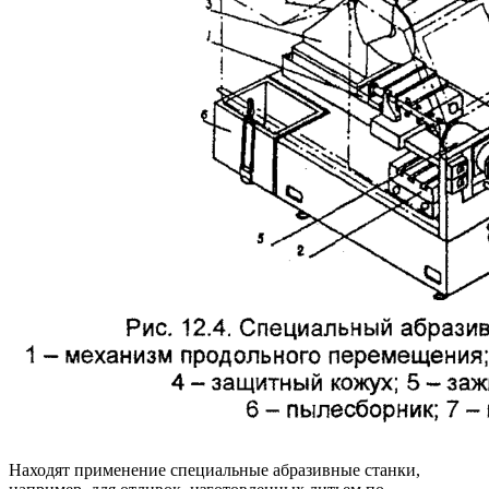
Находят применение специальные абразивные станки,