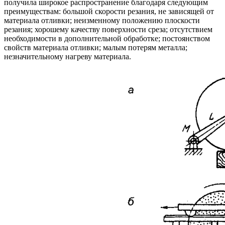
получила широкое распространение благодаря следующим
преимуществам: большой скорости резания, не зависящей от
материала отливки; неизменному положению плоскости
резания; хорошему качеству поверхности среза; отсутствием
необходимости в дополнительной обработке; постоянством
свойств материала отливки; малым потерям металла;
незначительному нагреву материала.