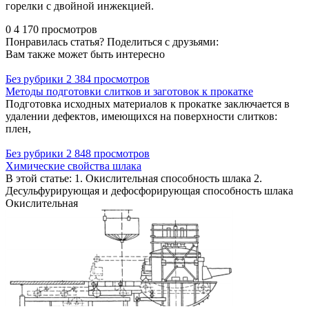
горелки с двойной инжекцией.
0
4 170 просмотров
Понравилась статья? Поделиться с друзьями:
Вам также может быть интересно
Без рубрики
2 384 просмотров
Методы подготовки слитков и заготовок к прокатке
Подготовка исходных материалов к прокатке заключается в
удалении дефектов, имеющихся на поверхности слитков:
плен,
Без рубрики
2 848 просмотров
Химические свойства шлака
В этой статье: 1. Окислительная способность шлака 2.
Десульфурирующая и дефосфорирующая способность шлака
Окислительная