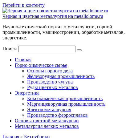
Перейти к контенту
Черная и цветная металлургия на metallolome.ru
Научно-технический портал о металлургии, горной
промышленности, машиностроении, обработке металлов,
энергетике.
Поиск:
Главная
Горно-химическое сырье
Основы горного дела
Железорудная промышленность
Производство чугуна
Руды цветных металлов
Энергетика
Коксохимическая промышленность
Марганцеворудная промышленность
Электрометаллургия
Производство ферросплавов
Основы цветной металлургии
Металлургия легких металлов
Главная
»
Без рубрики