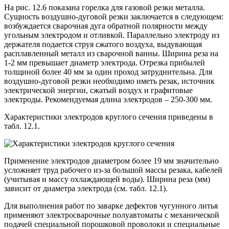
На рис. 12.6 показана горелка для газовой резки металла.
Сущность воздушно-дуговой резки заключается в следующем:
возбуждается сварочная дуга обратной полярности между
угольным электродом и отливкой. Параллельно электроду из
держателя подается струя сжатого воздуха, выдувающая
расплавленный металл из сварочной ванны. Ширина реза на
1-2 мм превышает диаметр электрода. Отрезка прибылей
толщиной более 40 мм за один проход затруднительна. Для
воздушно-дуговой резки необходимо иметь резак, источник
электрической энергии, сжатый воздух и графитовые
электроды. Рекомендуемая длина электродов – 250-300 мм.
Характеристики электродов круглого сечения приведены в
табл. 12.1.
Применение электродов диаметром более 19 мм значительно
усложняет труд рабочего из-за большой массы резака, кабелей
(учитывая и массу охлаждающей воды). Ширина реза (мм)
зависит от диаметра электрода (см. табл. 12.1).
Для выполнения работ по заварке дефектов чугунного литья
применяют электросварочные полуавтоматы с механической
подачей специальной порошковой проволоки и специальные