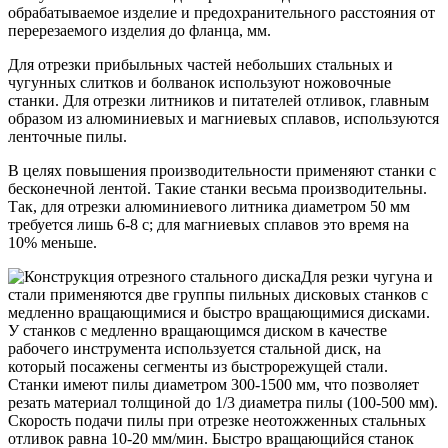
обрабатываемое изделие и предохранительного расстояния от
перерезаемого изделия до фланца, мм.
Для отрезки прибыльных частей небольших стальных и
чугунных слитков и болванок используют ножовочные
станки. Для отрезки литников и питателей отливок, главным
образом из алюминиевых и магниевых сплавов, используются
ленточные пилы.
В целях повышения производительности применяют станки с
бесконечной лентой. Такие станки весьма производительны.
Так, для отрезки алюминиевого литника диаметром 50 мм
требуется лишь 6-8 с; для магниевых сплавов это время на
10% меньше.
Для резки чугуна и
стали применяются две группы пильных дисковых станков с
медленно вращающимися и быстро вращающимися дисками.
У станков с медленно вращающимся диском в качестве
рабочего инструмента используется стальной диск, на
который посажены сегменты из быстрорежущей стали.
Станки имеют пилы диаметром 300-1500 мм, что позволяет
резать материал толщиной до 1/3 диаметра пилы (100-500 мм).
Скорость подачи пилы при отрезке неотожженных стальных
отливок равна 10-20 мм/мин. Быстро вращающийся станок