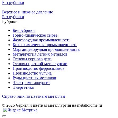
Без рубрики
Верхнее и нижнее давление
Без рубрики
Рубрики
Без рубрики
Горно-химическое сырье
Железорудная промышленность
Коксохимическая промышленность
Марганцеворудная промышленность
Металлургия легких металлов
Основы горного дела
Основы цветной металлургии
Производство ферросплавов
Производство чугуна
Руды цветных металлов
Электрометаллургия
Энергетика
Справочник по цветным металлам
© 2026 Черная и цветная металлургия на metallolome.ru