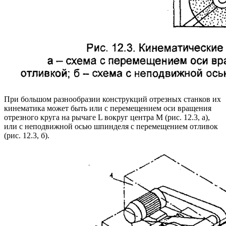
При большом разнообразии конструкций отрезных станков их
кинематика может быть или с перемещением оси вращения
отрезного круга на рычаге L вокруг центра M (рис. 12.3, а),
или с неподвижной осью шпинделя с перемещением отливок
(рис. 12.3, б).