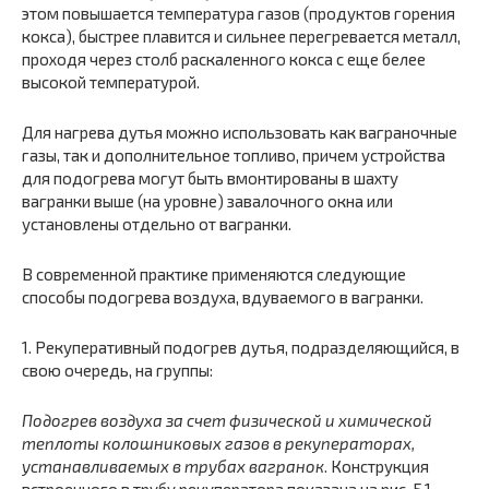
этом повышается температура газов (продуктов горения
кокса), быстрее плавится и сильнее перегревается металл,
проходя через столб раскаленного кокса с еще белее
высокой температурой.
Для нагрева дутья можно использовать как ваграночные
газы, так и дополнительное топливо, причем устройства
для подогрева могут быть вмонтированы в шахту
вагранки выше (на уровне) завалочного окна или
установлены отдельно от вагранки.
В современной практике применяются следующие
способы подогрева воздуха, вдуваемого в вагранки.
1. Рекуперативный подогрев дутья, подразделяющийся, в
свою очередь, на группы:
Подогрев воздуха за счет физической и химической
теплоты колошниковых газов в рекуператорах,
устанавливаемых в трубах вагранок
. Конструкция