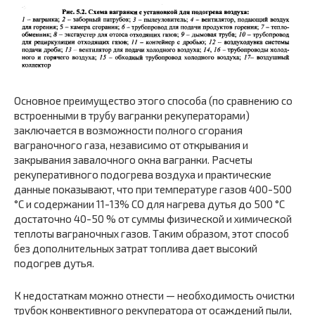
Основное преимущество этого способа (по сравнению со
встроенными в трубу вагранки рекуператорами)
заключается в возможности полного сгорания
ваграночного газа, независимо от открывания и
закрывания завалочного окна вагранки. Расчеты
рекуперативного подогрева воздуха и практические
данные показывают, что при температуре газов 400-500
°С и содержании 11-13% СО для нагрева дутья до 500 °С
достаточно 40-50 % от суммы физической и химической
теплоты ваграночных газов. Таким образом, этот способ
без дополнительных затрат топлива дает высокий
подогрев дутья.
К недостаткам можно отнести — необходимость очистки
трубок конвективного рекуператора от осаждений пыли,