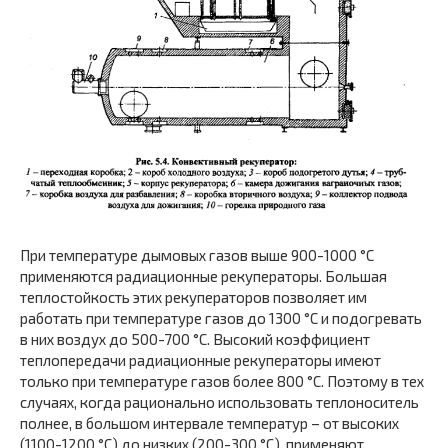
При температуре дымовых газов выше 900-1000 °С
применяются радиационные рекуператоры. Большая
теплостойкость этих рекуператоров позволяет им
работать при температуре газов до 1300 °С и подогревать
в них воздух до 500-700 °С. Высокий коэффициент
теплопередачи радиационные рекуператоры имеют
только при температуре газов более 800 °С. Поэтому в тех
случаях, когда рационально использовать теплоноситель
полнее, в большом интервале температур – от высоких
(1100-1200 °С) до низких (200-300 °С), применяют