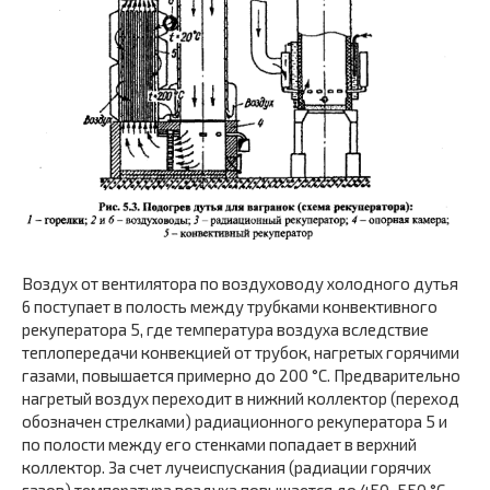
Воздух от вентилятора по воздуховоду холодного дутья
6 поступает в полость между трубками конвективного
рекуператора 5, где температура воздуха вследствие
теплопередачи конвекцией от трубок, нагретых горячими
газами, повышается примерно до 200 °С. Предварительно
нагретый воздух переходит в нижний коллектор (переход
обозначен стрелками) радиационного рекуператора 5 и
по полости между его стенками попадает в верхний
коллектор. За счет лучеиспускания (радиации горячих
газов) температура воздуха повышается до 450-550 °С.