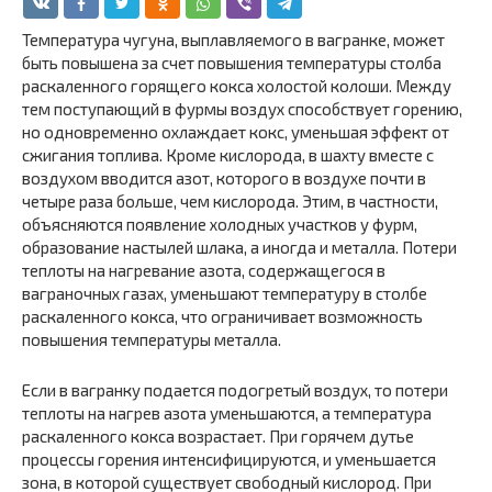
Температура чугуна, выплавляемого в вагранке, может
быть повышена за счет повышения температуры столба
раскаленного горящего кокса холостой колоши. Между
тем поступающий в фурмы воздух способствует горению,
но одновременно охлаждает кокс, уменьшая эффект от
сжигания топлива. Кроме кислорода, в шахту вместе с
воздухом вводится азот, которого в воздухе почти в
четыре раза больше, чем кислорода. Этим, в частности,
объясняются появление холодных участков у фурм,
образование настылей шлака, а иногда и металла. Потери
теплоты на нагревание азота, содержащегося в
ваграночных газах, уменьшают температуру в столбе
раскаленного кокса, что ограничивает возможность
повышения температуры металла.
Если в вагранку подается подогретый воздух, то потери
теплоты на нагрев азота уменьшаются, а температура
раскаленного кокса возрастает. При горячем дутье
процессы горения интенсифицируются, и уменьшается
зона, в которой существует свободный кислород. При