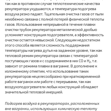
так как в противном случае теплотехнические качества
рекуператора ухудшаются, и температура подогрева
воздуха резко падает. Тщательная очистка газов от пыли
неизбежно связана с полной потерей физической теплоты
газов. Использование непрерывной в течение плавки
очистки трубок рекуператора металлической дробью
усложняет конструкция подогревателя, а эффективность
очистки остается невысокой. Следующим недостатком
этого способа является сложность поддержания
температуры нагрева дутья на заданном уровне, так как
тепловой режим рекуператора связан с температурой
поступающих газов и с содержанием в них CO и H
, т.е.
2
зависит от режима плавки в вагранке. В дополнение к
изложенному отметим, что использование таких
рекуператоров нецелесообразно при кратковременной
работе вагранок или работе с перерывами, так как
воздухоподогреватели любых конструкций обладают
значительной тепловой инерцией.
Подогрев воздуха в рекуператорах, расположенных
вне вагранки, использующих химическую теплоту