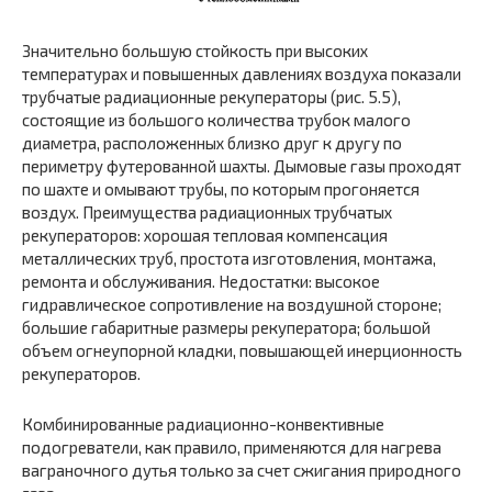
Значительно большую стойкость при высоких
температурах и повышенных давлениях воздуха показали
трубчатые радиационные рекуператоры (рис. 5.5),
состоящие из большого количества трубок малого
диаметра, расположенных близко друг к другу по
периметру футерованной шахты. Дымовые газы проходят
по шахте и омывают трубы, по которым прогоняется
воздух. Преимущества радиационных трубчатых
рекуператоров: хорошая тепловая компенсация
металлических труб, простота изготовления, монтажа,
ремонта и обслуживания. Недостатки: высокое
гидравлическое сопротивление на воздушной стороне;
большие габаритные размеры рекуператора; большой
объем огнеупорной кладки, повышающей инерционность
рекуператоров.
Комбинированные радиационно-конвективные
подогреватели, как правило, применяются для нагрева
ваграночного дутья только за счет сжигания природного