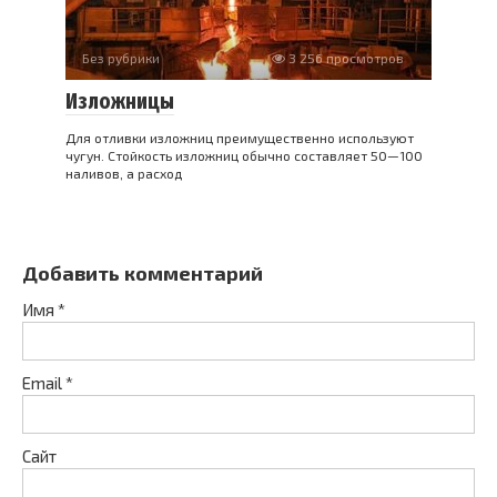
Без рубрики
3 256 просмотров
Изложницы
Для отливки изложниц преимущественно используют
чугун. Стойкость изложниц обычно составляет 50—100
наливов, а расход
Добавить комментарий
Имя
*
Email
*
Сайт