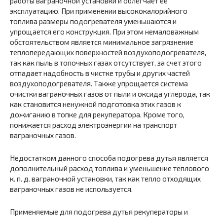
работы ваграночной установки и облегчает ее
эксплуатацию. При применении высококалорийного
топлива размеры подогревателя уменьшаются и
упрощается его конструкция. При этом немаловажным
обстоятельством является минимальное загрязнение
теплопередающих поверхностей воздухоподогревателя,
так как пыль в топочных газах отсутствует, за счет этого
отпадает надобность в чистке трубы и других частей
воздухоподогревателя. Также упрощается система
очистки ваграночных газов от пыли и оксида углерода, так
как становится ненужной подготовка этих газов к
дожиганию в топке для рекуператора. Кроме того,
понижается расход электроэнергии на транспорт
ваграночных газов.
Недостатком данного способа подогрева дутья является
дополнительный расход топлива и уменьшение теплового
к. п. д. ваграночной установки, так как тепло отходящих
ваграночных газов не используется.
Применяемые для подогрева дутья рекуператоры и