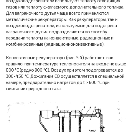
воздухоподогреватели используют теплоту отходящих
газов или теплоту сжигаемого дополнительного топлива.
Для ваграночного дутья чаще всего применяются
металлические рекуператоры. Как рекуператоры, так и
воздухоподогреватели, используемые для подогрева
ваграночного дутья, подразделяются по способу
передачи теплоты на конвективные, радиационные и
комбинированные (радиационноконвективные).
Конвективные рекуператоры (рис. 5.4) работают, как
правило, при температуре теплоносителя на входе не выше
800 °С (редко 900 °С). Воздух при этом подогревается до
300-450 °С. Дожигание СО осуществляется в специальной
камере, предварительно нагретой до t > 600 °С при
сжигании природного газа.