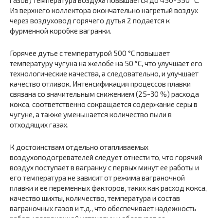
Из верхнего коллектора окончательно нагретый воздух
через воздуховод горячего дутья 2 подается к
фурменной коробке вагранки.
Горячее дутье с температурой 500 °С повышает
температуру чугуна на желобе на 50 °С, что улучшает его
технологические качества, а следовательно, и улучшает
качество отливок. Интенсификация процессов плавки
связана со значительным снижением (25-30 %) расхода
кокса, соответственно сокращается содержание серы в
чугуне, а также уменьшается количество пыли в
отходящих газах.
К достоинствам отдельно отапливаемых
воздухоподогревателей следует отнести то, что горячий
воздух поступает в вагранку с первых минут ее работы и
его температура не зависит от режима ваграночной
плавки и ее переменных факторов, таких как расход кокса,
качество шихты, количество, температура и состав
ваграночных газов и т.д., что обеспечивает надежность