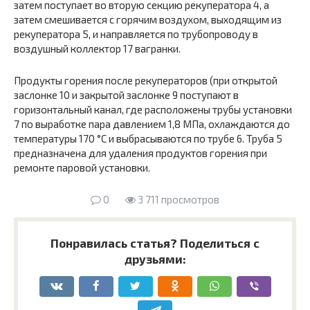
затем поступает во вторую секцию рекуператора 4, а
затем смешивается с горячим воздухом, выходящим из
рекуператора 5, и направляется по трубопроводу в
воздушный коллектор 17 вагранки.
Продукты горения после рекуператоров (при открытой
заслонке 10 и закрытой заслонке 9 поступают в
горизонтальный канал, где расположены трубы установки
7 по выработке пара давлением 1,8 МПа, охлаждаются до
температуры 170 °С и выбрасываются по трубе 6. Труба 5
предназначена для удаления продуктов горения при
ремонте паровой установки.
0
3 711 просмотров
Понравилась статья? Поделиться с
друзьями: