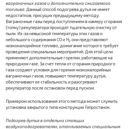
ваграночных газов и дополнительно сжигаемого
топлива
. Данный способ подогрева дутья не имеет
недостатков, присущих предыдущему методу.
Ваграночные газы перед поступлением в камеру сгорания
(топку) рекуператора проходят тщательную очистку от
пыли. Из-за невысокой температуры этих газов и
небольшого содержания CO и H
они представляют
2
низкокалорийное топливо, дожигание которого требует
проведения специальных мероприятий. Для этой цели
применяют дополнительные горелки, работающие на
природном газе. За счет тепла от сгорания природного
газа создают условия для горения низкокалорийных
ваграночных газов, повышают температуру дутья,
обеспечивают ее стабильность и разогревают
рекуператор после остановок перед пуском.
Примером использования этого метода может служить
установка закрытого типа конструкции Гипростанок.
Подогрев дутья в отдельно стоящих
воздухоподогревателях, отапливаемых специальным