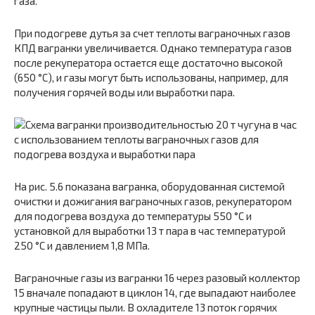
газа.
При подогреве дутья за счет теплоты ваграночных газов
КПД вагранки увеличивается. Однако температура газов
после рекуператора остается еще достаточно высокой
(650 °С), и газы могут быть использованы, например, для
получения горячей воды или выработки пара.
На рис. 5.6 показана вагранка, оборудованная системой
очистки и дожигания ваграночных газов, рекуператором
для подогрева воздуха до температуры 550 °С и
установкой для выработки 13 т пара в час температурой
250 °С и давлением 1,8 МПа.
Ваграночные газы из вагранки 16 через разовый коллектор
15 вначале попадают в циклон 14, где выпадают наиболее
крупные частицы пыли. В охладителе 13 поток горячих