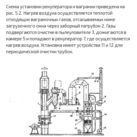
Схема установки рекуператора и вагранки приведена на
рис. 5.2. Нагрев воздуха осуществляется теплотой
отходящих ваграночных газов, отсасываемых ниже
загрузочного окна через заборный патрубок 2. Газы
подвергаются очистке в пылеуловителе 3, дожигаются в
камере 5 и попадают в рекуператор 7, где осуществляется
нагрев воздуха. Установка имеет устройства 11 и 12 для
периодической очистки трубок.