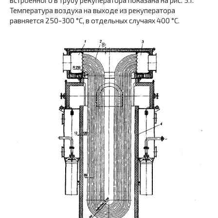
встроенного в трубу рекуператора показана на рис. 5.1.
Температура воздуха на выходе из рекуператора
равняется 250-300 °С, в отдельных случаях 400 °С.