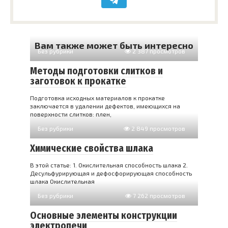
Вам также может быть интересно
Без рубрики
2 387 просмотров
Методы подготовки слитков и
заготовок к прокатке
Подготовка исходных материалов к прокатке
заключается в удалении дефектов, имеющихся на
поверхности слитков: плен,
Без рубрики
2 849 просмотров
Химические свойства шлака
В этой статье: 1. Окислительная способность шлака 2.
Десульфурирующая и дефосфорирующая способность
шлака Окислительная
Без рубрики
7 262 просмотров
Основные элементы конструкции
электропечи