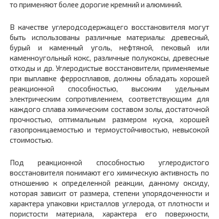
то применяют более дорогие кремний и алюминий.
В качестве углеродсодержащего восстановителя могут
быть использованы различные материалы: древесный,
бурый и каменный уголь, нефтяной, пековый или
каменноугольный кокс, различные полукоксы, древесные
отходы и др. Углеродистые восстановители, применяемые
при выплавке ферросплавов, должны обладать хорошей
реакционной способностью, высоким удельным
электрическим сопротивлением, соответствующим для
каждого сплава химическим составом золы, достаточной
прочностью, оптимальным размером куска, хорошей
газопроницаемостью и термоустойчивостью, невысокой
стоимостью.
Под реакционной способностью углеродистого
восстановителя понимают его химическую активность по
отношению к определенной реакции, данному оксиду,
которая зависит от размера, степени упорядоченности и
характера упаковки кристаллов углерода, от плотности и
пористости материала, характера его поверхности,