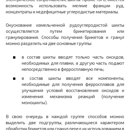
возможность использовать мелкие фракции руд,
концентраты и недефицитные углеродистые материалы.
Окускование измельченной рудоуглеродистой шихты
осуществляется путем брикетирования или
гранулирования. Способы получения брикетов и гранул
можно разделить на две основные группы:
в состав шихты вводят только часть оксидов,
необходимых для плавки, а другую часть подают
непосредственно в ферросплавную печь;
в состав шихты вводят все компоненты,
необходимые для получения ферросплавов для
улучшения условий восстановления оксидов и
изменения механизма реакций (получение
моношихты).
В свою очередь в каждой группе способов можно
выделить две подгруппы, различающиеся характером
обработки брикетов или гранул перед их использованием в