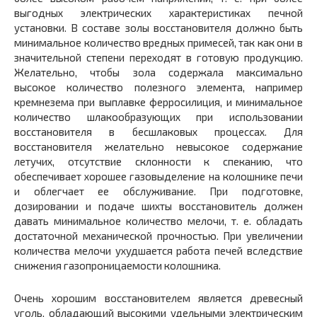
выгодных электрических характеристиках печной
установки. В составе золы восстановителя должно быть
минимальное количество вредных примесей, так как они в
значительной степени переходят в готовую продукцию.
Желательно, чтобы зола содержала максимально
высокое количество полезного элемента, например
кремнезема при выплавке ферросилиция, и минимальное
количество шлакообразующих при использовании
восстановителя в бесшлаковых процессах. Для
восстановителя желательно невысокое содержание
летучих, отсутствие склонности к спеканию, что
обеспечивает хорошее газовыделение на колошнике печи
и облегчает ее обслуживание. При подготовке,
дозировании и подаче шихты восстановитель должен
давать минимальное количество мелочи, т. е. обладать
достаточной механической прочностью. При увеличении
количества мелочи ухудшается работа печей вследствие
снижения газопроницаемости колошника.
Очень хорошим восстановителем является древесный
уголь, обладающий высокими удельными электрическим