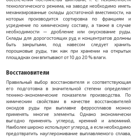
технологического режима, на заводе необходимо иметь
механизированные склады достаточной вместимости, на
которых производится сортировка по фракциям и
усреднение по химическому составу, а также в случае
необходимости — дробление или окускование руды.
Склады для дорогостоящих руд и концентратов должны
быть закрытыми, под навесом следует хранить
порошковые руды, так как при хранении на открытых
площадках они впитывают от 10 до 20 % влаги.
Восстановители
Правильный выбор восстановителя и соответствующая
его подготовка в значительной степени определяют
технико-экономические показатели производства. По
химическим свойствам в качестве восстановителей
оксидов руды при выплавке ферросплавов можно
применять многие элементы. Однако экономически
выгодно применять углерод, кремний и алюминий.
Наиболее широко используют углерод, а если необходимо
предотвратить науглероживание выплавляемого сплава,