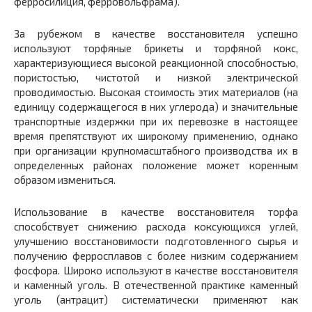
ферросилиция, ферровольфрама).
За рубежом в качестве восстановителя успешно
используют торфяные брикеты и торфяной кокс,
характеризующиеся высокой реакционной способностью,
пористостью, чистотой и низкой электрической
проводимостью. Высокая стоимость этих материалов (на
единицу содержащегося в них углерода) и значительные
транспортные издержки при их перевозке в настоящее
время препятствуют их широкому применению, однако
при организации крупномасштабного производства их в
определенных районах положение может коренным
образом измениться.
Использование в качестве восстановителя торфа
способствует снижению расхода коксующихся углей,
улучшению восстановимости подготовленного сырья и
получению ферросплавов с более низким содержанием
фосфора. Широко используют в качестве восстановителя
и каменный уголь. В отечественной практике каменный
уголь (антрацит) систематически применяют как