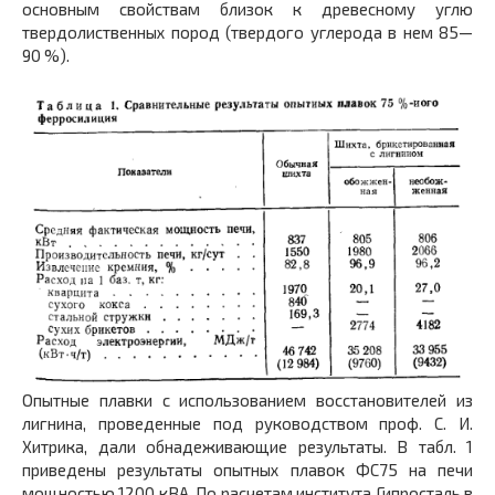
основным свойствам близок к древесному углю
твердолиственных пород (твердого углерода в нем 85—
90 %).
Опытные плавки с использованием восстановителей из
лигнина, проведенные под руководством проф. С. И.
Хитрика, дали обнадеживающие результаты. В табл. 1
приведены результаты опытных плавок ФС75 на печи
мощностью 1200 кВА. По расчетам института Гипросталь в