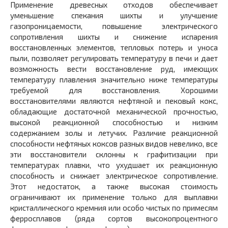
Применение древесных отходов обеспечивает
уменьшение спекания шихты и улучшение
газопроницаемости, повышение электрического
сопротивления шихты и снижение испарения
восстановленных элементов, тепловых потерь и уноса
пыли, позволяет регулировать температуру в печи и дает
возможность вести восстановление руд, имеющих
температуру плавления значительно ниже температуры
требуемой для восстановления. Хорошими
восстановителями являются нефтяной и пековый кокс,
обладающие достаточной механической прочностью,
высокой реакционной способностью и низким
содержанием золы и летучих. Различие реакционной
способности нефтяных коксов разных видов невелико, все
эти восстановители склонны к графитизации при
температурах плавки, что ухудшает их реакционную
способность и снижает электрическое сопротивление.
Этот недостаток, а также высокая стоимость
ограничивают их применение только для выплавки
кристаллического кремния или особо чистых по примесям
ферросплавов (ряда сортов высокопроцентного