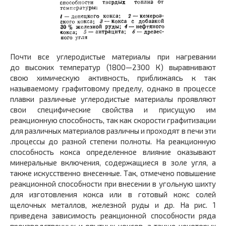
Почти все углеродистые материалы при нагревании
до высоких температур (1800—2300 К) выравнивают
свою химическую активность, приближаясь к так
называемому графитовому пределу, однако в процессе
плавки различные углеродистые материалы проявляют
свои специфические свойства и присущую им
реакционную способность, так как скорости графитизации
для различных материалов различны и проходят в печи эти
.процессы до разной степени полноты. На реакционную
способность кокса определенное влияние оказывают
минеральные включения, содержащиеся в золе угля, а
также искусственно внесенные. Так, отмечено повышение
реакционной способности при внесении в угольную шихту
для изготовления кокса или в готовый кокс солей
щелочных металлов, железной руды и др. На рис. 1
приведена зависимость реакционной способности ряда