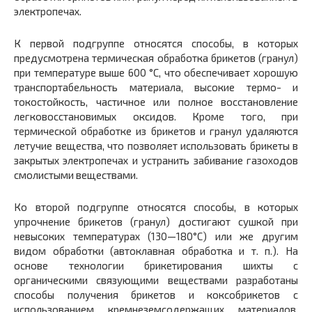
электропечах.
К первой подгруппе относятся способы, в которых
предусмотрена термическая обработка брикетов (гранул)
при температуре выше 600 °С, что обеспечивает хорошую
транспортабельность материала, высокие термо- и
токостойкость, частичное или полное восстановление
легковосстановимых оксидов. Кроме того, при
термической обработке из брикетов и гранул удаляются
летучие вещества, что позволяет использовать брикеты в
закрытых электропечах и устранить забивание газоходов
смолистыми веществами.
Ко второй подгруппе относятся способы, в которых
упрочнение брикетов (гранул) достигают сушкой при
невысоких температурах (130—180°С) или же другим
видом обработки (автоклавная обработка и т. п.). На
основе технологии брикетирования шихты с
органическими связующими веществами разработаны
способы получения брикетов и коксобрикетов с
использованием кремнеземсодержащих материалов,