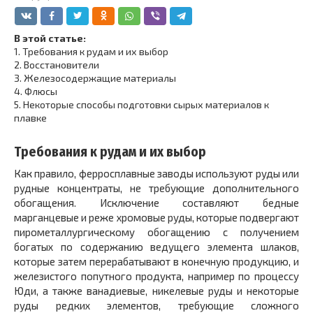
В этой статье:
1.
Требования к рудам и их выбор
2.
Восстановители
3.
Железосодержащие материалы
4.
Флюсы
5.
Некоторые способы подготовки сырых материалов к
плавке
Требования к рудам и их выбор
Как правило, ферросплавные заводы используют руды или
рудные концентраты, не требующие дополнительного
обогащения. Исключение составляют бедные
марганцевые и реже хромовые руды, которые подвергают
пирометаллургическому обогащению с получением
богатых по содержанию ведущего элемента шлаков,
которые затем перерабатывают в конечную продукцию, и
железистого попутного продукта, например по процессу
Юди, а также ванадиевые, никелевые руды и некоторые
руды редких элементов, требующие сложного