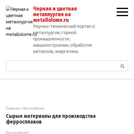
Перейти
Черная и цветная
к
металлургия на
контенту
metallolome.ru
Научно-технический портал о
металлургии, горной
промышленности,
машиностроении, обработке
металлов, энергетике.
Поиск:
Главная
»
Без рубрики
Сырые материалы для производства
ферросплавов
Без рубрики