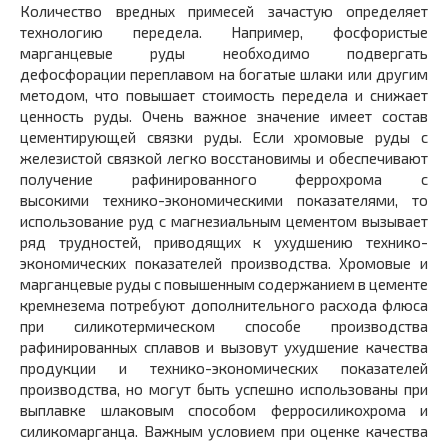
Количество вредных примесей зачастую определяет
технологию передела. Например, фосфористые
марганцевые руды необходимо подвергать
дефосфорации переплавом на богатые шлаки или другим
методом, что повышает стоимость передела и снижает
ценность руды. Очень важное значение имеет состав
цементирующей связки руды. Если хромовые руды с
железистой связкой легко восстановимы и обеспечивают
получение рафинированного феррохрома с
высокими технико-экономическими показателями, то
использование руд с магнезиальным цементом вызывает
ряд трудностей, приводящих к ухудшению технико-
экономических показателей производства. Хромовые и
марганцевые руды с повышенным содержанием в цементе
кремнезема потребуют дополнительного расхода флюса
при силикотермическом способе производства
рафинированных сплавов и вызовут ухудшение качества
продукции и технико-экономических показателей
производства, но могут быть успешно использованы при
выплавке шлаковым способом ферросиликохрома и
силикомарганца. Важным условием при оценке качества