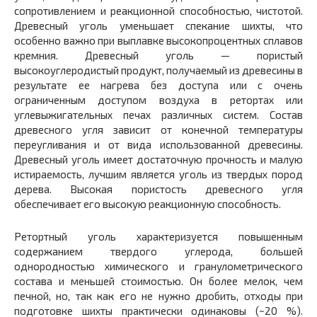
сопротивлением и реакционной способностью, чистотой.
Древесный уголь уменьшает спекание шихты, что
особенно важно при выплавке высокопроцентных сплавов
кремния. Древесный уголь — пористый
высокоуглеродистый продукт, получаемый из древесины в
результате ее нагрева без доступа или с очень
ограниченным доступом воздуха в ретортах или
углевыжигательных печах различных систем. Состав
древесного угля зависит от конечной температуры
переугливания и от вида использованной древесины.
Древесный уголь имеет достаточную прочность и малую
истираемость, лучшим является уголь из твердых пород
дерева. Высокая пористость древесного угля
обеспечивает его высокую реакционную способность.
Ретортный уголь характеризуется повышенным
содержанием твердого углерода, большей
однородностью химического и гранулометрического
состава и меньшей стоимостью. Он более мелок, чем
печной, но, так как его не нужно дробить, отходы при
подготовке шихты практически одинаковы (~20 %).