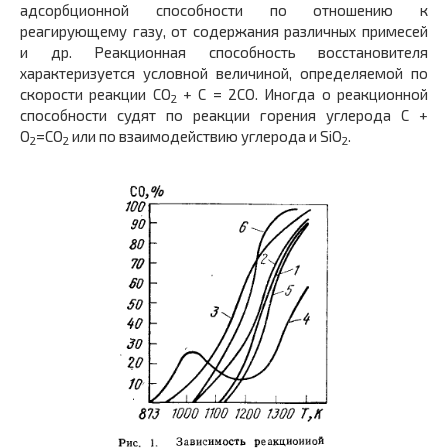
адсорбционной способности по отношению к
реагирующему газу, от содержания различных примесей
и др. Реакционная способность восстановителя
характеризуется условной величиной, определяемой по
скорости реакции CO
+ С = 2CO. Иногда о реакционной
2
способности судят по реакции горения углерода С +
O
=CO
или по взаимодействию углерода и SiO
.
2
2
2