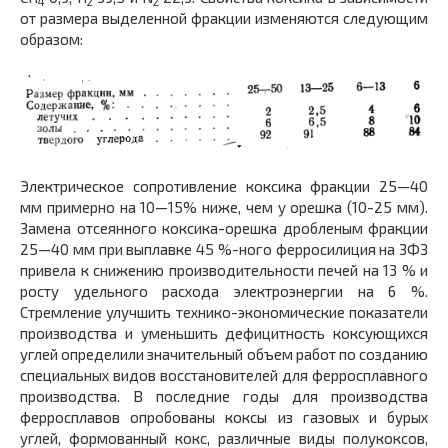
4
2
2
от размера выделенной фракции изменяются следующим
образом:
Электрическое сопротивление коксика фракции 25—40
мм примерно на 10—15% ниже, чем у орешка (10-25 мм).
Замена отсеянного коксика-орешка дробленым фракции
25—40 мм при выплавке 45 %-ного ферросилиция на ЗФЗ
привела к снижению производительности печей на 13 % и
росту удельного расхода электроэнергии на 6 %.
Стремление улучшить технико-экономические показатели
производства и уменьшить дефицитность коксующихся
углей определили значительный объем работ по созданию
специальных видов восстановителей для ферросплавного
производства. В последние годы для производства
ферросплавов опробованы коксы из газовых и бурых
углей, формованный кокс, различные виды полукоксов,