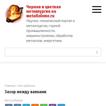
Перейти
Черная и цветная
к
металлургия на
контенту
metallolome.ru
Научно-технический портал о
металлургии, горной
промышленности,
машиностроении, обработке
металлов, энергетике.
Поиск:
Главная
»
Без рубрики
Зазор между валками
Без рубрики