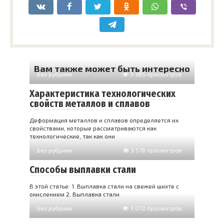
Вам также может быть интересно
Без рубрики
3 365 просмотров
Характеристика технологических
свойств металлов и сплавов
Деформация металлов и сплавов определяется их
свойства­ми, которые рассматриваются как
технологические, так как они
Без рубрики
3 576 просмотров
Способы выплавки стали
В этой статье: 1. Выплавка стали на свежей шихте с
окислением 2. Выплавка стали
Без рубрики
3 072 просмотров