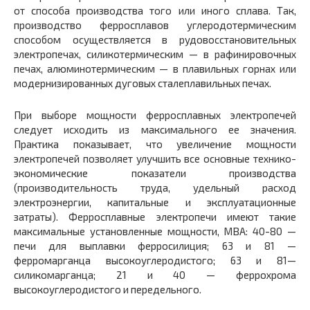
от способа производства того или иного сплава. Так,
производство ферросплавов углеродотермическим
способом осуществляется в рудовосстановительных
электропечах, силикотермическим — в рафинировочных
печах, алюминотермическим — в плавильных горнах или
модернизированных дуговых сталеплавильных печах.
При выборе мощности ферросплавных электропечей
следует исходить из максимального ее значения.
Практика показывает, что увеличение мощности
электропечей позволяет улучшить все основные технико-
экономические показатели производства
(производительность труда, удельный расход
электроэнергии, капитальные и эксплуатационные
затраты). Ферросплавные электропечи имеют такие
максимальные установленные мощности, МВА: 40-80 —
печи для выплавки ферросилиция; 63 и 81 —
ферромарганца высокоуглеродистого; 63 и 81—
силикомарганца; 21 и 40 — феррохрома
высокоуглеродистого и передельного.