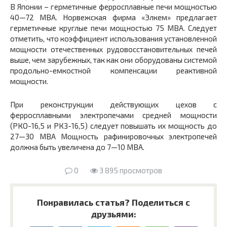
В Японии – герметичные ферросплавные печи мощностью
40—72 МВА. Норвежская фирма «Элкем» предлагает
герметичные круглые печи мощностью 75 МВА. Следует
отметить, что коэффициент использования установленной
мощности отечественных рудовосстановительных печей
выше, чем зарубежных, так как они оборудованы системой
продольно-емкостной компенсации реактивной
мощности.
При реконструкции действующих цехов с
ферросплавными электропечами средней мощности
(РКО-16,5 и РКЗ-16,5) следует повышать их мощность до
27—30 МВА Мощность рафинировочных электропечей
должна быть увеличена до 7—10 МВА.
0
3 895 просмотров
Понравилась статья? Поделиться с
друзьями: