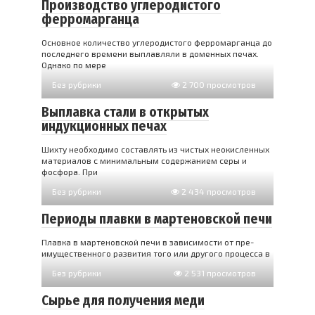
Производство углеродистого
ферромарганца
Основное количество углеродистого ферромарганца до
последнего времени выплавляли в доменных печах.
Однако по мере
Без рубрики
2 700 просмотров
Выплавка стали в открытых
индукционных печах
Шихту необходимо составлять из чистых неокисленных
материалов с минимальным содержанием серы и
фосфора. При
Без рубрики
2 434 просмотров
Периоды плавки в мартеновской печи
Плавка в мартеновской печи в зависимости от пре­
имущественного развития того или другого процесса в
Без рубрики
2 531 просмотров
Сырье для получения меди