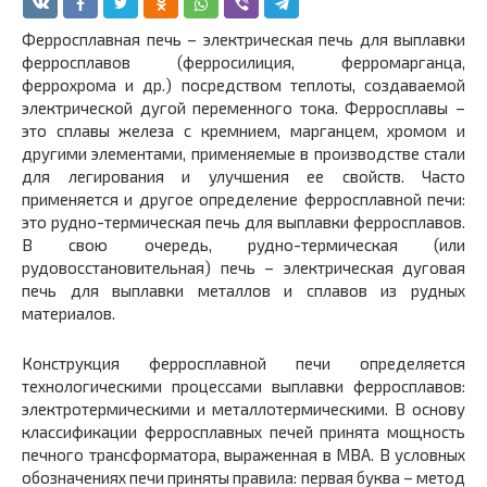
Ферросплавная печь – электрическая печь для выплавки
ферросплавов (ферросилиция, ферромарганца,
феррохрома и др.) посредством теплоты, создаваемой
электрической дугой переменного тока. Ферросплавы –
это сплавы железа с кремнием, марганцем, хромом и
другими элементами, применяемые в производстве стали
для легирования и улучшения ее свойств. Часто
применяется и другое определение ферросплавной печи:
это рудно-термическая печь для выплавки ферросплавов.
В свою очередь, рудно-термическая (или
рудовосстановительная) печь – электрическая дуговая
печь для выплавки металлов и сплавов из рудных
материалов.
Конструкция ферросплавной печи определяется
технологическими процессами выплавки ферросплавов:
электротермическими и металлотермическими. В основу
классификации ферросплавных печей принята мощность
печного трансформатора, выраженная в МВА. В условных
обозначениях печи приняты правила: первая буква – метод