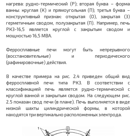
нагрева: рудно-термический (Р); вторая буква – форма
ванны: круглая (К) и прямоугольная (П); третья буква –
конструктивный признак: открытая (О), закрытая (З)
герметичным сводом, полузакрытая (П). Например, печь
РКЗ-16,5 является круглой с закрытым сводом и
мощностью 16,5 МВА.
Ферросплавные печи могут быть непрерывного
(восстановительные) и периодического
(рафинировочные) действия.
В качестве примера на рис. 2.4 приведен общий вид
ферросплавной печи типа РКЗ. В соответствии с
классификацией печь является рудно-термической с
круглой ванной и закрытым сводом. На следующем рис.
2.5 показан свод печи (в плане). Печь выполняется в виде
низкой шахты цилиндрической формы, в которой
находятся три вертикально расположенных электрода.