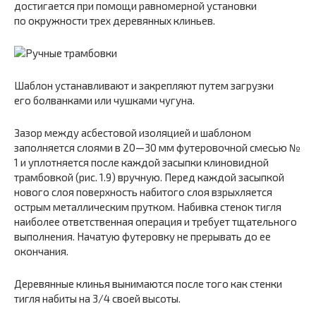
достигается при помощи равномерной установки
по окружности трех деревянных клиньев.
Шаблон устанавливают и закрепляют путем загрузки
его болванками или чушками чугуна.
Зазор между асбестовой изоляцией и шаблоном
заполняется слоями в 20—30 мм футеровочной смесью №
1 и уплотняется после каждой засыпки клиновидной
трамбовкой (рис. 1.9) вручную. Перед каждой засыпкой
нового слоя поверхность набитого слоя взрыхляется
острым металлическим прутком. Набивка стенок тигля
наиболее ответственная операция и требует тщательного
выполнения. Начатую футеровку не прерывать до ее
окончания.
Деревянные клинья вынимаются после того как стенки
тигля набиты на 3/4 своей высоты.