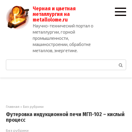
Перейти
Черная и цветная
к
металлургия на
контенту
metallolome.ru
Научно-технический портал о
металлургии, горной
промышленности,
машиностроении, обработке
металлов, энергетике.
Поиск:
Главная
»
Без рубрики
Футеровка индукционной печи МГП-102 – кислый
процесс
Без рубрики