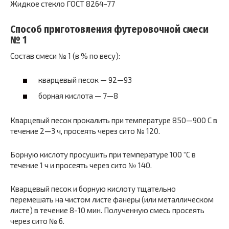
Жидкое стекло ГОСТ 8264-77
Способ приготовления футеровочной смеси
№ 1
Состав смеси № 1 (в % по весу):
кварцевый песок — 92—93
борная кислота — 7—8
Кварцевый песок прокалить при температуре 850—900 С в
течение 2—3 ч, просеять через сито № 120.
Борную кислоту просушить при температуре 100 “С в
течение 1 ч и просеять через сито № 140.
Кварцевый песок и борную кислоту тщательно
перемешать на чистом листе фанеры (или металлическом
листе) в течение 8-10 мин. Полученную смесь просеять
через сито № 6.