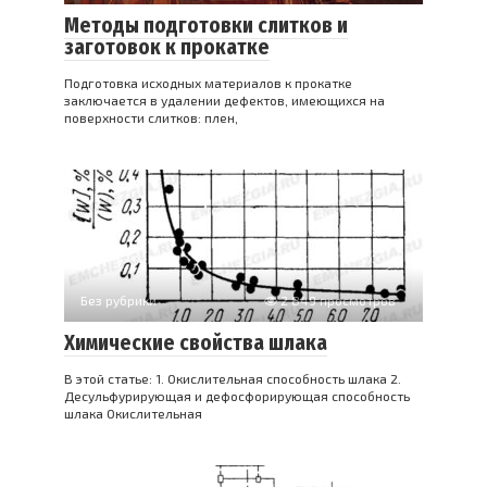
Методы подготовки слитков и
заготовок к прокатке
Подготовка исходных материалов к прокатке
заключается в удалении дефектов, имеющихся на
поверхности слитков: плен,
Без рубрики
2 849 просмотров
Химические свойства шлака
В этой статье: 1. Окислительная способность шлака 2.
Десульфурирующая и дефосфорирующая способность
шлака Окислительная