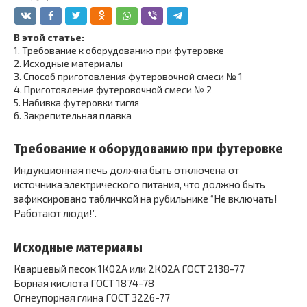
В этой статье:
1.
Требование к оборудованию при футеровке
2.
Исходные материалы
3.
Способ приготовления футеровочной смеси № 1
4.
Приготовление футеровочной смеси № 2
5.
Набивка футеровки тигля
6.
Закрепительная плавка
Требование к оборудованию при футеровке
Индукционная печь должна быть отключена от
источника электрического питания, что должно быть
зафиксировано табличкой на рубильнике “Не включать!
Работают люди!”.
Исходные материалы
Кварцевый песок 1К02А или 2К02А ГОСТ 2138-77
Борная кислота ГОСТ 1874-78
Огнеупорная глина ГОСТ 3226-77