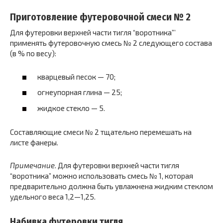
Приготовление футеровочной смеси № 2
Для футеровки верхней части тигля “воротника”’
применять футеровочную смесь № 2 следующего состава
(в % по весу):
кварцевый песок — 70;
огнеупорная глина — 25;
жидкое стекло — 5.
Составляющие смеси № 2 тщательно перемешать на
листе фанеры.
Примечание
. Для футеровки верхней части тигля
“воротника” можно использовать смесь № 1, которая
предварительно должна быть увлажнена жидким стеклом
удельного веса 1,2—1,25.
Набивка футеровки тигля