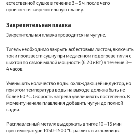
естественной сушке в течение 3—5 ч, после чего
произвести закрепительную плавку.
Закрепительная плавка
Закрепительная плавка проводится на чугуне.
Тигель необходимо закрыть асбестовым листом, включить
ток и произвести сушку при медленном подогреве тигля с
шихтой по самой малой мощности (6,20 кВт) в течение 3—
4 часов.
Уменьшить количество воды, охлаждающей индуктор, но
при этом температура воды на выходе должна быть не
более 60 ºС. Скорость нагрева увеличивать постепенно. К
моменту начала плавления добавить чугун до полной
садки.
Расплавленный металл выдержать в тигле 10—15 мин
при температуре 1450-1500 °С, разлить в изложницы.