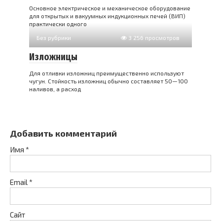
Основное электрическое и механическое оборудование
для открытых и вакуумных индукционных печей (ВИП)
практически одного
Без рубрики
3 256 просмотров
Изложницы
Для отливки изложниц преимущественно используют
чугун. Стойкость изложниц обычно составляет 50—100
наливов, а расход
Добавить комментарий
Имя
*
Email
*
Сайт