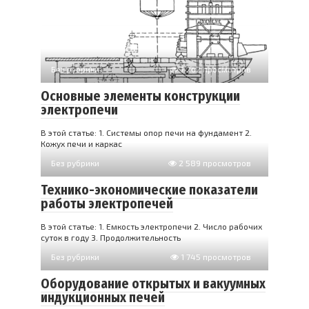
Без рубрики
7 262 просмотров
Основные элементы конструкции
электропечи
В этой статье: 1. Системы опор печи на фундамент 2.
Кожух печи и каркас
Без рубрики
2 589 просмотров
Технико-экономические показатели
работы электропечей
В этой статье: 1. Емкость электропечи 2. Число рабочих
суток в году 3. Продолжительность
Без рубрики
1 745 просмотров
Оборудование открытых и вакуумных
индукционных печей