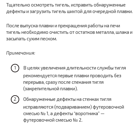
Тщательно осмотреть тигель, исправить обнаруженные
дефекты и загрузить тигель шихтой для очередной плавки.
После выпуска плавки и прекращения работы на печи
тигель необходимо очистить от остатков металла, шлака и
засыпать сухим песком.
Примечания:
В целях увеличения длительности службы тигля
рекомендуется первые плавки проводить без
перерыва, сразу после спекания тигля
(закрепительной плавки).
Обнаруженные дефекты на стенках тигля
исправляются (подвариванием) футеровочной
смесью № 1, а дефекты “воротника” —
футеровочной смесью № 2.