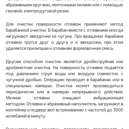
абразивными кругами, ленточными пилами или с помощью
газовой, электродуговой резки.
Для очистки поверхности отливок применяют метод
барабанной очистки. В барабан вместе с отливками иногда
загружают звездочки из чугуна. При вращении барабана
отливки трутся друг о друга и о звездочки, при этом
удаляется прилипшая к отливкам формовочная смесь.
Другим способом очистки является дробеструйная или
дробеметная очистка. На поверхность отливки подается
под давлением струя воды или воздуха совместно с
чугунной дробью. Операцию проводят в барабанах или в
специальных камерах. Очистка может производиться
периодически или в камерах непрерывного действия.
Мелкие отливки очищают вибрационным
методом. Отливки и абразивный наполнитель загружают в
контейнер и подвергают встряхиванию с частотой до 3000
колебаний в минуту.
Окончательную зачистку поверхности производят с