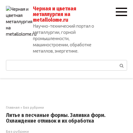
Перейти
Черная и цветная
к
металлургия на
контенту
metallolome.ru
Научно-технический портал о
металлургии, горной
промышленности,
машиностроении, обработке
металлов, энергетике.
Поиск:
Главная
»
Без рубрики
Литье в песчаные формы. Заливка форм.
Охлаждение отливок и их обработка
Без рубрики