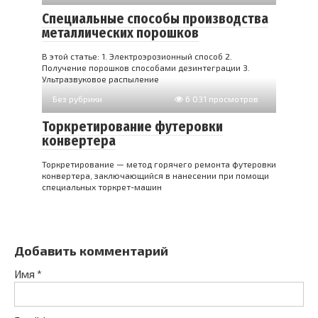
Специальные способы производства
металлических порошков
В этой статье: 1. Электроэрозионный способ 2.
Получение порошков способами дезинтеграции 3.
Ультразвуковое распыление
Без рубрики
6 031 просмотров
Торкретирование футеровки
конвертера
Торкретирование — метод горячего ремонта футеровки
конвертера, заключающийся в нанесении при помощи
специальных торкрет-машин
Добавить комментарий
Имя
*