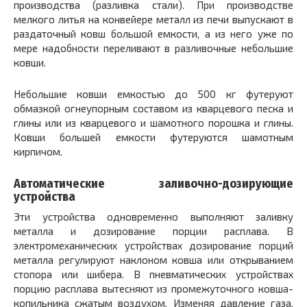
производства (разливка стали). При производстве
мелкого литья на конвейере металл из печи выпускают в
раздаточный ковш большой емкости, а из него уже по
мере надобности переливают в разливочные небольшие
ковши.
Небольшие ковши емкостью до 500 кг футеруют
обмазкой огнеупорным составом из кварцевого песка и
глины или из кварцевого и шамотного порошка и глины.
Ковши большей емкости футеруются шамотным
кирпичом.
Автоматические заливочно-дозирующие
устройства
Эти устройства одновременно выполняют заливку
металла и дозирование порции расплава. В
электромеханических устройствах дозирование порций
металла регулируют наклоном ковша или открыванием
стопора или шибера. В пневматических устройствах
порцию расплава вытесняют из промежуточного ковша-
копильника сжатым воздухом. Изменяя давление газа,