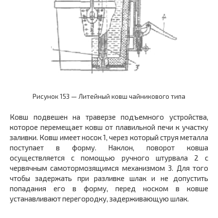
Рисунок 153 — Литейный ковш чайникового типа
Ковш подвешен на траверзе подъемного устройства,
которое перемещает ковш от плавильной печи к участку
заливки. Ковш имеет носок 1, через который струя металла
поступает в форму. Наклон, поворот ковша
осуществляется с помощью ручного штурвала 2 с
червячным самотормозящимся механизмом 3. Для того
чтобы задержать при разливке шлак и не допустить
попадания его в форму, перед носком в ковше
устанавливают перегородку, задерживающую шлак.