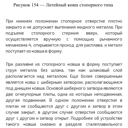
При нижнем положении стопорное отверстие плотно
закрыто и не допускает вытекания жидкого металла. При
подъеме стопорного стержня вверх, который
осуществляется вручную с помощью рычажного
механизма 4, открывается проход для расплава, и металл
поступает из ковша в форму.
При разливке из стопорного ковша в форму поступает
струя металла без шлака, так как шлаковый слой
располагается над металлом. Еще более совершенным
является ковш с шиберным затвором, располагающимся
под днищем ковша. Основой шиберного затвора являются
две огнеупорные плиты, одна из которых неподвижная,
другая подвижная. В одном положении отверстия в
плитах не сообщаются друг с другом и затвор в этом
случае закрыт, в другом случае отверстия сообщаются
друг с другом и затвор открыт. Подробнее об устройстве
такого ковша сказано в разделе сталеплавильного