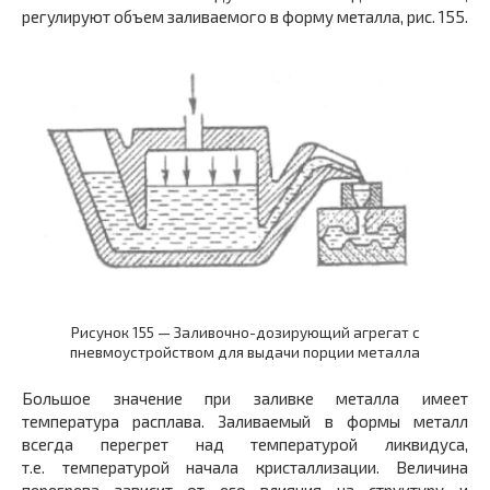
регулируют объем заливаемого в форму металла, рис. 155.
Рисунок 155 — Заливочно-дозирующий агрегат с
пневмоустройством для выдачи порции металла
Большое значение при заливке металла имеет
температура расплава. Заливаемый в формы металл
всегда перегрет над температурой ликвидуса,
т.е. температурой начала кристаллизации. Величина
перегрева зависит от его влияния на структуру и