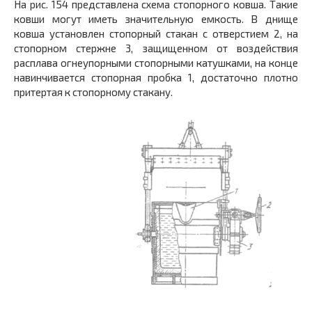
На рис. 154 представлена схема стопорного ковша. Такие
ковши могут иметь значительную емкость. В днище
ковша установлен стопорный стакан с отверстием 2, на
стопорном стержне 3, защищенном от воздействия
расплава огнеупорными стопорными катушками, на конце
навинчивается стопорная пробка 1, достаточно плотно
притертая к стопорному стакану.