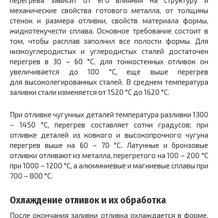
механические свойства готового металла, от толщины
стенок и размера отливки, свойств материала формы,
жидкотекучести сплава. Основное требование состоит в
том, чтобы расплав заполнил все полости формы. Для
низкоуглеродистых и углеродистых сталей достаточен
перегрев в 30 – 60 °С, для тонкостенных отливок он
увеличивается до 100 °С, еще выше перегрев
для высоколегированных сталей. В среднем температура
заливки стали изменяется от 1520 °С до 1620 °С.
При отливке чугунных деталей температура разливки 1300
– 1450 °С, перегрев составляет сотни градусов; при
отливке деталей из ковкого и высокопрочного чугуна
перегрев выше на 60 – 70 °С. Латунные и бронзовые
отливки отливают из металла, перегретого на 100 – 200 °С
при 1000 – 1200 °С, а алюминиевые и магниевые сплавы при
700 – 800 °С.
Охлаждение отливок и их обработка
После окончания заливки отливка охлаждается в форме.