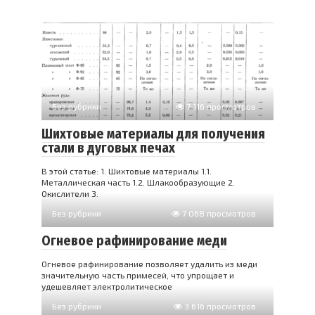
Без рубрики
7 116 просмотров
Шихтовые материалы для получения
стали в дуговых печах
В этой статье: 1. Шихтовые материалы 1.1.
Металлическая часть 1.2. Шлакообразующие 2.
Окислители 3.
Без рубрики
7 068 просмотров
Огневое рафинирование меди
Огневое рафинирование позволяет удалить из меди
значительную часть примесей, что упрощает и
удешевляет электролитическое
Без рубрики
3 616 просмотров