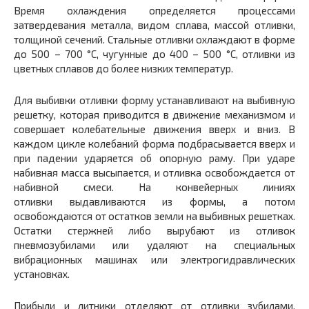
Время охлаждения определяется процессами
затвердевания металла, видом сплава, массой отливки,
толщиной сечений. Стальные отливки охлаждают в форме
до 500 – 700 °С, чугунные до 400 – 500 °С, отливки из
цветных сплавов до более низких температур.
Для выбивки отливки форму устанавливают на выбивную
решетку, которая приводится в движение механизмом и
совершает колебательные движения вверх и вниз. В
каждом цикле колебаний форма подбрасывается вверх и
при падении ударяется об опорную раму. При ударе
набивная масса высыпается, и отливка освобождается от
набивной смеси. На конвейерных линиях
отливки выдавливаются из формы, а потом
освобождаются от остатков земли на выбивных решетках.
Остатки стержней либо вырубают из отливок
пневмозубилами или удаляют на специальных
вибрационных машинах или электрогидравлических
установках.
Прибыли и литники отделяют от отливки зубилами,