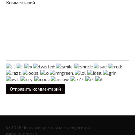
Комментарий
© 2026 Черная и цветная металлургия на
metallolome.ru