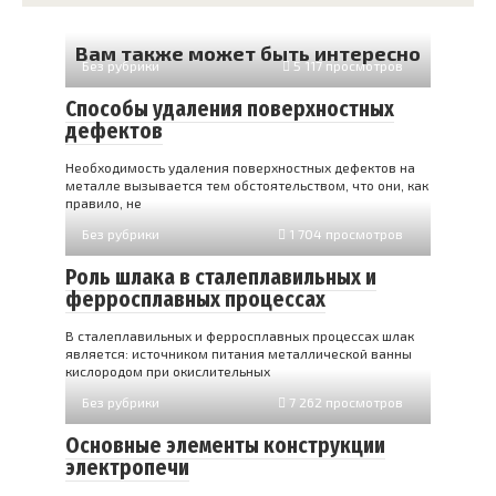
Вам также может быть интересно
Без рубрики
5 117 просмотров
Способы удаления поверхностных
дефектов
Необходимость удаления поверхностных дефектов на
металле вызывается тем обстоятельством, что они, как
правило, не
Без рубрики
1 704 просмотров
Роль шлака в сталеплавильных и
ферросплавных процессах
В сталеплавильных и ферросплавных процессах шлак
является: источником питания металлической ванны
кислородом при окислительных
Без рубрики
7 262 просмотров
Основные элементы конструкции
электропечи