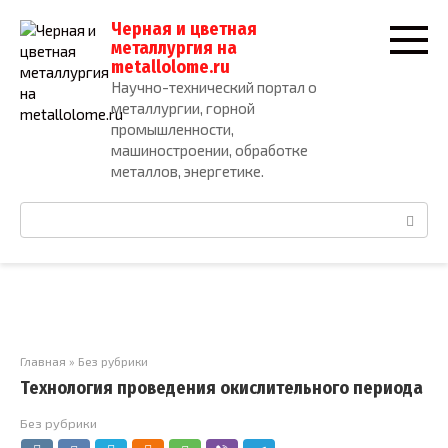
Перейти
Черная и цветная
к
металлургия на
контенту
metallolome.ru
Научно-технический портал о
металлургии, горной
промышленности,
машиностроении, обработке
металлов, энергетике.
Поиск:
Главная
»
Без рубрики
Технология проведения окислительного периода
Без рубрики