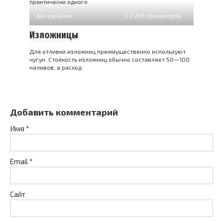
практически одного
Без рубрики
3 256 просмотров
Изложницы
Для отливки изложниц преимущественно используют
чугун. Стойкость изложниц обычно составляет 50—100
наливов, а расход
Добавить комментарий
Имя
*
Email
*
Сайт