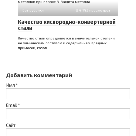
металлов при плавке 3. Защита металла
Без рубрики
4 143 просмотров
Качество кислородно-конвертерной
стали
Качество стали определяется в значительной степени
ее химическим составом и содержанием вредных
примесей, газов
Добавить комментарий
Имя
*
Email
*
Сайт