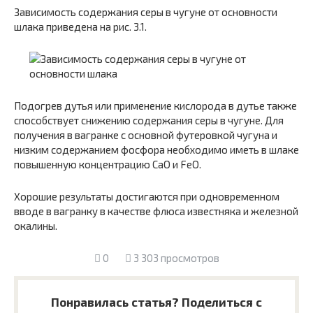
Зависимость содержания серы в чугуне от основности
шлака приведена на рис. 3.1.
Подогрев дутья или применение кислорода в дутье также
способствует снижению содержания серы в чугуне. Для
получения в вагранке с основной футеровкой чугуна и
низким содержанием фосфора необходимо иметь в шлаке
повышенную концентрацию CaO и FeO.
Хорошие результаты достигаются при одновременном
вводе в вагранку в качестве флюса известняка и железной
окалины.
0
3 303 просмотров
Понравилась статья? Поделиться с