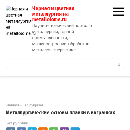
Перейти
Черная и цветная
к
металлургия на
контенту
metallolome.ru
Научно-технический портал о
металлургии, горной
промышленности,
машиностроении, обработке
металлов, энергетике.
Поиск:
Главная
»
Без рубрики
Металлургические основы плавки в вагранках
Без рубрики