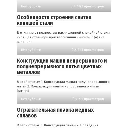
Без рубрики
4 442 просмотров
Особенности строения слитка
кипящей стали
В отличие от полностью раскисленной спокойной стали
кипя­щая сталь при кристаллизации «кипит». Эффект
кипения
Без рубрики
8 273 просмотров
Конструкции машин непрерывного и
полунепрерывного литья цветных
металлов
В этой статье: 1. Конструкции машин полунепрерывного
литья 2. Конструкции машин непрерывного литья
(МНЛЗ)
Без рубрики
4 771 просмотров
Отражательная плавка медных
сплавов
В этой статье: 1. Конструкции печей 2. Поведение