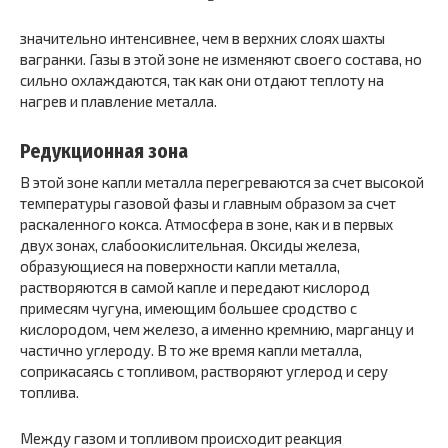
значительно интенсивнее, чем в верхних слоях шахты
вагранки. Газы в этой зоне не изменяют своего состава, но
сильно охлаждаются, так как они отдают теплоту на
нагрев и плавление металла.
Редукционная зона
В этой зоне капли металла перегреваются за счет высокой
температуры газовой фазы и главным образом за счет
раскаленного кокса. Атмосфера в зоне, как и в первых
двух зонах, слабоокислительная. Оксиды железа,
образующиеся на поверхности капли металла,
растворяются в самой капле и передают кислород
примесям чугуна, имеющим большее сродство с
кислородом, чем железо, а именно кремнию, марганцу и
частично углероду. В то же время капли металла,
соприкасаясь с топливом, растворяют углерод и серу
топлива.
Между газом и топливом происходит реакция