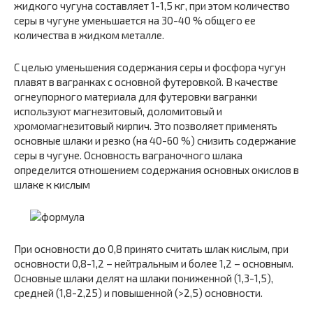
жидкого чугуна составляет 1-1,5 кг, при этом количество
серы в чугуне уменьшается на 30-40 % общего ее
количества в жидком металле.
С целью уменьшения содержания серы и фосфора чугун
плавят в вагранках с основной футеровкой. В качестве
огнеупорного материала для футеровки вагранки
используют магнезитовый, доломитовый и
хромомагнезитовый кирпич. Это позволяет применять
основные шлаки и резко (на 40-60 %) снизить содержание
серы в чугуне. Основность ваграночного шлака
определится отношением содержания основных окислов в
шлаке к кислым
При основности до 0,8 принято считать шлак кислым, при
основности 0,8-1,2 – нейтральным и более 1,2 – основным.
Основные шлаки делят на шлаки пониженной (1,3-1,5),
средней (1,8-2,25) и повышенной (>2,5) основности.