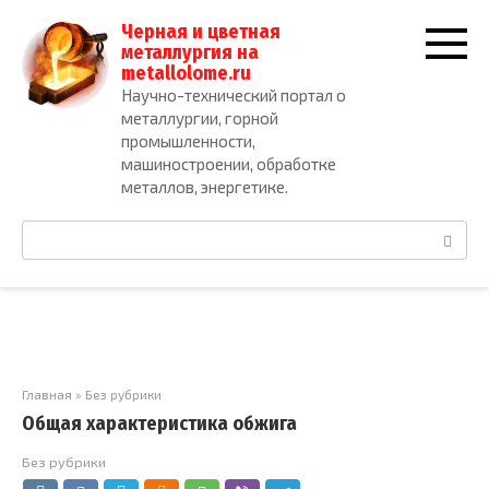
Перейти
Черная и цветная
к
металлургия на
контенту
metallolome.ru
Научно-технический портал о
металлургии, горной
промышленности,
машиностроении, обработке
металлов, энергетике.
Поиск:
Главная
»
Без рубрики
Общая характеристика обжига
Без рубрики