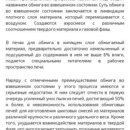
названием обжига во взвешенном состоянии. Суть обжига
во взвешенном состоянии заключается в ликвидации
плотного слоя материала, который перемешивается с
воздухом. Создаются аэросмеси с различным
соотношением твердого материала и газовой фазы.
В печах для обжига в кипящем слое обжигаемый
материал, предварительно достаточно измельченный и
подсушенный до содержания в нем не выше 6% влаги,
подается специальными питателями в рабочее
пространство печи.
Наряду с отмеченными преимуществами обжига во
взвешенном состоянии у этого процесса имеются и
серьезные недостатки. К ним следует отнести в первую
очередь усиленный унос пыли из печей, достигающий 50%
и более, и невозможность использования обжиговых
печей для изготовления шихтовых смесей из материалов
различной крупности и различного удельного веса. Кроме
того, ухудшается взаимодействие материалов в твердой
фазе, что иногда может затруднить получение желаемого