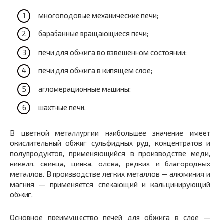
многоподовые механические печи;
барабанные враща­ющиеся печи;
печи для обжига во взвешенном состоянии;
печи для обжига в кипящем слое;
агломерационные машины;
шахтные печи.
В цветной металлургии наибольшее значение имеет
окислительный обжиг сульфидных руд, концентратов и
полупродуктов, применяющийся в производстве меди,
никеля, свинца, цинка, олова, редких и благородных
металлов. В производстве легких металлов — алюминия и
магния — применяется спекающий и кальцинирующий
обжиг.
Основное преимущество печей для обжига в слое —