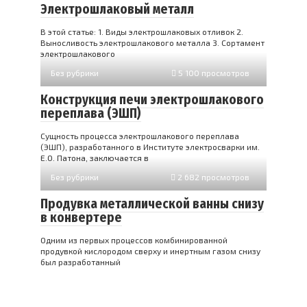
Электрошлаковый металл
В этой статье: 1. Виды электрошлаковых отливок 2.
Выносливость электрошлакового металла 3. Сортамент
электрошлакового
Без рубрики
5 100 просмотров
Конструкция печи электрошлакового
переплава (ЭШП)
Сущность процесса электрошлакового переплава
(ЭШП), разработанного в Институте электросварки им.
Е.О. Патона, заключается в
Без рубрики
2 682 просмотров
Продувка металлической ванны снизу
в конвертере
Одним из первых процессов комбинированной
продувкой кислородом сверху и инертным газом снизу
был разработанный