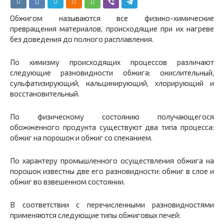
Обжигом называются все физико-химические
превращения материалов, происходящие при их нагреве
без доведения до полного расплавления.
По химизму происходящих процессов различают
следующие разновидности обжига: окислительный,
сульфатизирующий, кальцинирующий, хлорирующий и
восстановительный.
По физическому состоянию получающегося
обожженного продукта существуют два типа процесса:
обжиг на порошок и обжиг со спеканием.
По характеру промышленного осуществления обжига на
порошок известны две его разновидности: обжиг в слое и
обжиг во взвешенном состоянии.
В соответствии с перечисленными разновидностями
применяются следующие типы обжиговых печей: