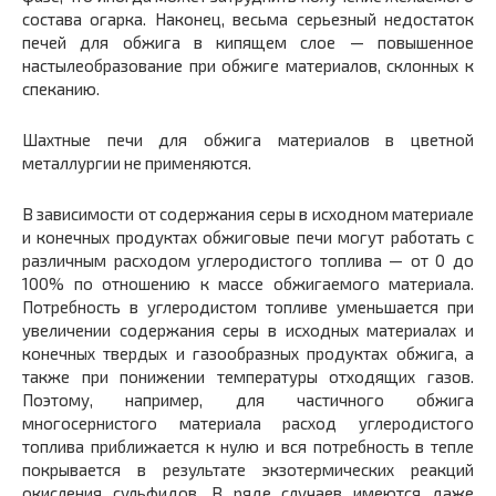
состава огарка. Наконец, весьма серьезный недостаток
печей для обжига в кипящем слое — повышенное
настылеобразование при обжиге материалов, склонных к
спеканию.
Шахтные печи для обжига материалов в цветной
металлургии не применяются.
В зависимости от содержания серы в исходном материале
и конечных продуктах обжиговые печи могут работать с
различным расходом углеродистого топлива — от 0 до
100% по отношению к массе обжигаемого материала.
Потребность в углеродистом топливе уменьшается при
увеличении содержания серы в исходных материалах и
конечных твердых и газообразных продуктах обжига, а
также при понижении температуры отходящих газов.
Поэтому, например, для частичного обжига
многосернистого материала расход углеродистого
топлива приближается к нулю и вся потребность в тепле
покрывается в результате экзотермических реакций
окисления сульфидов. В ряде случаев имеются даже