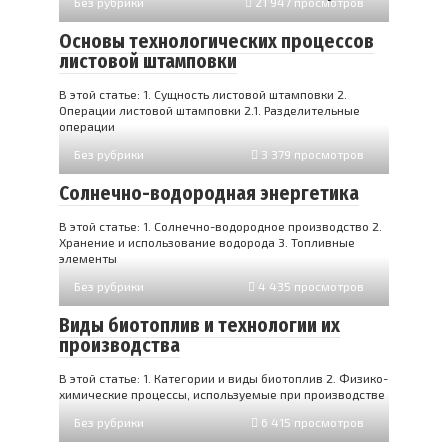
Без рубрики
21 947 просмотров
Основы технологических процессов
листовой штамповки
В этой статье: 1. Сущность листовой штамповки 2.
Операции листовой штамповки 2.1. Разделительные
операции
Без рубрики
3 379 просмотров
Солнечно-водородная энергетика
В этой статье: 1. Солнечно-водородное производство 2.
Хранение и использование водорода 3. Топливные
элементы
Без рубрики
4 435 просмотров
Виды биотоплив и технологии их
производства
В этой статье: 1. Категории и виды биотоплив 2. Физико-
химические процессы, используемые при производстве
Без рубрики
6 415 просмотров