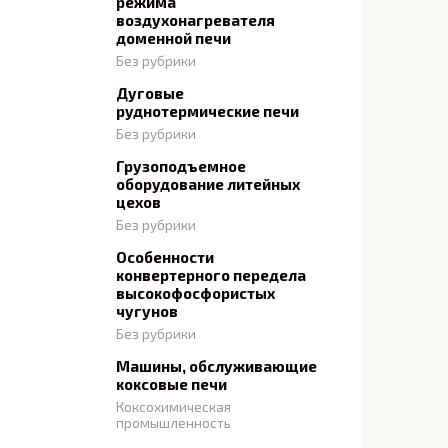
режима
воздухонагревателя
доменной печи
Без рубрики
Дуговые
руднотермические печи
Без рубрики
Грузоподъемное
оборудование литейных
цехов
Без рубрики
Особенности
конвертерного передела
высокофосфористых
чугунов
Без рубрики
Машины, обслуживающие
коксовые печи
Коксохимическая
промышленность