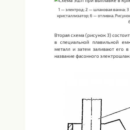
1 — электрод; 2 — шлаковая ванна; 3
кристаллизатор; 6 — отливка. Рисуно
Вторая схема (рисунок 3) состои
в специальной плавильной ем
металл и затем заливают его в
название фасонного электрошлако