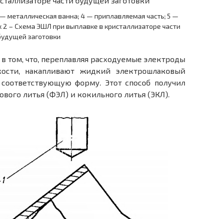
 — металлическая ванна; 4 — приплавляемая часть; 5 —
к 2 – Схема ЭШЛ при выплавке в кристаллизаторе части
будущей заготовки
т в том, что, переплавляя расходуемые электроды
кости, накапливают жидкий электрошлаковый
 соответствующую форму. Этот способ получил
вого литья (ФЭЛ) и кокильного литья (ЭКЛ).