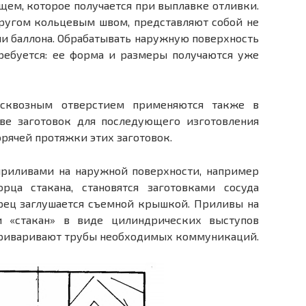
ем, которое получается при выплавке отливки.
другом кольцевым швом, представляют собой не
или баллона. Обрабатывать наружную поверхность
требуется: ее форма и размеры получаются уже
есквозным отверстием применяются также в
тве заготовок для последующего изготовления
рячей протяжки этих заготовок.
 приливами на наружной поверхности, например
ца стакана, становятся заготовками сосуда
орец заглушается съемной крышкой. Приливы на
и «стакан» в виде цилиндрических выступов
приваривают трубы необходимых коммуникаций.