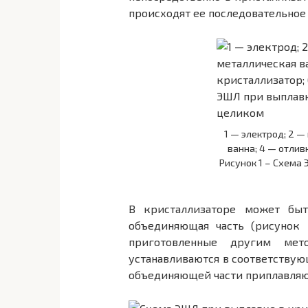
происходят ее последовательное
1 — электрод; 2 —
ванна; 4 — отлив
Рисунок 1 – Схема
В кристаллизаторе может бы
объединяющая часть (рисунок 
приготовленные другим мет
устанавливаются в соответствую
объединяющей части приплавляют