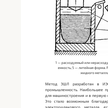
1 — расходуемый или нерасходу
емкость; 5 — литейная форма.
жидкого металла
Метод ЭШЛ разработан в ИЭ
промышленность. Наибольшее п
для машиностроения и в первую 
Это стало возможным благода
электрошлакового металла, е