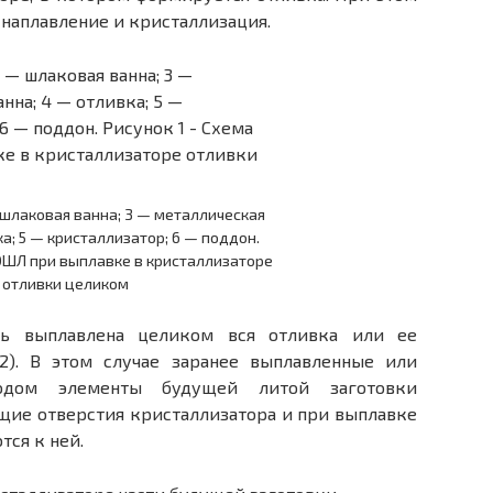
 наплавление и кристаллизация.
 шлаковая ванна; 3 — металлическая
ка; 5 — кристаллизатор; 6 — поддон.
 ЭШЛ при выплавке в кристаллизаторе
отливки целиком
ть выплавлена целиком вся отливка или ее
2). В этом случае заранее выплавленные или
одом элементы будущей литой заготовки
щие отверстия кристаллизатора и при выплавке
ся к ней.