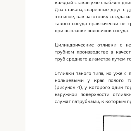
каждый стакан уже снабжен днищ
Два стакана, сваренные друг с 
что иное, как заготовку сосуда 
такого сосуда практически не 
при выплавке половинок сосуда.
Цилиндрические отливки с н
трубном производстве в качес
труб среднего диаметра путем го
Отливки такого типа, но уже с
кольцевыми у края полого тор
(рисунок 4), у которого один т
наружной поверхности отливк
служат патрубками, к которым 