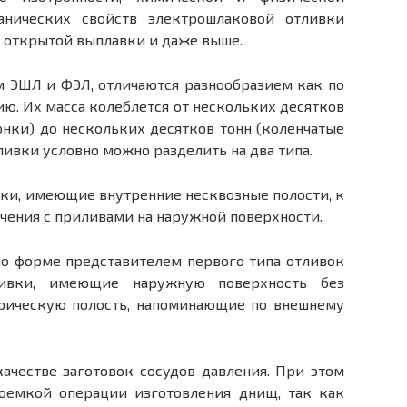
анических свойств электрошлаковой отливки
а открытой выплавки и даже выше.
 ЭШЛ и ФЭЛ, отличаются разнообразием как по
ию. Их масса колеблется от нескольких десятков
нки) до нескольких десятков тонн (коленчатые
ливки условно можно разделить на два типа.
вки, имеющие внутренние несквозные полости, к
чения с приливами на наружной поверхности.
о форме представителем первого типа отливок
ливки, имеющие наружную поверхность без
рическую полость, напоминающие по внешнему
ачестве заготовок сосудов давления. При этом
доемкой операции изготовления днищ, так как