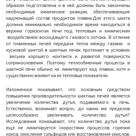
образом подготовлена и в ней должны быть закончены
необходимые химические реакции, обеспечивающие
надлежащий состав продуктов плавки.Для этого шихта
должна минимально необходимое время находиться в
верхних горизонтах печи под тепловым и химическим
воздействием восходящего газового потока. В отличие
от пламенных печей передача тепла между газами и
кусковой шихтой в шахтных печах протекает в условиях
весь­ма хорошего контакта и развитой поверхности
соприкосновения. Поэтому теплообменные процессы в
шахтной печи обычно не лимитируют ход плавки, хотя и
существенно влияют на ее тепловые показатели.
Изложенное показывает, что основным средством
повышения производительности шахтных печей является
увеличение количества дутья, подаваемого в печь.
Естественно, возникает вопрос, до каких же пределов
целесообразно увеличивать коли­чество дутья?
Исследования показывают, что количество дутья пока
еще не лимитируется скоростями процессов горения
кокса, окисления сульфидов или восстановления окислов,