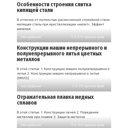
Особенности строения слитка
кипящей стали
В отличие от полностью раскисленной спокойной стали
кипя­щая сталь при кристаллизации «кипит». Эффект
кипения
Без рубрики
8 273 просмотров
Конструкции машин непрерывного и
полунепрерывного литья цветных
металлов
В этой статье: 1. Конструкции машин полунепрерывного
литья 2. Конструкции машин непрерывного литья
(МНЛЗ)
Без рубрики
4 771 просмотров
Отражательная плавка медных
сплавов
В этой статье: 1. Конструкции печей 2. Поведение
металлов при плавке 3. Защита металла
Без рубрики
4 143 просмотров