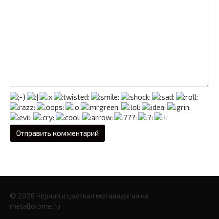
© 2026 Черная и цветная металлургия на
metallolome.ru