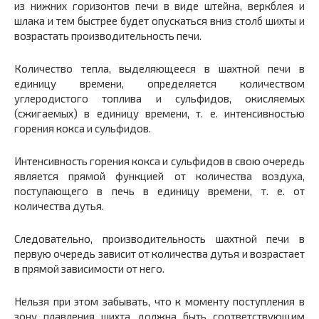
из нижних горизонтов печи в виде штейна, веркблея и
шлака и тем быстрее будет опус­каться вниз столб шихты и
возрастать производительность печи.
Количество тепла, выделяющееся в шахтной печи в
единицу времени, определяется количеством
углеродистого топлива и сульфидов, окисляемых
(сжигаемых) в единицу времени, т. е. интенсивностью
горения кокса и сульфидов.
Интенсивность горения кокса и сульфидов в свою очередь
является прямой функцией от количества воздуха,
поступающего в печь в единицу времени, т. е. от
количества дутья.
Следовательно, производительность шахтной печи в
первую очередь зависит от количества дутья и возрастает
в прямой за­висимости от него.
Нельзя при этом забывать, что к моменту поступления в
зону плавления шихта должна быть соответствующим