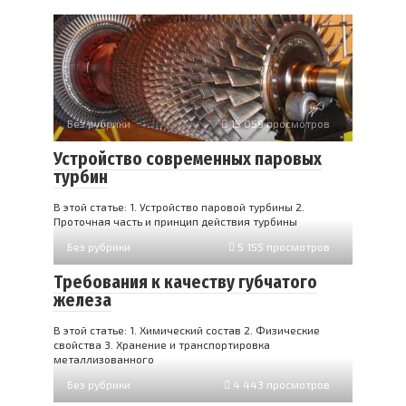
Без рубрики
15 059 просмотров
Устройство современных паровых
турбин
В этой статье: 1. Устройство паровой турбины 2.
Проточная часть и принцип действия турбины
Без рубрики
5 155 просмотров
Требования к качеству губчатого
железа
В этой статье: 1. Химический состав 2. Физические
свойства 3. Хранение и транспортировка
металлизованного
Без рубрики
4 443 просмотров