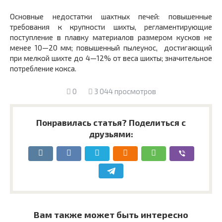
Основные недостатки шахтных печей: повышенные
требова­ния к крупности шихты, регламентирующие
поступление в плав­ку материалов размером кусков не
менее 10—20 мм; повышен­ный пылеунос, достигающий
при мелкой шихте до 4—12% от веса шихты; значительное
потребление кокса.
0
3 044 просмотров
Понравилась статья? Поделиться с
друзьями:
Вам также может быть интересно