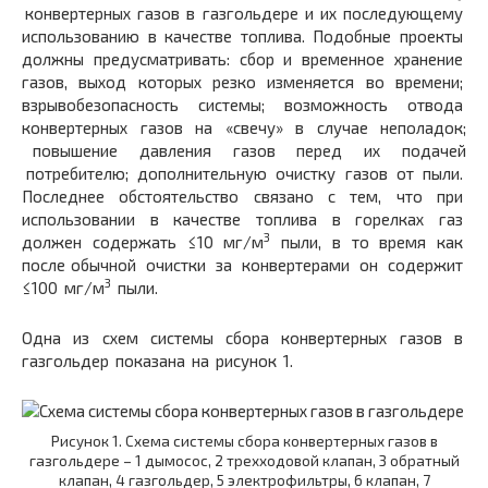
конвертерных газов в газгольдере и их последующему
использованию в качестве топлива. Подобные проекты
должны предусматривать: сбор и временное хранение
газов, выход которых резко изменяется во времени;
взрывобезопасность системы; возможность отвода
конвертерных газов на «свечу» в случае неполадок;
повышение давления газов перед их подачей
потребителю; дополнительную очистку газов от пыли.
Последнее обстоятельство связано с тем, что при
использовании в качестве топлива в горелках газ
3
должен содержать ≤10 мг/м
пыли, в то время как
после обычной очистки за конвертерами он содержит
3
≤100 мг/м
пыли.
Одна из схем системы сбора конвертерных газов в
газгольдер показана на рисунок 1.
Рисунок 1. Схема системы сбора конвертерных газов в
газгольдере – 1 дымосос, 2 трехходовой клапан, 3 обратный
клапан, 4 газгольдер, 5 электрофильтры, 6 клапан, 7