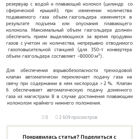
резервуар с водой и плавающий колокол (цилиндр со
сферической крышей); при изменении количества
подаваемого газа объем газгольдера изменяется в
результате подъема или опускания плавающего
колокола. Максимальный объем газгольдера должен
обеспечить прием выделяющихся за время продувки
газов с учетом их количества, непрерывно отводимого
газоповысительной станцией (для 350-т конвертера
3
объем газгольдера составляет ~80000 м
) .
Для обеспечения взрывобезопасности трехходовой
клапан автоматически переключает подачу газа на
свечу при содержании в нем кислорода > 2 %. Клапан
6 обеспечивает автоматическую подачу доменного
газа из магистрали 8 в случае достижения плавающим
колоколом крайнего нижнего положения.
0
2 609 просмотров
Понравилась статья? Поделиться с