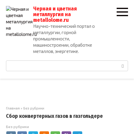
Перейти
Черная и цветная
к
металлургия на
контенту
metallolome.ru
Научно-технический портал о
металлургии, горной
промышленности,
машиностроении, обработке
металлов, энергетике.
Поиск:
Главная
»
Без рубрики
Сбор конвертерных газов в газгольдере
Без рубрики