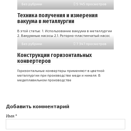
Без рубрики
5 145 просмотров
Техника получения и измерения
вакуума в металлургии
В этой статье: 1. Использование вакуума в металлургии
2. Вакуумные насосы 2.1. Роторно-пластинчатый насос
Без рубрики
7 347 просмотров
Конструкции горизонтальных
конвертеров
Горизонтальные конвертеры применяют в цветной
металлургии при производстве меди и никеля. В
медеплавильном производстве
Добавить комментарий
Имя
*