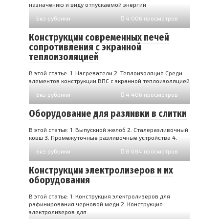
назначению и виду отпускаемой энергии
Без рубрики
4 006 просмотров
Конструкции современных печей
сопротивления с экранной
теплоизоляцией
В этой статье: 1. Нагреватели 2. Теплоизоляция Среди
элементов конструкции ВПС с экранной теплоизоляцией
Без рубрики
4 406 просмотров
Оборудование для разливки в слитки
В этой статье: 1. Выпускной желоб 2. Сталеразливочный
ковш 3. Промежуточные разливочные устройства 4.
Без рубрики
8 684 просмотров
Конструкции электролизеров и их
оборудования
В этой статье: 1. Конструкция электролизеров для
рафинирования черновой меди 2. Конструкция
электролизеров для