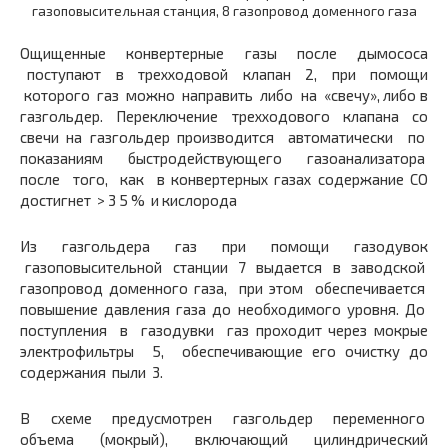
газоповысительная станция, 8 газопровод доменного газа
Ощищенные конвертерные газы после дымососа
поступают в трехходовой клапан 2, при помощи
которого газ можно направить либо на «свечу», либо в
газгольдер. Переключение трехходового клапана со
свечи на газгольдер производится автоматически по
показаниям быстродействующего газоанализатора
после того, как в конвертерных газах содержание СО
достигнет > 3 5 % и кислорода
Из газгольдера газ при помощи газодувок
газоповысительной станции 7 выдается в заводской
газопровод доменного газа, при этом обеспечивается
повышение давления газа до необходимого уровня. До
поступления в газодувки газ проходит через мокрые
электрофильтры 5, обеспечивающие его очистку до
содержания пыли 3.
В схеме предусмотрен газгольдер переменного
объема (мокрый), включающий цилиндрический