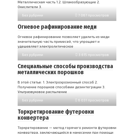
Металлическая часть 1.2. Шлакообразующие 2.
Окислители 3.
Без рубрики
7 067 просмотров
Огневое рафинирование меди
Огневое рафинирование позволяет удалить из меди
значительную часть примесей, что упрощает и
удешевляет электролитическое
Без рубрики
3 615 просмотров
Специальные способы производства
металлических порошков
В этой статье: 1. Электроэрозионный способ 2.
Получение порошков способами дезинтеграции 3.
Ультразвуковое распыление
Без рубрики
6 031 просмотров
Торкретирование футеровки
конвертера
Торкретирование — метод горячего ремонта футеровки
конвертера, заключающийся в нанесении при помощи