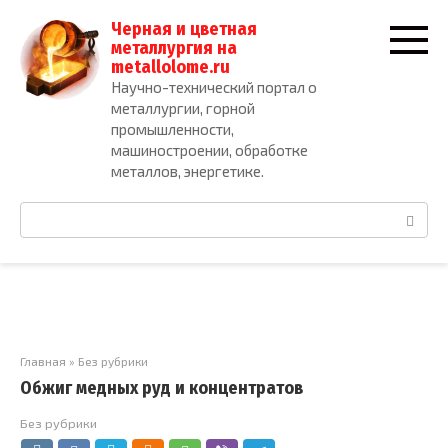
Перейти
Черная и цветная
к
металлургия на
контенту
metallolome.ru
Научно-технический портал о
металлургии, горной
промышленности,
машиностроении, обработке
металлов, энергетике.
Поиск:
Главная
»
Без рубрики
Обжиг медных руд и концентратов
Без рубрики