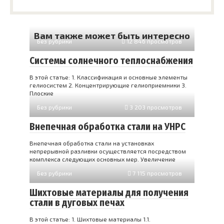
Вам также может быть интересно
Без рубрики
12 846 просмотров
Системы солнечного теплоснабжения
В этой статье: 1. Классификация и основные элементы
гелиосистем 2. Концентрирующие гелиоприемники 3.
Плоские
Без рубрики
3 203 просмотров
Внепечная обработка стали на УНРС
Внепечная обработка стали на установках
непрерывной разливки осуществляется посредством
комплекса следующих основных мер. Увеличение
Без рубрики
7 115 просмотров
Шихтовые материалы для получения
стали в дуговых печах
В этой статье: 1. Шихтовые материалы 1.1.