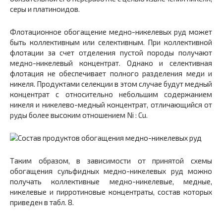
серы и платиноидов.
Флотационное обогащение медно-никелевых руд может
быть коллективным или селективным. При коллективной
флотации за счет отделения пустой породы получают
медно-никелевый концентрат. Однако и селективная
флотация не обеспечивает полного разделения меди и
никеля. Продуктами селекции в этом случае будут медный
концентрат с относительно небольшим содержанием
никеля и никелево-медный концентрат, отличающийся от
руды более высоким отношением Ni : Cu.
Таким образом, в зависимости от принятой схемы
обогащения сульфидных медно-никелевых руд можно
получать коллективные медно-никелевые, медные,
никелевые и пирротиновые концентраты, состав которых
приведен в табл. 8.