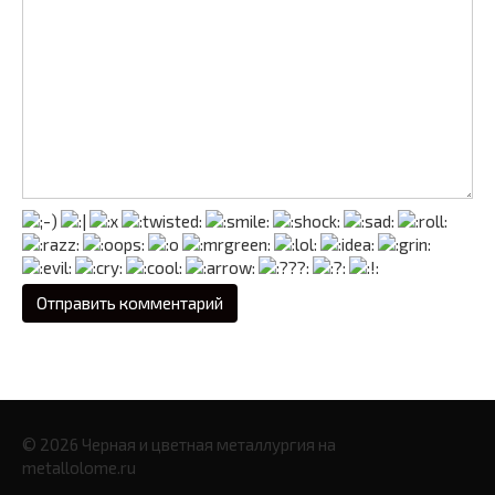
© 2026 Черная и цветная металлургия на
metallolome.ru