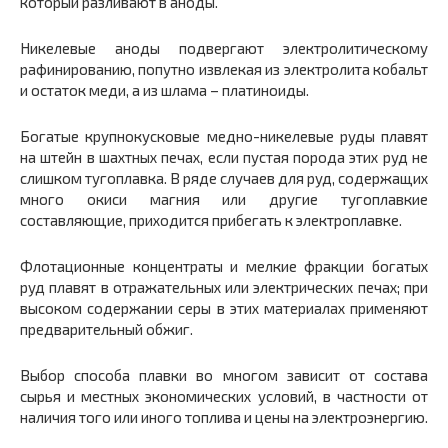
который разливают в аноды.
Никелевые аноды подвергают электролитическому
рафинированию, попутно извлекая из электролита кобальт
и остаток меди, а из шлама – платиноиды.
Богатые крупнокусковые медно-никелевые руды плавят
на штейн в шахтных печах, если пустая порода этих руд не
слишком тугоплавка. В ряде случаев для руд, содержащих
много окиси магния или другие тугоплавкие
составляющие, приходится прибегать к электроплавке.
Флотационные концентраты и мелкие фракции богатых
руд плавят в отражательных или электрических печах; при
высоком содержании серы в этих материалах применяют
предварительный обжиг.
Выбор способа плавки во многом зависит от состава
сырья и местных экономических условий, в частности от
наличия того или иного топлива и цены на электроэнергию.