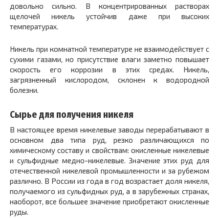
довольно сильно. В концентрированных растворах
щелочей никель устойчив даже при высоких
температурах.
Никель при комнатной температуре не взаимодействует с
сухими газами, но присутствие влаги заметно повышает
скорость его коррозии в этих средах. Никель,
загрязненный кислородом, склонен к водородной
болезни.
Сырье для получения никеля
В настоящее время никелевые заводы перерабатывают в
основном два типа руд, резко различающихся по
химическому составу и свойствам: окисленные никелевые
и сульфидные медно-никелевые. Значение этих руд для
отечественной никелевой промышленности и за рубежом
различно. В России из года в год возрастает доля никеля,
получаемого из сульфидных руд, а в зарубежных странах,
наоборот, все большее значение приобретают окисленные
руды.