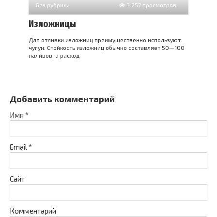
Без рубрики
3 257 просмотров
Изложницы
Для отливки изложниц преимущественно используют
чугун. Стойкость изложниц обычно составляет 50—100
наливов, а расход
Добавить комментарий
Имя
*
Email
*
Сайт
Комментарий