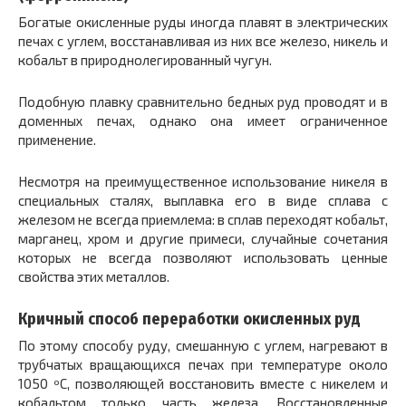
Богатые окисленные руды иногда плавят в электрических
печах с углем, восстанавливая из них все железо, никель и
кобальт в природнолегированный чугун.
Подобную плавку сравнительно бедных руд проводят и в
доменных печах, однако она имеет ограниченное
применение.
Несмотря на преимущественное использование никеля в
специальных сталях, выплавка его в виде сплава с
железом не всегда приемлема: в сплав переходят кобальт,
марганец, хром и другие примеси, случайные сочетания
которых не всегда позволяют использовать ценные
свойства этих металлов.
Кричный способ переработки окисленных руд
По этому способу руду, смешанную с углем, нагревают в
трубчатых вращающихся печах при температуре около
1050 ºС, позволяющей восстановить вместе с никелем и
кобальтом только часть железа. Восстановленные