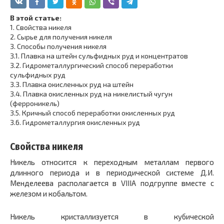
В этой статье:
1.
Свойства никеля
2.
Сырье для получения никеля
3.
Способы получения никеля
3.1.
Плавка на штейн сульфидных руд и концентратов
3.2.
Гидрометаллургический способ переработки
сульфидных руд
3.3.
Плавка окисленных руд на штейн
3.4.
Плавка окисленных руд на никелистый чугун
(ферроникель)
3.5.
Кричный способ переработки окисленных руд
3.6.
Гидрометаллургия окисленных руд
Свойства никеля
Никель относится к переходным металлам первого
длинного периода и в периодической системе Д.И.
Менделеева располагается в VIIIA подгруппе вместе с
железом и кобальтом.
Никель кристаллизуется в кубической