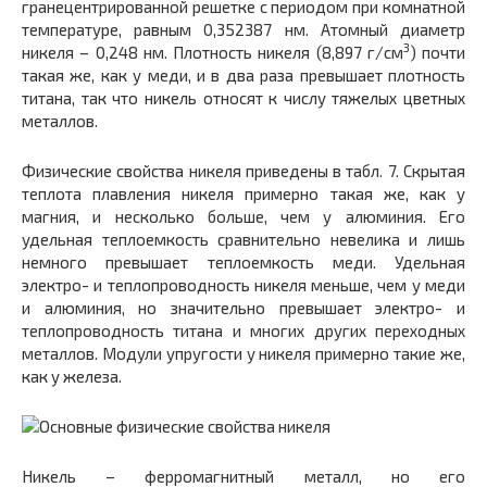
гранецентрированной решетке с периодом при комнатной
температуре, равным 0,352387 нм. Атомный диаметр
3
никеля – 0,248 нм. Плотность никеля (8,897 г/см
) почти
такая же, как у меди, и в два раза превышает плотность
титана, так что никель относят к числу тяжелых цветных
металлов.
Физические свойства никеля приведены в табл. 7. Скрытая
теплота плавления никеля примерно такая же, как у
магния, и несколько больше, чем у алюминия. Его
удельная теплоемкость сравнительно невелика и лишь
немного превышает теплоемкость меди. Удельная
электро- и теплопроводность никеля меньше, чем у меди
и алюминия, но значительно превышает электро- и
теплопроводность титана и многих других переходных
металлов. Модули упругости у никеля примерно такие же,
как у железа.
Никель – ферромагнитный металл, но его