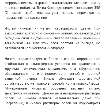
ферромагнетизм выражен значительно меньше, чем у
железа и кобальта. Точка Кюри для никеля составляет 358
˚С, выше этой температуры никель переходит в
парамагнитное состояние.
Чистый никель – металл серебристого цвета. При
высокотемпературном окислении никеля образуются два
оксидных слоя: внутренний – светло-зеленый и внешний –
темно-зеленый. Два этих слоя состоят из оксида, но
отличаются количеством кислорода.
Никель характеризуется более высокой коррозионной
стойкостью в атмосферных условиях по сравнению с
другими техническими металлами, что обусловлено
образованием на его поверхности тонкой и прочной
защитной пленки. Никель обладает достаточной
устойчивостью не только в пресной, но и в морской воде.
Минеральные кислоты, особенно азотная, сильно
действуют на никель. Щелочные и нейтральные растворы
солей на никель влияют незначительно даже при
нагревании, в кислых растворах солей он корродирует