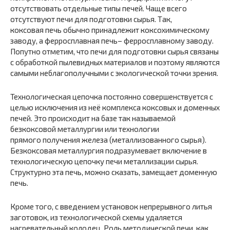
отсутствовать отдельные типы печей. Чаще всего
отсутствуют печи для подготовки сырья. Так,
коксовая печь обычно принадлежит коксохимическому
заводу, а ферросплавная печь– ферросплавному заводу.
Попутно отметим, что печи для подготовки сырья связаны
с обработкой пылевидных материалов и поэтому являются
самыми неблагополучными с экологической точки зрения.
Технологическая цепочка постоянно совершенствуется с
целью исключения из неё комплекса коксовых и доменных
печей. Это происходит на базе так называемой
безкоксовой металлургии или технологии
прямого получения железа (металлизованного сырья).
Безкоксовая металлургия подразумевает включение в
технологическую цепочку печи металлизации сырья.
Структурно эта печь, можно сказать, замещает доменную
печь.
Кроме того, с введением установок непрерывного литья
заготовок, из технологической схемы удаляется
нагревательный колодец. Роль методической печи, как