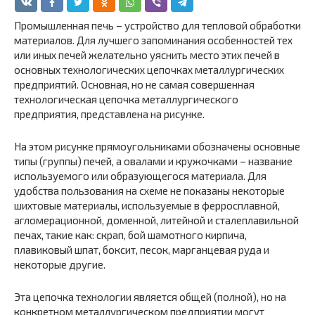
Промышленная печь – устройство для тепловой обработки
материалов. Для лучшего запоминания особенностей тех
или иных печей желательно уяснить место этих печей в
основных технологических цепочках металлургических
предприятий. Основная, но не самая совершенная
технологическая цепочка металлургического
предприятия, представлена на рисунке.
На этом рисунке прямоугольниками обозначены основные
типы (группы) печей, а овалами и кружочками – название
используемого или образующегося материала. Для
удобства пользования на схеме не показаны некоторые
шихтовые материалы, используемые в ферросплавной,
агломерационной, доменной, литейной и сталеплавильной
печах, такие как: скрап, бой шамотного кирпича,
плавиковый шпат, боксит, песок, марганцевая руда и
некоторые другие.
Эта цепочка технологии является общей (полной), но на
конкретном металлургическом предприятии могут