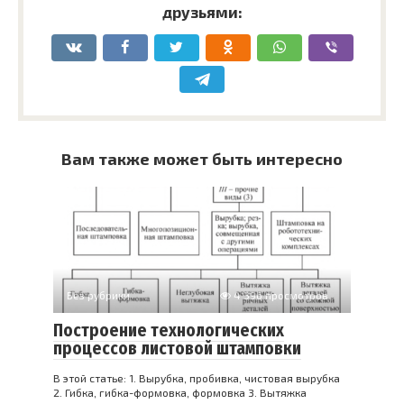
друзьями:
Вам также может быть интересно
Без рубрики
4 396 просмотров
Построение технологических
процессов листовой штамповки
В этой статье: 1. Вырубка, пробивка, чистовая вырубка
2. Гибка, гибка-формовка, формовка 3. Вытяжка