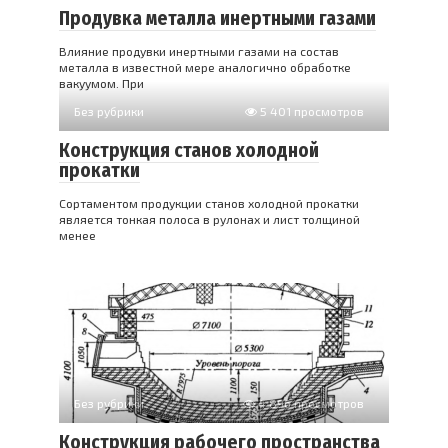
Продувка металла инертными газами
Влияние продувки инертными газами на состав
металла в известной мере аналогично обработке
вакуумом. При
Без рубрики
5 401 просмотров
Конструкция станов холодной
прокатки
Сортаментом продукции станов холодной прокатки
является тонкая полоса в рулонах и лист толщиной
менее
Без рубрики
4 896 просмотров
Конструкция рабочего пространства