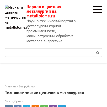
Перейти
Черная и цветная
к
металлургия на
контенту
metallolome.ru
Научно-технический портал о
металлургии, горной
промышленности,
машиностроении, обработке
металлов, энергетике.
Поиск:
Главная
»
Без рубрики
Технологические цепочки в металлургии
Без рубрики