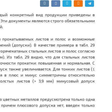
ждый конкретный вид продукции приведены в
 Эти документы являются строго обязательными
й.
ы прокатываемых листов и полос и возможные
ений (допуски). В качестве примера в табл. 29
орячекатаных стальных листов и полос согласно
м). Из табл. 29 видно, что для стальных листов
очности прокатки: повышенная и нормальная. С
ск также увеличивается. Для тонких листов (≤
ия в плюс и минус симметричны относительно
олстых листов (> 3,9 мм) минусовый допуск
из цветных металлов предусмотрена только одна
 причем плюсового допуска нет, введен только