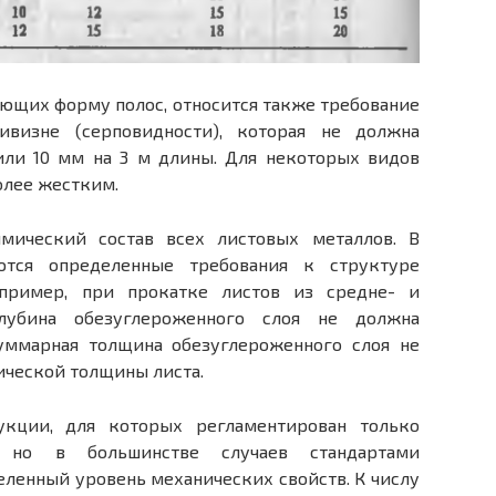
ующих форму полос, относится также требование
визне (серповидности), которая не должна
или 10 мм на 3 м длины. Для некоторых видов
олее жестким.
мический состав всех листовых металлов. В
ются определенные требования к структуре
апример, при прокатке листов из средне- и
глубина обезуглероженного слоя не должна
суммарная толщина обезуглероженного слоя не
ической толщины листа.
кции, для которых регламентирован только
, но в большинстве случаев стандартами
ленный уровень механических свойств. К числу