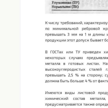
К числу требований, характериз
по минимальной ребровой кри
превышать 3 мм на 1 м длины 
продукции этот допуск бывает б
В ГОСТах или ТУ приведен хи
некоторых случаях предъявля
металла в готовых листах. Н
высокоуглеродистых сталей 
превышать 2,5 % на сторону; 
должна быть больше 4 % от факт
Имеются виды листовой проду
химический состав металла
предусматривается также опреде