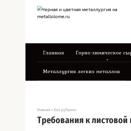
Перейти
к
контенту
Главная
Горно-химическое сы
Металлургия легких металлов
Главная
»
Без рубрики
Требования к листовой