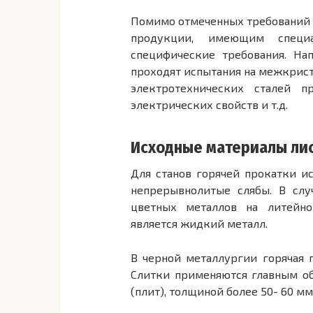
Помимо отмеченных требований 
продукции, имеющим специал
специфические требования. На
проходят испытания на межкрис
электротехнических сталей п
электрических свойств и т.д.
Исходные материалы ли
Для станов горячей прокатки и
непрерывнолитые слябы. В слу
цветных металлов на литейно
является жидкий металл.
В черной металлургии горячая п
Слитки применяются главным об
(плит), толщиной более 50- 60 мм