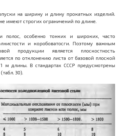
опуски на ширину и длину прокатных изделий.
не имеют строгих ограничений по длине.
и полос, особенно тонких и широких, часто
лнистости и коробоватосги. Поэтому важным
овой продукции является плоскостность
ляется по отклонению листа от базовой плоской
 1 м длины. В стандартах СССР предусмотрены
табл. 30).