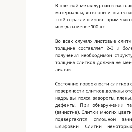
В цветной металлургии в насто
материалом, хотя они и вытесн
этой отрасли широко применяютс
иногда и менее 100 кг.
Во всех случаях листовые сли
толщине составляет 2-3 и бол
получения необходимой структ
толщина слитков должна не мен
листов.
Состояние поверхности слитков 
поверхности слитков должны от
надрывы, пояса, завороты, плен
дефекты. При обнаружении та
(зачистке). Слитки многих цвет
подвергаются сплошной зач
шлифовки. Слитки некоторы