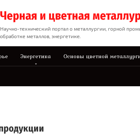
Черная и цветная металлур
Научно-технический портал о металлургии, горной про
обработке металлов, энергетике.
рье
Энергетика
Основы цветной металлург
 продукции