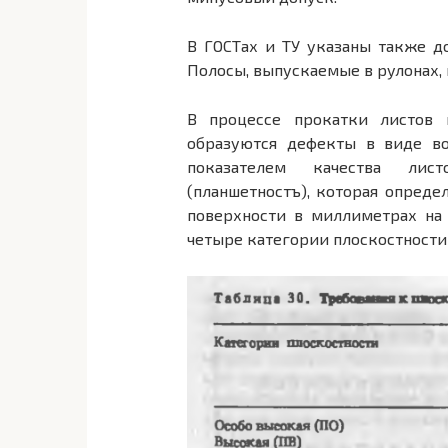
В ГОСТах и ТУ указаны также д
Полосы, выпускаемые в рулонах, 
В процессе прокатки листов 
образуются дефекты в виде во
показателем качества лист
(планшетностъ), которая опреде
поверхности в миллиметрах на
четыре категории плоскостности (