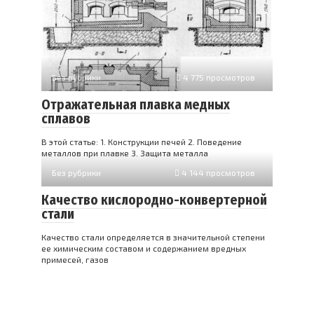
Без рубрики
4 775 просмотров
Отражательная плавка медных
сплавов
В этой статье: 1. Конструкции печей 2. Поведение
металлов при плавке 3. Защита металла
Без рубрики
4 144 просмотров
Качество кислородно-конвертерной
стали
Качество стали определяется в значительной степени
ее химическим составом и содержанием вредных
примесей, газов