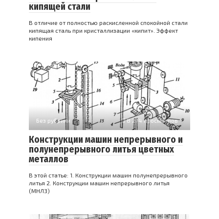
кипящей стали
В отличие от полностью раскисленной спокойной стали
кипя­щая сталь при кристаллизации «кипит». Эффект
кипения
Без рубрики
8 274 просмотров
Конструкции машин непрерывного и
полунепрерывного литья цветных
металлов
В этой статье: 1. Конструкции машин полунепрерывного
литья 2. Конструкции машин непрерывного литья
(МНЛЗ)