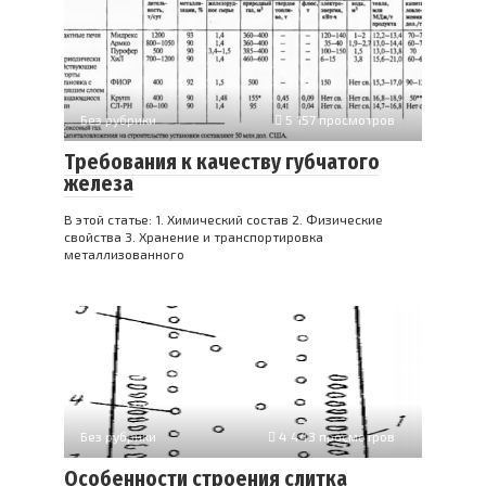
Без рубрики
5 157 просмотров
Требования к качеству губчатого
железа
В этой статье: 1. Химический состав 2. Физические
свойства 3. Хранение и транспортировка
металлизованного
Без рубрики
4 443 просмотров
Особенности строения слитка