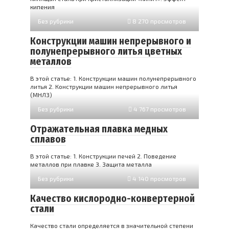
кипения
Без рубрики
8 270 просмотров
Конструкции машин непрерывного и
полунепрерывного литья цветных
металлов
В этой статье: 1. Конструкции машин полунепрерывного
литья 2. Конструкции машин непрерывного литья
(МНЛЗ)
Без рубрики
4 767 просмотров
Отражательная плавка медных
сплавов
В этой статье: 1. Конструкции печей 2. Поведение
металлов при плавке 3. Защита металла
Без рубрики
4 140 просмотров
Качество кислородно-конвертерной
стали
Качество стали определяется в значительной степени