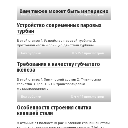
Вам также может быть интересно
Без рубрики
15 058 просмотров
Устройство современных паровых
турбин
В этой статье: 1. Устройство паровой турбины 2.
Проточная часть и принцип действия турбины
Без рубрики
5 152 просмотров
Требования к качеству губчатого
железа
В этой статье: 1. Химический состав 2. Физические
свойства 3. Хранение и транспортировка
металлизованного
Без рубрики
4 441 просмотров
Особенности строения слитка
кипящей стали
В отличие от полностью раскисленной спокойной стали
кипя­щая сталь при кристаллизации «кипит». Эффект