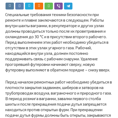
Специальные требования техники безопасности при
ремонте и плавке заключаются в следующем. Работы
внутри шахты вагранки, в рекуператоре и других узлах
должны проводиться только после их проветривания и
охлаждения до 30 °С и в присутствии второго рабочего.
Перед выполнением этих работ необходимо убедиться в
отсутствии в этих узлах угарного газа. Рабочий,
находящийся внутри узла, должен постоянно
поддерживать связь с рабочим снаружи. Удаление
прогоревшей футеровки начинают сверху, новую
футеровку выполняют в обратном порядке – снизу вверх.
Перед началом ремонтных работ необходимо убедиться в
плотности закрытия задвижек, шиберов и затворов на
трубопроводах воздуха, ваграночного и природного газа.
В период розжига вагранки, завалки первого столба
шихты и после прекращения подачи дутья запрещается
находиться против открытых фурм. При прекращении
подачи дутья фурмы должны быть открыты, закрываются