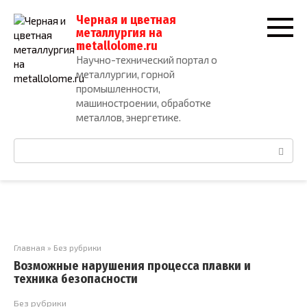
Перейти
Черная и цветная
к
металлургия на
контенту
metallolome.ru
Научно-технический портал о
металлургии, горной
промышленности,
машиностроении, обработке
металлов, энергетике.
Поиск:
Главная
»
Без рубрики
Возможные нарушения процесса плавки и
техника безопасности
Без рубрики