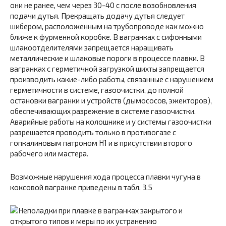
они не ранее, чем через 30-40 с после возобновления
подачи дутья. Прекращать додачу дутья следует
шибером, расположенным на трубопроводе как можно
ближе к фурменной коробке. В вагранках с сифонными
шлакоотделителями запрещается наращивать
металлические и шлаковые пороги в процессе плавки. В
вагранках с герметичной загрузкой шихты запрещается
производить какие-либо работы, связанные с нарушением
герметичности в системе, газоочистки, до полной
остановки вагранки и устройств (дымососов, эжекторов),
обеспечивающих разрежение в системе газоочистки.
Аварийные работы на колошнике и у системы газоочистки
разрешается проводить только в противогазе с
гопкалиновым патроном Н1 и в присутствии второго
рабочего или мастера.
Возможные нарушения хода процесса плавки чугуна в
коксовой вагранке приведены в табл. 3.5