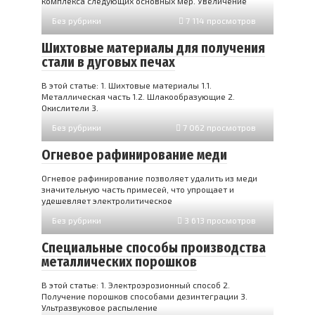
комплекса следующих основных мер. Увеличение
Без рубрики
7 114 просмотров
Шихтовые материалы для получения
стали в дуговых печах
В этой статье: 1. Шихтовые материалы 1.1.
Металлическая часть 1.2. Шлакообразующие 2.
Окислители 3.
Без рубрики
7 062 просмотров
Огневое рафинирование меди
Огневое рафинирование позволяет удалить из меди
значительную часть примесей, что упрощает и
удешевляет электролитическое
Без рубрики
3 613 просмотров
Специальные способы производства
металлических порошков
В этой статье: 1. Электроэрозионный способ 2.
Получение порошков способами дезинтеграции 3.
Ультразвуковое распыление