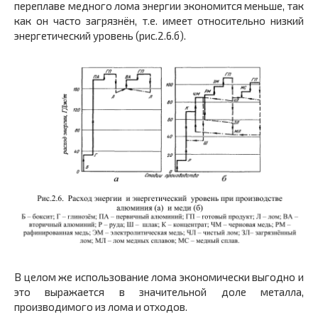
переплаве медного лома энергии экономится меньше, так
как он часто загрязнён, т.е. имеет относительно низкий
энергетический уровень (рис.2.6.б).
В целом же использование лома экономически выгодно и
это выражается в значительной доле металла,
производимого из лома и отходов.