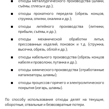
отходы металлургического производства (шлаки,
съёмы, сплесы и др.);
отходы прокатного передела (обрезь концов,
стружка, опилки, окалина и др.);
отходы литейного производства (литники,
прибыли, съёмы, и др.);
отходы механической обработки литья,
прессованных изделий, поковок и т.д. (стружка,
высечка, обрезь, облой и др.);
отходы кабельного производства (обрезь концов
кабеля и проволоки, путанка и др.);
отходы химического производства (отработанные
катализаторы, шламы);
отходы процессов горячего и электролитического
покрытия (изгарь, шламы).
По способу использования отходы делят на текущие,
оборотные, отвальные и безвозвратные потери.