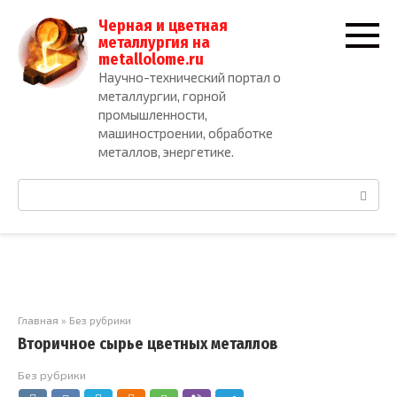
Перейти
Черная и цветная
к
металлургия на
контенту
metallolome.ru
Научно-технический портал о
металлургии, горной
промышленности,
машиностроении, обработке
металлов, энергетике.
Поиск:
Главная
»
Без рубрики
Вторичное сырье цветных металлов
Без рубрики