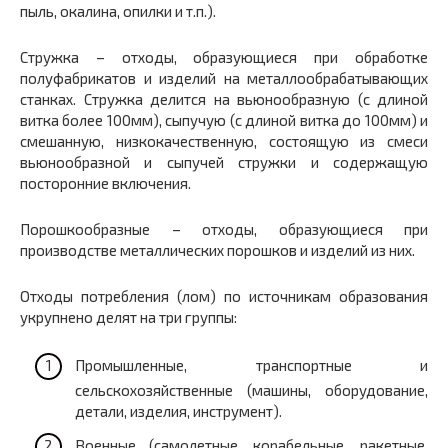
пыль, окалина, опилки и т.п.).
Стружка – отходы, образующиеся при обработке
полуфабрикатов и изделий на металлообрабатывающих
станках. Стружка делится на вьюнообразную (с длиной
витка более 100мм), сыпучую (с длиной витка до 100мм) и
смешанную, низкокачественную, состоящую из смеси
вьюнообразной и сыпучей стружки и содержащую
посторонние включения.
Порошкообразные – отходы, образующиеся при
производстве металлических порошков и изделий из них.
Отходы потребления (лом) по источникам образования
укрупнено делят на три группы:
Промышленные, транспортные и
сельскохозяйственные (машины, оборудование,
детали, изделия, инструмент).
Военные (самолетные, корабельные, ракетные,