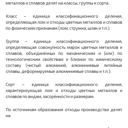
металлов и сплавов делят на классы, группы и сорта.
Класс – единица классификационного деления,
определяющая лом и отходы цветных металлов и сплавов
по физическим признакам (лом, стружка, шлак и т.п.).
Группа – единица классификационного деления,
определяющая совокупность марок цветных металлов и
сплавов, объединённых по механическим и (или) по
технологическим свойствам и близких по химическому
составу (чистый алюминий, алюминиевые литейные
сплавы, деформируемые алюминиевые сплавы и т.п.).
Сорт – единица классификационного деления,
характеризующая лом и отходы цветных металлов и
сплавов по видам, засорённости и размерам.
По источникам образования отходы производства делят
на: