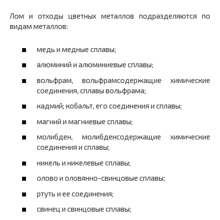
Лом и отходы цветных металлов подразделяются по
видам металлов:
медь и медные сплавы;
алюминий и алюминиевые сплавы;
вольфрам, вольфрамсодержащие химические
соединения, сплавы вольфрама;
кадмий; кобальт, его соединения и сплавы;
магний и магниевые сплавы;
молибден, молибденсодержащие химические
соединения и сплавы;
никель и никелевые сплавы;
олово и оловянно-свинцовые сплавы;
ртуть и ее соединения;
свинец и свинцовые сплавы;