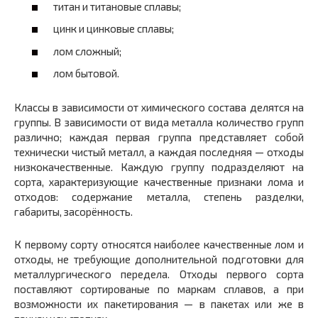
титан и титановые сплавы;
цинк и цинковые сплавы;
лом сложный;
лом бытовой.
Классы в зависимости от химического состава делятся на
группы. В зависимости от вида металла количество групп
различно; каждая первая группа представляет собой
технически чистый металл, а каждая последняя — отходы
низкокачественные. Каждую группу подразделяют на
сорта, характеризующие качественные признаки лома и
отходов: содержание металла, степень разделки,
габариты, засорëнность.
К первому сорту относятся наиболее качественные лом и
отходы, не требующие дополнительной подготовки для
металлургического передела. Отходы первого сорта
поставляют сортированые по маркам сплавов, а при
возможности их пакетирования — в пакетах или же в