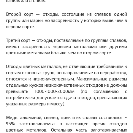
пачках или стопках.
Второй сорт — отходы, состоящие из сплавов одной
группы или марки, но засорëнность у которых выше, чем в
первом сорте.
Третий сорт — отходы, поставляемые по группам сплавов,
имеют засорëнность чëрными металлами или другими
цветными металлами больше, чем во втором сорте.
Отходы цветных металлов, не отвечающие требованиям к
сортам основных групп, но направляемые на переработку,
относятся к низкокачественным. Максимальные размеры
отдельных кусков низкокачественных отходов не должны
превышать 1000•1000•2000мм (по соглашению с
потребителем допускается сдача отходов, превышающих
указанные размеры и массу).
Медь, алюминий, свинец, цинк и их сплавы составляют ~
95% заготавливаемых в настоящее время отходов
цветных металлов. Остальная часть заготавливаемых