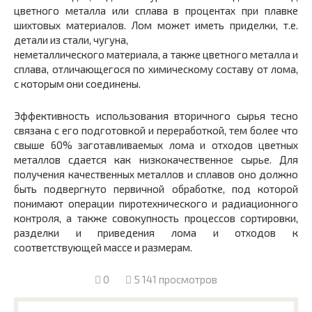
цветного металла или сплава в процентах при плавке
шихтовых материалов. Лом может иметь приделки, т.е.
детали из стали, чугуна,
неметаллического материала, а также цветного металла и
сплава, отличающегося по химическому составу от лома,
с которым они соединены.
Эффективность использования вторичного сырья тесно
связана с его подготовкой и переработкой, тем более что
свыше 60% заготавливаемых лома и отходов цветных
металлов сдается как низкокачественное сырье. Для
получения качественных металлов и сплавов оно должно
быть подвергнуто первичной обработке, под которой
понимают операции пиротехнического и радиационного
контроля, а также совокупность процессов сортировки,
разделки и приведения лома и отходов к
соответствующей массе и размерам.
0
5 141 просмотров