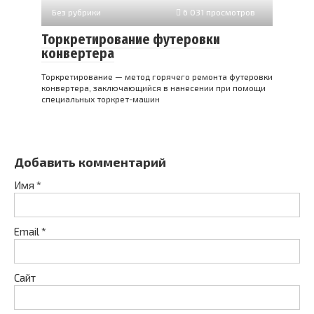
Без рубрики
6 031 просмотров
Торкретирование футеровки
конвертера
Торкретирование — метод горячего ремонта футеровки
конвертера, заключающийся в нанесении при помощи
специальных торкрет-машин
Добавить комментарий
Имя
*
Email
*
Сайт