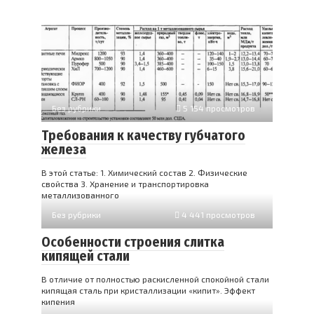
Без рубрики
5 154 просмотров
Требования к качеству губчатого
железа
В этой статье: 1. Химический состав 2. Физические
свойства 3. Хранение и транспортировка
металлизованного
Без рубрики
4 441 просмотров
Особенности строения слитка
кипящей стали
В отличие от полностью раскисленной спокойной стали
кипя­щая сталь при кристаллизации «кипит». Эффект
кипения