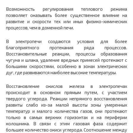
Возможность регулирования теплового режима
позволяет оказы­вать более существенное влияние на
развитие и скорости тех или иных физико-химических
процессов, чем в доменной печи.
В электропечи создаются условия для более
благоприятного протекания ряда процессов.
Восстановительные реакции, процессы образования
чугуна и шлака, удаление вредных примесей проте­кают с
большими скоростями, особенно в зонах электрических
дуг, где развиваются наиболее высокие температуры.
Восстановление окислов железа в электропечах
происходит в основном прямым путем, с участием
твердого углерода. Реакции непрямого восстановления
развиты слабо из-за малой высоты зоны умеренных
температур и малого количества газов, они протекают
только в самых верхних горизонтах и на периферии
колошника. В связи с этим газовая фаза содержит
большее количество окиси углерода. Соотношение между