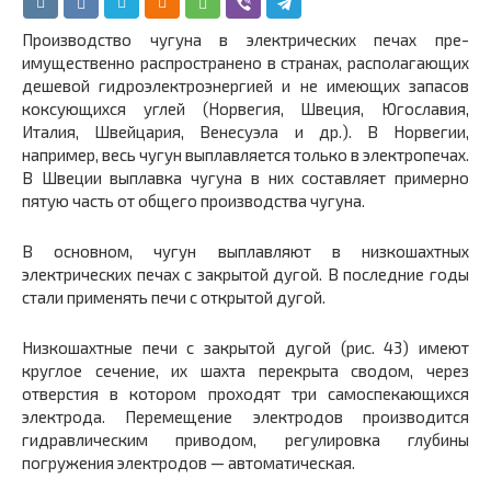
Производство чугуна в электрических печах пре­
имущественно распространено в странах, располагающих
дешевой гидроэлектроэнергией и не имеющих запасов
коксующихся углей (Норвегия, Швеция, Югославия,
Италия, Швейцария, Венесуэла и др.). В Норвегии,
например, весь чугун выплавляется только в электропечах.
В Швеции выплавка чугуна в них составляет примерно
пятую часть от общего производства чугуна.
В основном, чугун выплавляют в низкошахтных
электрических печах с закрытой дугой. В последние годы
стали применять печи с открытой дугой.
Низкошахтные печи с закрытой дугой (рис. 43) имеют
круглое сечение, их шахта перекрыта сводом, через
отверстия в котором проходят три самоспекающихся
электрода. Перемещение электро­дов производится
гидравлическим приводом, регулировка глубины
погружения электродов — автоматическая.