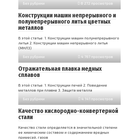
Без рубрики
8 272 просмотров
Конструкции машин непрерывного и
полунепрерывного литья цветных
металлов
В этой статье: 1. Конструкции машин полунепрерывного
литья 2. Конструкции машин непрерывного литья
(МНЛЗ)
Без рубрики
4 767 просмотров
Отражательная плавка медных
сплавов
В этой статье: 1. Конструкции печей 2. Поведение
металлов при плавке 3. Защита металла
Без рубрики
4 141 просмотров
Качество кислородно-конвертерной
стали
Качество стали определяется в значительной степени
ее химическим составом и содержанием вредных
примесей, газов