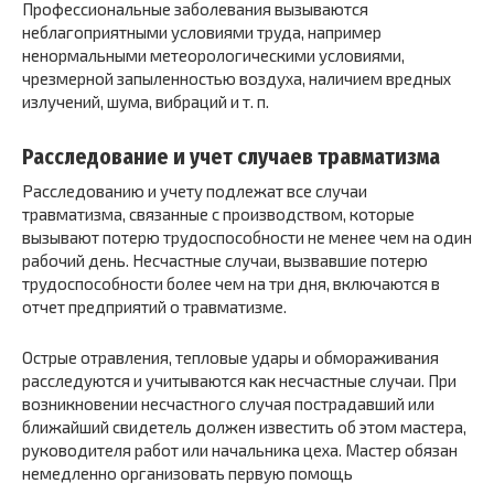
Профессиональные заболевания вызываются
неблагоприятными условиями труда, например
ненормальными метеорологическими условиями,
чрезмерной запыленностью воздуха, наличием вредных
излучений, шума, вибраций и т. п.
Расследование и учет случаев травматизма
Расследованию и учету подлежат все случаи
травматизма, связанные с производством, которые
вызывают потерю трудоспособности не менее чем на один
рабочий день. Несчастные случаи, вызвавшие потерю
трудоспособности более чем на три дня, включаются в
отчет предприятий о травматизме.
Острые отравления, тепловые удары и обмораживания
расследуются и учитываются как несчастные случаи. При
возникновении несчастного случая пострадавший или
ближайший свидетель должен известить об этом мастера,
руководителя работ или начальника цеха. Мастер обязан
немедленно организовать первую помощь