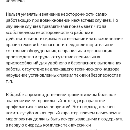
человека.
Нельзя умалять и значение неосторожности самих
работающих при возникновении несчастных случаев. Но
изучение случаев травматизма показывает, что за
«собственной» неосторожностью рабочих в
действительности скрывается незнание или плохое знание
правил техники безопасности, неудовлетворительное
состояние оборудования, неправильная организация
производства и труда, отсутствие специальных
приспособлений для удобного и безопасного выполнения
работы, отсутствие надлежащего технического надзора,
нарушение установленных правил техники безопасности и
т. п.
В борьбе с производственным травматизмом большое
значение имеет правильный подход к разработке
профилактических мероприятий. Этот подход должен
носить сугубо инженерный характер, причем намечаемые
мероприятия должны быть исчерпывающими и содержать
в первую очередь комплекс технических и