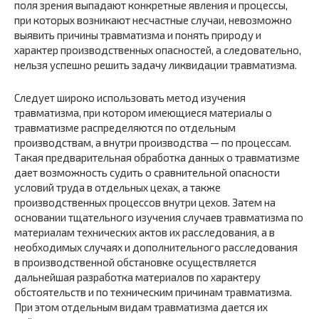
поля зрения выпадают конкретные явления и процессы,
при которых возникают несчастные случаи, невозможно
выявить причины травматизма и понять природу и
характер производственных опасностей, а следовательно,
нельзя успешно решить задачу ликвидации травматизма.
Следует широко использовать метод изучения
травматизма, при котором имеющиеся материалы о
травматизме распределяются по отдельным
производствам, а внутри производства — по процессам.
Такая предварительная обработка данных о травматизме
дает возможность судить о сравнительной опасности
условий труда в отдельных цехах, а также
производственных процессов внутри цехов. Затем на
основании тщательного изучения случаев травматизма по
материалам технических актов их расследования, а в
необходимых случаях и дополнительного расследования
в производственной обстановке осуществляется
дальнейшая разработка материалов по характеру
обстоятельств и по техническим причинам травматизма.
При этом отдельным видам травматизма дается их