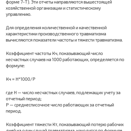
форме 7-Т). Эти отчеты направляются вышестоящей
хозяйственной организации и статистическому
управлению.
Для определения количественной и качественной
характеристики производственного травматизма
вычисляются показатели частоты и тяжести травматизма.
Коэффициент частоты Кч, показывающий число
несчастных случаев на 1000 работающих, определяется по
формуле:
Кч = Н*1000/Р
где Н — число несчастных случаев, подлежащих учету за
отчетный период;
Р — среднесписочное число работающих за отчетный
период.
Коэффициент тяжести Кт, показывающий потерю рабочих
дней на один случай травматизма, находится по формуле