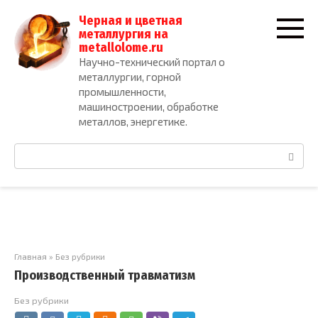
Перейти
Черная и цветная
к
металлургия на
контенту
metallolome.ru
Научно-технический портал о
металлургии, горной
промышленности,
машиностроении, обработке
металлов, энергетике.
Поиск:
Главная
»
Без рубрики
Производственный травматизм
Без рубрики