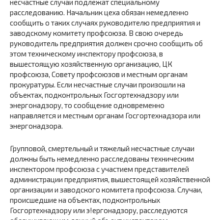
несчастные случаи подлежат специальному
расследованию. Начальник цеха обязан немедленно
сообщить о таких случаях руководителю предприятия и
заводскому комитету профсоюза. В свою очередь
руководитель предприятия должен срочно сообщить об
этом техническому инспектору профсоюза, в
вышестоящую хозяйственную организацию, ЦК
профсоюза, Совету профсоюзов и местным органам
прокуратуры. Если несчастные случаи произошли на
объектах, подконтрольных Госгортехнадзору или
энергонадзору, то сообщение одновременно
направляется и местным органам Госгортехнадзора или
энергонадзора.
Групповой, смертельный и тяжелый несчастные случаи
должны быть немедленно расследованы техническим
инспектором профсоюза с участием представителей
администрации предприятия, вышестоящей хозяйственной
организации и заводского комитета профсоюза. Случаи,
происшедшие на объектах, подконтрольных
Госгортехнадзору или э!ергонадзору, расследуются