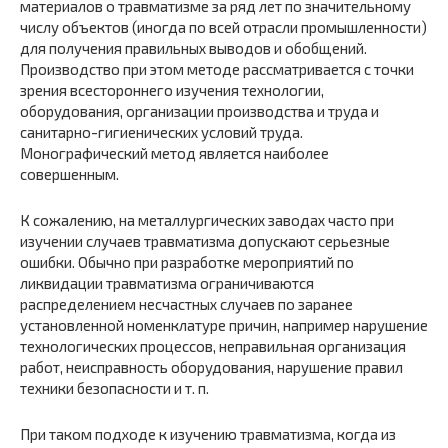
материалов о травматизме за ряд лет по значительному
числу объектов (иногда по всей отрасли промышленности)
для получения правильных выводов и обобщений.
Производство при этом методе рассматривается с точки
зрения всестороннего изучения технологии,
оборудования, организации производства и труда и
санитарно-гигиенических условий труда.
Монографический метод является наиболее
совершенным.
К сожалению, на металлургических заводах часто при
изучении случаев травматизма допускают серьезные
ошибки. Обычно при разработке мероприятий по
ликвидации травматизма ограничиваются
распределением несчастных случаев по заранее
установленной номенклатуре причин, например нарушение
технологических процессов, неправильная организация
работ, неисправность оборудования, нарушение правил
техники безопасности и т. п.
При таком подходе к изучению травматизма, когда из