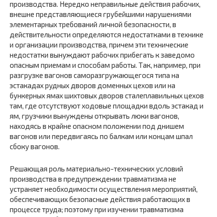
производства. Нередко неправильные действия рабочих,
внешне представляющиеся грубейшими нарушениями
элементарных требований личной безопасности, в
действительности определяются недостатками в технике
и организации производства, причем эти технические
недостатки вынуждают рабочих прибегать к заведомо
опасным приемам и способам работы. Так, например, при
разгрузке вагонов саморазгружающегося типа на
эстакадах рудных дворов доменных цехов или на
бункерных ямах шихтовых дворов сталеплавильных цехов
там, где отсутствуют ходовые площадки вдоль эстакад и
ям, грузчики вынуждены открывать люки вагонов,
находясь в крайне опасном положении под днишем
вагонов или передвигаясь по балкам или концам шпал
сбоку вагонов.
Решающая роль материально-технических условий
производства в предупреждении травматизма не
устраняет необходимости осуществления мероприятий,
обеспечивающих безопасные действия работающих в
процессе труда; поэтому при изучении травматизма