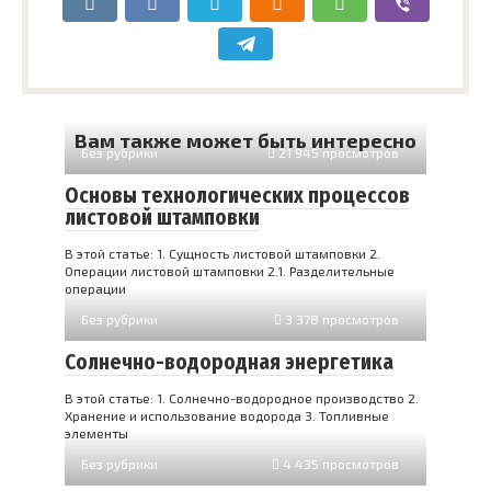
Вам также может быть интересно
Без рубрики
21 945 просмотров
Основы технологических процессов
листовой штамповки
В этой статье: 1. Сущность листовой штамповки 2.
Операции листовой штамповки 2.1. Разделительные
операции
Без рубрики
3 378 просмотров
Солнечно-водородная энергетика
В этой статье: 1. Солнечно-водородное производство 2.
Хранение и использование водорода 3. Топливные
элементы
Без рубрики
4 435 просмотров