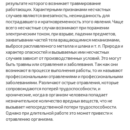
результате которого возникает травмирование
работающих. Характерными признаками несчастных
случаев являются внезапность, неожиданность для
пострадавшего и кратковременность этого явления. Чаще
всего несчастные случаи возникают при поражении
электрическим током, при взрыве, падении предметов,
захватывании частей тела вращающимися механизмами,
выбросе расплавленного металла и шлака и т. п. Природа и
характер опасностей и вызываемых ими несчастных
случаев зависит от производственных условий. Это могут
быть травмы или отравления и заболевания. Так как они
возникают в процессе выполнения работы, то их называют
профессиональными отравлениями и профессиональными
заболеваниями. Различают острые отравления, которые
сопровождаются потерей трудоспособности, и
хронические, когда в организм человека попадает
незначительное количество вредных веществ, что не
вызывает непосредственной потери трудоспособности.
Однако при длительной работе это может привести к
отравлению организма.