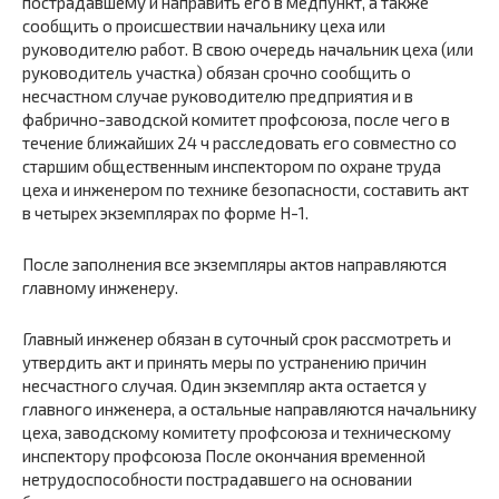
пострадавшему и направить его в медпункт, а также
сообщить о происшествии начальнику цеха или
руководителю работ. В свою очередь начальник цеха (или
руководитель участка) обязан срочно сообщить о
несчастном случае руководителю предприятия и в
фабрично-заводской комитет профсоюза, после чего в
течение ближайших 24 ч расследовать его совместно со
старшим общественным инспектором по охране труда
цеха и инженером по технике безопасности, составить акт
в четырех экземплярах по форме Н-1.
После заполнения все экземпляры актов направляются
главному инженеру.
Главный инженер обязан в суточный срок рассмотреть и
утвердить акт и принять меры по устранению причин
несчастного случая. Один экземпляр акта остается у
главного инженера, а остальные направляются начальнику
цеха, заводскому комитету профсоюза и техническому
инспектору профсоюза После окончания временной
нетрудоспособности пострадавшего на основании