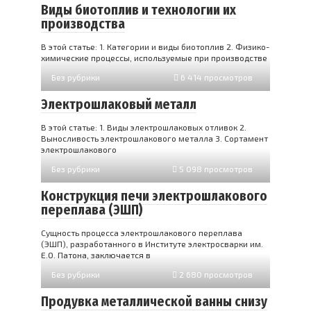
Виды биотоплив и технологии их
производства
В этой статье: 1. Категории и виды биотоплив 2. Физико-
химические процессы, используемые при производстве
Без рубрики
6 414 просмотров
Электрошлаковый металл
В этой статье: 1. Виды электрошлаковых отливок 2.
Выносливость электрошлакового металла 3. Сортамент
электрошлакового
Без рубрики
5 098 просмотров
Конструкция печи электрошлакового
переплава (ЭШП)
Сущность процесса электрошлакового переплава
(ЭШП), разработанного в Институте электросварки им.
Е.О. Патона, заключается в
Без рубрики
2 680 просмотров
Продувка металлической ванны снизу