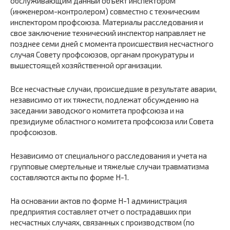
обслуживающим данный объект инспектором
(инженером-контролером) совместно с техническим
инспектором профсоюза. Материалы расследования и
свое заключение технический инспектор направляет не
позднее семи дней с момента происшествия несчастного
случая Совету профсоюзов, органам прокуратуры и
вышестоящей хозяйственной организации.
Все несчастные случаи, происшедшие в результате аварии,
независимо от их тяжести, подлежат обсуждению на
заседании заводского комитета профсоюза и на
президиуме областного комитета профсоюза или Совета
профсоюзов.
Независимо от специального расследования и учета на
групповые смертельные и тяжелые случаи травматизма
составляются акты по форме Н-1.
На основании актов по форме Н-1 администрация
предприятия составляет отчет о пострадавших при
несчастных случаях, связанных с производством (по