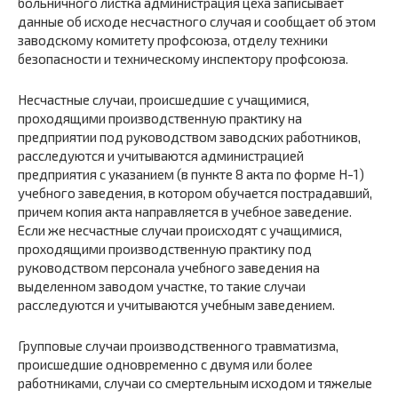
больничного листка администрация цеха записывает
данные об исходе несчастного случая и сообщает об этом
заводскому комитету профсоюза, отделу техники
безопасности и техническому инспектору профсоюза.
Несчастные случаи, происшедшие с учащимися,
проходящими производственную практику на
предприятии под руководством заводских работников,
расследуются и учитываются администрацией
предприятия с указанием (в пункте 8 акта по форме Н-1)
учебного заведения, в котором обучается пострадавший,
причем копия акта направляется в учебное заведение.
Если же несчастные случаи происходят с учащимися,
проходящими производственную практику под
руководством персонала учебного заведения на
выделенном заводом участке, то такие случаи
расследуются и учитываются учебным заведением.
Групповые случаи производственного травматизма,
происшедшие одновременно с двумя или более
работниками, случаи со смертельным исходом и тяжелые