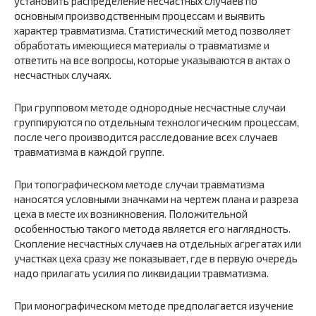
установить распределение несчастных случаев по
основным производственным процессам и выявить
характер травматизма. Статистический метод позволяет
обработать имеющиеся материалы о травматизме и
ответить на все вопросы, которые указываются в актах о
несчастных случаях.
При групповом методе однородные несчастные случаи
группируются по отдельным технологическим процессам,
после чего производится расследование всех случаев
травматизма в каждой группе.
При топографическом методе случаи травматизма
наносятся условными значками на чертеж плана и разреза
цеха в месте их возникновения. Положительной
особенностью такого метода является его наглядность.
Скопление несчастных случаев на отдельных агрегатах или
участках цеха сразу же показывает, где в первую очередь
надо прилагать усилия по ликвидации травматизма.
При монографическом методе предполагается изучение