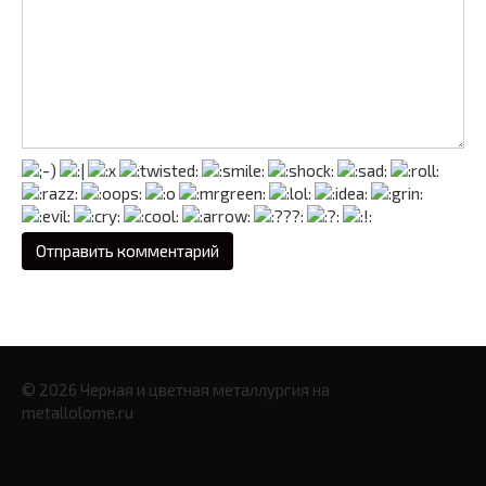
© 2026 Черная и цветная металлургия на
metallolome.ru