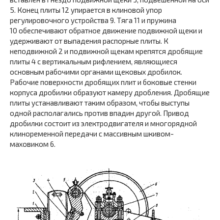
5. Конец плиты 12 упирается в клиновой упор
регулировочного устройства 9. Тяга 11 и пружина
10 обеспечивают обратное движение подвижной щеки и
удерживают от выпадения распорные плиты. К
неподвижной 2 и подвижной щекам крепятся дробящие
плиты 4 с вертикальным рифлением, являющиеся
основным рабочими органами щековых дробилок.
Рабочие поверхности дробящих плит и боковые стенки
корпуса дробилки образуют камеру дробления. Дробящие
плиты устанавливают таким образом, чтобы выступы
одной располагались против впадин другой. Привод
дробилки состоит из электродвигателя и многорядной
клиноременной передачи с массивным шкивом-
маховиком 6.