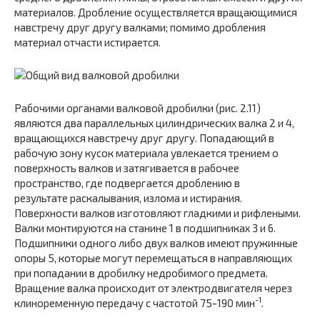
материалов. Дробление осуществляется вращающимися
навстречу друг другу валками; помимо дробления
материал отчасти истирается.
Рабочими органами валковой дробилки (рис. 2.11)
являются два параллельных цилиндрических валка 2 и 4,
вращающихся навстречу друг другу. Попадающий в
рабочую зону кусок материала увлекается трением о
поверхность валков и затягивается в рабочее
пространство, где подвергается дроблению в
результате раскалывания, излома и истирания.
Поверхности валков изготовляют гладкими и рифлеными.
Валки монтируются на станине 1 в подшипниках 3 и 6.
Подшипники одного либо двух валков имеют пружинные
опоры 5, которые могут перемещаться в направляющих
при попадании в дробилку недробимого предмета.
Вращение валка происходит от электродвигателя через
-1
клиноременную передачу с частотой 75-190 мин
.