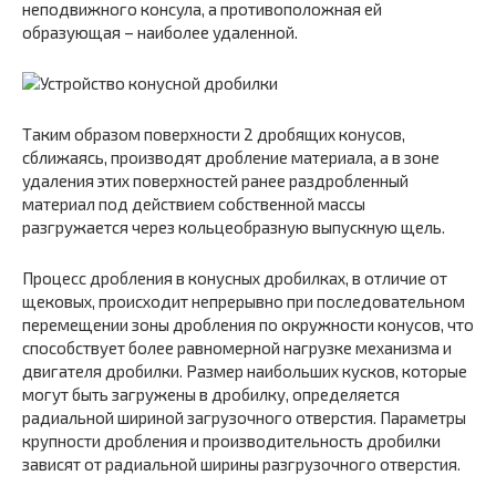
неподвижного консула, а противоположная ей
образующая – наиболее удаленной.
Таким образом поверхности 2 дробящих конусов,
сближаясь, производят дробление материала, а в зоне
удаления этих поверхностей ранее раздробленный
материал под действием собственной массы
разгружается через кольцеобразную выпускную щель.
Процесс дробления в конусных дробилках, в отличие от
щековых, происходит непрерывно при последовательном
перемещении зоны дробления по окружности конусов, что
способствует более равномерной нагрузке механизма и
двигателя дробилки. Размер наибольших кусков, которые
могут быть загружены в дробилку, определяется
радиальной шириной загрузочного отверстия. Параметры
крупности дробления и производительность дробилки
зависят от радиальной ширины разгрузочного отверстия.