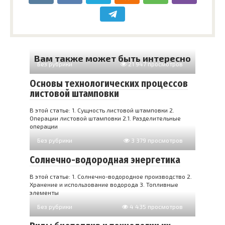
Вам также может быть интересно
Без рубрики
21 947 просмотров
Основы технологических процессов
листовой штамповки
В этой статье: 1. Сущность листовой штамповки 2.
Операции листовой штамповки 2.1. Разделительные
операции
Без рубрики
3 379 просмотров
Солнечно-водородная энергетика
В этой статье: 1. Солнечно-водородное производство 2.
Хранение и использование водорода 3. Топливные
элементы
Без рубрики
4 435 просмотров