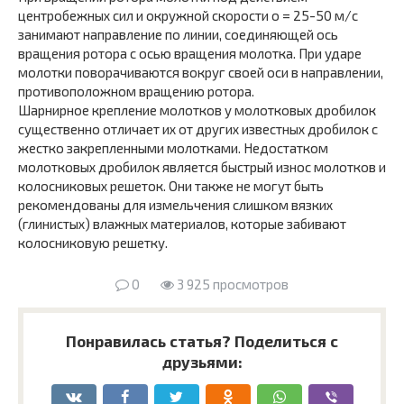
центробежных сил и окружной скорости о = 25-50 м/с
занимают направление по линии, соединяющей ось
вращения ротора с осью вращения молотка. При ударе
молотки поворачиваются вокруг своей оси в направлении,
противоположном вращению ротора.
Шарнирное крепление молотков у молотковых дробилок
существенно отличает их от других известных дробилок с
жестко закрепленными молотками. Недостатком
молотковых дробилок является быстрый износ молотков и
колосниковых решеток. Они также не могут быть
рекомендованы для измельчения слишком вязких
(глинистых) влажных материалов, которые забивают
колосниковую решетку.
0
3 925 просмотров
Понравилась статья? Поделиться с
друзьями: