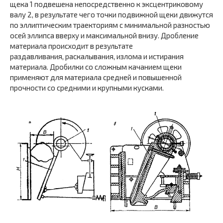
щека 1 подвешена непосредственно к эксцентриковому
валу 2, в результате чего точки подвижной щеки движутся
по эллиптическим траекториям с минимальной разностью
осей эллипса вверху и максимальной внизу. Дробление
материала происходит в результате
раздавливания, раскалывания, излома и истирания
материала. Дробилки со сложным качанием щеки
применяют для материала средней и повышенной
прочности со средними и крупными кусками.