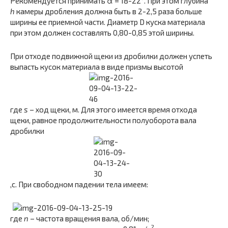
Рекомендуется принимать α = 18-22°. При этом глубина
h
камеры дробления должна быть в 2-2,5 раза больше
ширины ее приемной части. Диаметр D куска материала
при этом должен составлять 0,80-0,85 этой ширины.
При отходе подвижной щеки из дробилки должен успеть
выпасть кусок материала в виде призмы высотой
где
s
– ход щеки, м. Для этого имеется время отхода
щеки, равное продолжительности полуоборота вала
дробилки
,c. При свободном падении тела имеем:
где
n
– частота вращения вала, об/мин;
2