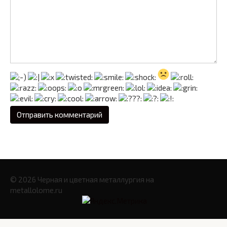
© 2026 Черная и цветная металлургия на
metallolome.ru