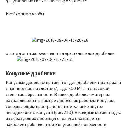
g
– ускорение силы тяжести;
g
= 9,81 м/с
.
Необходимо чтобы
отсюда оптимальная частота вращения вала дробилки
Конусные дробилки
Конусные дробилки применяют для дробления материала
с прочностью на сжатие σ
до 200 МПа и с высокой
сж
степенью абразивности. В таких дробилках материал
раздавливается в камере дробления рабочим конусом,
совершающим пространственное качание внутри
неподвижного конуса 3 (рис. 2.10). В каждый момент одна
из образующих дробящего конуса оказывается
наиболее приближенной к внутренней поверхности