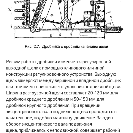
Режим работы дробилки изменяется регулировкой
выходной щели с помощью клинового или иной
конструкции регулировочного устройства. Выходную
щель замеряют между вершиной и впадиной дробящих
плит в момент наибольшего удаления подвижной щеки.
Ширина разгрузочной щели составляет 20-120 мм для
дробилок среднего дробления и 50-150 мм для
дробилок крупного дробления. При вращении
эксцентрикового вала подвижная щека проводится в
качательное, подобно маятнику, движение. За один
оборот эксцентрикового вала подвижная
щека, приближаясь к неподвижной, совершает рабочий