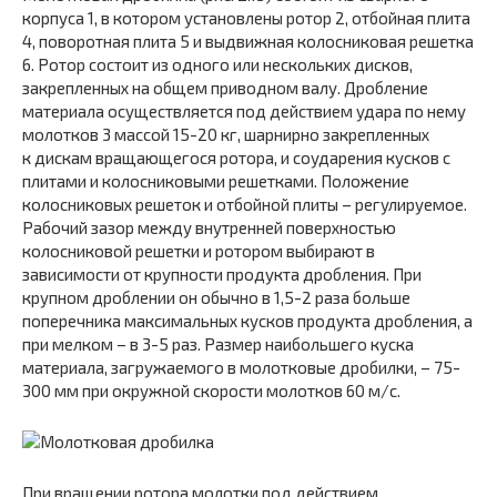
корпуса 1, в котором установлены ротор 2, отбойная плита
4, поворотная плита 5 и выдвижная колосниковая решетка
6. Ротор состоит из одного или нескольких дисков,
закрепленных на общем приводном валу. Дробление
материала осуществляется под действием удара по нему
молотков 3 массой 15-20 кг, шарнирно закрепленных
к дискам вращающегося ротора, и соударения кусков с
плитами и колосниковыми решетками. Положение
колосниковых решеток и отбойной плиты – регулируемое.
Рабочий зазор между внутренней поверхностью
колосниковой решетки и ротором выбирают в
зависимости от крупности продукта дробления. При
крупном дроблении он обычно в 1,5-2 раза больше
поперечника максимальных кусков продукта дробления, а
при мелком – в 3-5 раз. Размер наибольшего куска
материала, загружаемого в молотковые дробилки, – 75-
300 мм при окружной скорости молотков 60 м/с.
При вращении ротора молотки под действием