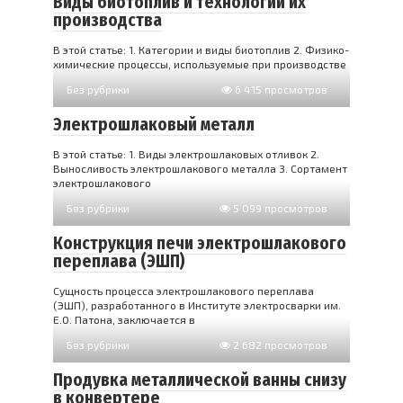
Виды биотоплив и технологии их
производства
В этой статье: 1. Категории и виды биотоплив 2. Физико-
химические процессы, используемые при производстве
Без рубрики
6 415 просмотров
Электрошлаковый металл
В этой статье: 1. Виды электрошлаковых отливок 2.
Выносливость электрошлакового металла 3. Сортамент
электрошлакового
Без рубрики
5 099 просмотров
Конструкция печи электрошлакового
переплава (ЭШП)
Сущность процесса электрошлакового переплава
(ЭШП), разработанного в Институте электросварки им.
Е.О. Патона, заключается в
Без рубрики
2 682 просмотров
Продувка металлической ванны снизу
в конвертере