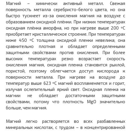
Магний – химически активный металл. Свежая
поверхность металла серебристо-белого цвета, но она
быстро тускнеет из-за окисления магния на воздухе с
образованием оксидной плёнки. При низких температурах
оксидная плёнка аморфна, но при нагреве выше 200 ºС
приобретает кристаллическое строение. При температурах
ниже 450 ºС толщина оксидной пленки невелика; она
сравнительно плотная и обладает определенными
защитными свойствами против окисления. При более
высоких температурах резко возрастает скорость
окисления магния, оксидная пленка становится рыхлой,
пористой, поэтому облегчается доступ кислорода к
поверхности металла. При нагреве на воздухе до
температур выше 623 ºС магний воспламеняется и горит,
излучая ослепительный яркий свет. Оксидная пленка на
магнии не обладает достаточными защитными
свойствами, потому что плотность MgO значительно
больше, чем магния.
Магний легко растворяется во всех разбавленных
минеральных кислотах, с трудом – в концентрированной