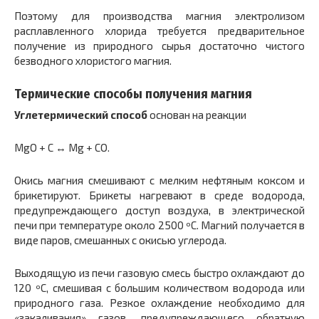
Поэтому для производства магния электролизом
расплавленного хлорида требуется предварительное
получение из природного сырья достаточно чистого
безводного хлористого магния.
Термические способы получения магния
Углетермический способ
основан на реакции
MgO + C ↔ Mg + CO.
Окись магния смешивают с мелким нефтяным коксом и
брикетируют. Брикеты нагревают в среде водорода,
предупреждающего доступ воздуха, в электрической
печи при температуре около 2500 ºС. Магний получается в
виде паров, смешанных с окисью углерода.
Выходящую из печи газовую смесь быстро охлаждают до
120 ºС, смешивая с большим количеством водорода или
природного газа. Резкое охлаждение необходимо для
«закаливания» газов, предупреждающего обратную