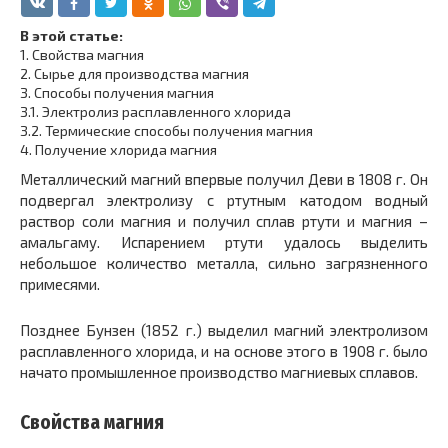
В этой статье:
1.
Свойства магния
2.
Сырье для производства магния
3.
Способы получения магния
3.1.
Электролиз расплавленного хлорида
3.2.
Термические способы получения магния
4.
Получение хлорида магния
Металлический магний впервые получил Деви в 1808 г. Он
подвергал электролизу с ртутным катодом водный
раствор соли магния и получил сплав ртути и магния –
амальгаму. Испарением ртути удалось выделить
небольшое количество металла, сильно загрязненного
примесями.
Позднее Бунзен (1852 г.) выделил магний электролизом
расплавленного хлорида, и на основе этого в 1908 г. было
начато промышленное производство магниевых сплавов.
Свойства магния