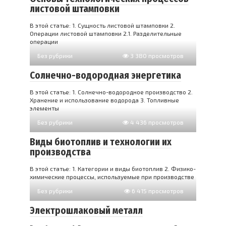
листовой штамповки
В этой статье: 1. Сущность листовой штамповки 2.
Операции листовой штамповки 2.1. Разделительные
операции
Без рубрики
3 380 просмотров
Солнечно-водородная энергетика
В этой статье: 1. Солнечно-водородное производство 2.
Хранение и использование водорода 3. Топливные
элементы
Без рубрики
4 436 просмотров
Виды биотоплив и технологии их
производства
В этой статье: 1. Категории и виды биотоплив 2. Физико-
химические процессы, используемые при производстве
Без рубрики
6 415 просмотров
Электрошлаковый металл