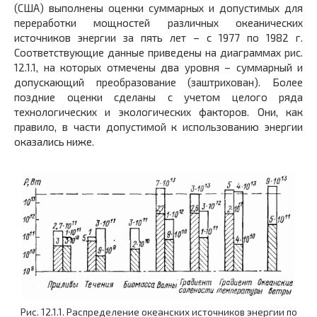
(США) выполнены оценки суммарных и допустимых для
переработки мощностей различных океанических
источников энергии за пять лет – с 1977 по 1982 г.
Соответствующие данные приведены на диаграммах рис.
12.1.1, на которых отмечены два уровня – суммарный и
допускающий преобразование (заштрихован). Более
поздние оценки сделаны с учетом целого ряда
технологических и экологических факторов. Они, как
правило, в части допустимой к использованию энергии
оказались ниже.
Рис. 12.1.1. Распределение океанских источников энергии по