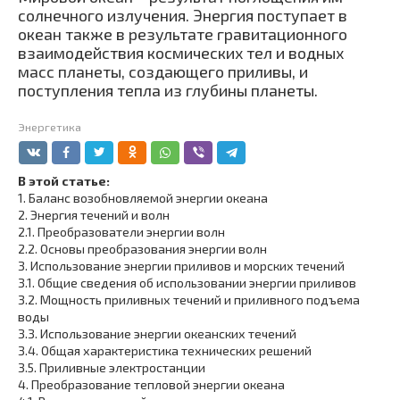
солнечного излучения. Энергия поступает в
океан также в результате гравитационного
взаимодействия космических тел и водных
масс планеты, создающего приливы, и
поступления тепла из глубины планеты.
Энергетика
В этой статье:
1.
Баланс возобновляемой энергии океана
2.
Энергия течений и волн
2.1.
Преобразователи энергии волн
2.2.
Основы преобразования энергии волн
3.
Использование энергии приливов и морских течений
3.1.
Общие сведения об использовании энергии приливов
3.2.
Мощность приливных течений и приливного подъема
воды
3.3.
Использование энергии океанских течений
3.4.
Общая характеристика технических решений
3.5.
Приливные электростанции
4.
Преобразование тепловой энергии океана