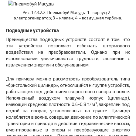
Рис. 12.3.2.2. Пневмобуй Масуды: 1– корпус; 2 –
электрогенератор; 3 – клапан; 4 – воздушная турбина.
Подводные устройства
Преимущества подводных устройств состоят в том, что
эти устройства позволяют избежать штормового
воздействия на преобразователи. Однако при их
использовании увеличиваются трудности, связанные с
извлечением энергии и обслуживанием.
Для примера можно рассмотреть преобразователь типа
«бристольский цилиндр», относящийся к группе устройств,
работающих под действием скоростного напора в волне.
Наполненный воздухом плавучий корпус (цилиндр),
3
имеющий среднюю плотность 0,6-0,8 т/м
, закреплен под
водой на опорах, установленных на грунте. Цилиндр
колеблется в волне, совершая движение по эллиптической
траектории и приводя в действие гидравлические насосы,
вмонтированные в опоры и преобразующие энергию
движения цилиндра. Перекачиваемая ими жидкость