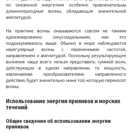
по океанской энергетике особенно привлекательны
длиннопериодные волны, обладающие значительной
амплитудой.
На практике волны оказываются совсем не такими
идеализированно синусоидальными, как это
подразумевалось выше. Обычно в море наблюдаются
нерегулярные волны с переменными частотой,
направлением и амплитудой. Поскольку результирующее
волнение чаще всего нельзя представить суммой волн,
действующих в одном направлении, то мощность,
извлекаемая преобразователями направленного
действия, будет значительно ниже той, которую переносят
волны.
Использование энергии приливов и морских
течений
Общие сведения об использовании энергии
приливов