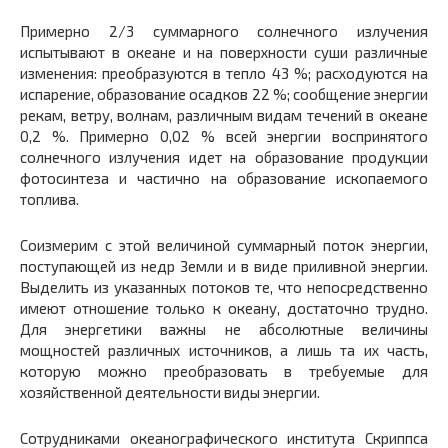
Примерно 2/3 суммарного солнечного излучения
испытывают в океане и на поверхности суши различные
изменения: преобразуются в тепло 43 %; расходуются на
испарение, образование осадков 22 %; сообщение энергии
рекам, ветру, волнам, различным видам течений в океане
0,2 %. Примерно 0,02 % всей энергии воспринятого
солнечного излучения идет на образование продукции
фотосинтеза и частично на образование ископаемого
топлива.
Соизмерим с этой величиной суммарный поток энергии,
поступающей из недр Земли и в виде приливной энергии.
Выделить из указанных потоков те, что непосредственно
имеют отношение только к океану, достаточно трудно.
Для энергетики важны не абсолютные величины
мощностей различных источников, а лишь та их часть,
которую можно преобразовать в требуемые для
хозяйственной деятельности виды энергии.
Сотрудниками океанографического института Скриппса