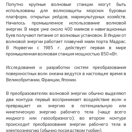
Попутно крупные волновые станции могут быть
использованы для волнозащиты морских буровых
платформ, открытых рейдов, марикультурных хозяйств.
Началось промышленное использование волновой
энергии. В мире уже около 400 маяков и навигационных
буев получают питание от волновых установок. В Индии от
волновой энергии работает плавучий маяк порта Мадрас.
В Норвегии с 1985 г. действует первая в мире
промышленная волновая станция мощностью 850 кВт.
Исследования и разработки систем преобразования
поверхностных волн океана ведутся в настоящее время в
Великобритании, Франции, Японии.
В преобразователях волновой энергии обычно выделяют
два контура: первый воспринимает воздействие волн и
превращает их энергию в потенциальную или
кинетическую энергию рабочего тела (чаще всего
жидкого или газообразного); во втором контуре
происходит преобразование энергии рабочего тела в
электроэнергию (обычно посредством турбин).