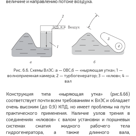
величине и направлению потоке воздуха.
Рис. 6.6. Схемы ВлЭС: а — ОВС;б — «ныряющая утка»; 1 —
волноприемная камера; 2 — турбогенератор; 3 — «клюв»; 4 —
вал
Конструкция типа «ныряющая утка» (рис.6.6б)
соответствует почти всем требованиям к ВлЭС и обладает
очень высоким (до 0,9) КПД, но имеет проблемы на пути
практического применения. Наличие узлов трения в
соединениях «клювов» с валом установки и поршневых
системах сжатия жидкого рабочего тела
гидрогенератора, а также длинного вала,