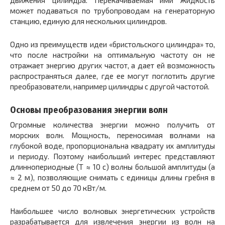
может подаваться по трубопроводам на генераторную
станцию, единую для нескольких цилиндров.
Одно из преимуществ идеи «бристольского цилиндра» то,
что после настройки на оптимальную частоту он не
отражает энергию других частот, а дает ей возможность
распространяться далее, где ее могут поглотить другие
преобразователи, например цилиндры с другой частотой.
Основы преобразования энергии волн
Огромные количества энергии можно получить от
морских волн. Мощность, переносимая волнами на
глубокой воде, пропорциональна квадрату их амплитуды
и периоду. Поэтому наибольший интерес представляют
длиннопериодные (T ≈ 10 с) волны большой амплитуды (a
≈ 2 м), позволяющие снимать с единицы длины гребня в
среднем от 50 до 70 кВт/м.
Наибольшее число волновых энергетических устройств
разрабатывается для извлечения энергии из волн на