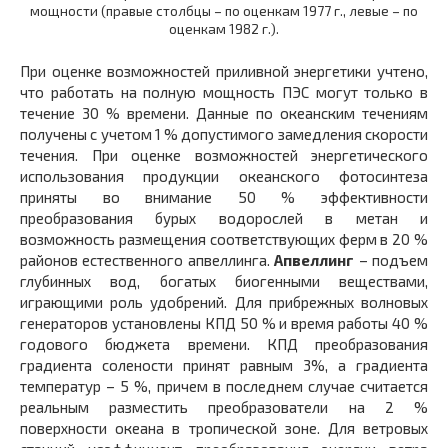
мощности (правые столбцы – по оценкам 1977 г., левые – по
оценкам 1982 г.).
При оценке возможностей приливной энергетики учтено,
что работать на полную мощность ПЭС могут только в
течение 30 % времени. Данные по океанским течениям
получены с учетом 1 % допустимого замедления скорости
течения. При оценке возможностей энергетического
использования продукции океанского фотосинтеза
приняты во внимание 50 % эффективности
преобразования бурых водорослей в метан и
возможность размещения соответствующих ферм в 20 %
районов естественного апвеллинга.
Апвеллинг
– подъем
глубинных вод, богатых биогенными веществами,
играющими роль удобрений. Для прибрежных волновых
генераторов установлены КПД 50 % и время работы 40 %
годового бюджета времени. КПД преобразования
градиента солености принят равным 3%, а градиента
температур – 5 %, причем в последнем случае считается
реальным разместить преобразователи на 2 %
поверхности океана в тропической зоне. Для ветровых