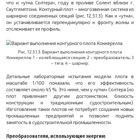
что и «утка Солтера», году в проливе Солент вблизи г.
Саутгемптона. Контурный плот – многозвенная система из
шарнирно соединенных секций (рис. 12.3.1.3). Как и «утка»,
он устанавливается перпендикулярно к фронту волны и
отслеживает ее профиль.
Рис. 12.3.1.3. Вариант выполнения контурного плота
Коккерелла: 1 – колеблющаяся секция; 2 – преобразователь; 3
– тяга; 4 – шарнир.
Детальные лабораторные испытания модели плота в
масштабе 1/100 показали, что его эффективность
составляет около 45 %. Это ниже, чем у «утки» Солтера (но
плот привлекает другим достоинством: близость
конструкции к традиционным судостроительным).
Изготовление таких плотов не потребует создания новых
промышленных предприятий и позволит поднять
занятость в судостроительной промышленности.
Преобразователи, использующие энергию