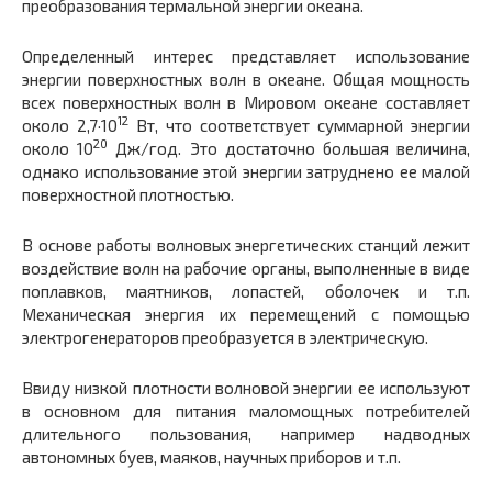
преобразования термальной энергии океана.
Определенный интерес представляет использование
энергии поверхностных волн в океане. Общая мощность
всех поверхностных волн в Мировом океане составляет
12
около 2,7·10
Вт, что соответствует суммарной энергии
20
около 10
Дж/год. Это достаточно большая величина,
однако использование этой энергии затруднено ее малой
поверхностной плотностью.
В основе работы волновых энергетических станций лежит
воздействие волн на рабочие органы, выполненные в виде
поплавков, маятников, лопастей, оболочек и т.п.
Механическая энергия их перемещений с помощью
электрогенераторов преобразуется в электрическую.
Ввиду низкой плотности волновой энергии ее используют
в основном для питания маломощных потребителей
длительного пользования, например надводных
автономных буев, маяков, научных приборов и т.п.