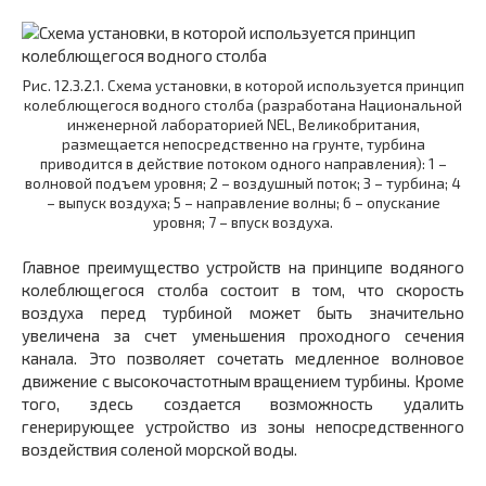
Рис. 12.3.2.1. Схема установки, в которой используется принцип
колеблющегося водного столба (разработана Национальной
инженерной лабораторией NEL, Великобритания,
размещается непосредственно на грунте, турбина
приводится в действие потоком одного направления): 1 –
волновой подъем уровня; 2 – воздушный поток; 3 – турбина; 4
– выпуск воздуха; 5 – направление волны; 6 – опускание
уровня; 7 – впуск воздуха.
Главное преимущество устройств на принципе водяного
колеблющегося столба состоит в том, что скорость
воздуха перед турбиной может быть значительно
увеличена за счет уменьшения проходного сечения
канала. Это позволяет сочетать медленное волновое
движение с высокочастотным вращением турбины. Кроме
того, здесь создается возможность удалить
генерирующее устройство из зоны непосредственного
воздействия соленой морской воды.