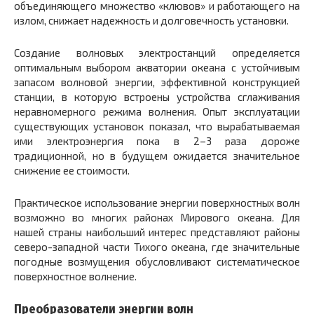
объединяющего множество «клювов» и работающего на
излом, снижает надежность и долговечность установки.
Создание волновых электростанций определяется
оптимальным выбором акватории океана с устойчивым
запасом волновой энергии, эффективной конструкцией
станции, в которую встроены устройства сглаживания
неравномерного режима волнения. Опыт эксплуатации
существующих установок показал, что вырабатываемая
ими электроэнергия пока в 2–3 раза дороже
традиционной, но в будущем ожидается значительное
снижение ее стоимости.
Практическое использование энергии поверхностных волн
возможно во многих районах Мирового океана. Для
нашей страны наибольший интерес представляют районы
северо-западной части Тихого океана, где значительные
погодные возмущения обусловливают систематическое
поверхностное волнение.
Преобразователи энергии волн