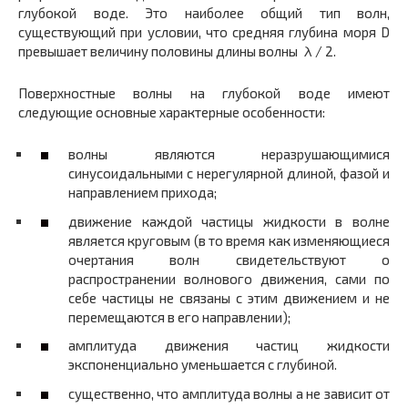
глубокой воде. Это наиболее общий тип волн,
существующий при условии, что средняя глубина моря D
превышает величину половины длины волны λ / 2.
Поверхностные волны на глубокой воде имеют
следующие основные характерные особенности:
волны являются неразрушающимися
синусоидальными с нерегулярной длиной, фазой и
направлением прихода;
движение каждой частицы жидкости в волне
является круговым (в то время как изменяющиеся
очертания волн свидетельствуют о
распространении волнового движения, сами по
себе частицы не связаны с этим движением и не
перемещаются в его направлении);
амплитуда движения частиц жидкости
экспоненциально уменьшается с глубиной.
существенно, что амплитуда волны а не зависит от