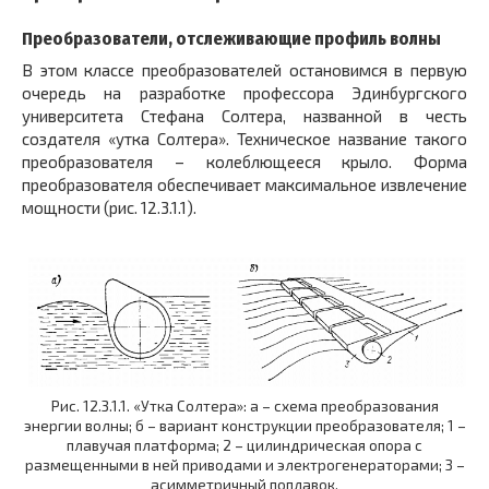
Преобразователи, отслеживающие профиль волны
В этом классе преобразователей остановимся в первую
очередь на разработке профессора Эдинбургского
университета Стефана Солтера, названной в честь
создателя «утка Солтера». Техническое название такого
преобразователя – колеблющееся крыло. Форма
преобразователя обеспечивает максимальное извлечение
мощности (рис. 12.3.1.1).
Рис. 12.3.1.1. «Утка Солтера»: а – схема преобразования
энергии волны; б – вариант конструкции преобразователя; 1 –
плавучая платформа; 2 – цилиндрическая опора с
размещенными в ней приводами и электрогенераторами; 3 –
асимметричный поплавок.