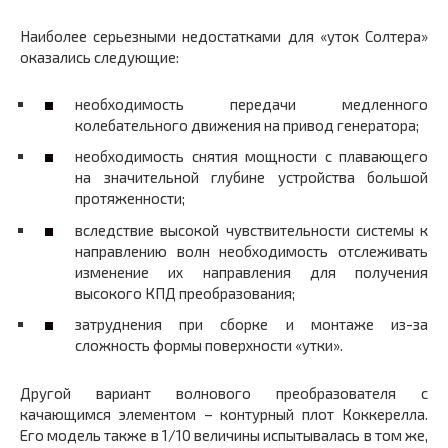
Наиболее серьезными недостатками для «уток Солтера»
оказались следующие:
необходимость передачи медленного
колебательного движения на привод генератора;
необходимость снятия мощности с плавающего
на значительной глубине устройства большой
протяженности;
вследствие высокой чувствительности системы к
направлению волн необходимость отслеживать
изменение их направления для получения
высокого КПД преобразования;
затруднения при сборке и монтаже из-за
сложность формы поверхности «утки».
Другой вариант волнового преобразователя с
качающимся элементом – контурный плот Коккерелла.
Его модель также в 1/10 величины испытывалась в том же,