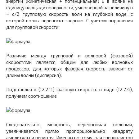
энергии (кинетическая + потенциальная) E в волне на
единицу площади поверхности, умноженной на величину u
= c/2 групповую скорость волн на глубокой воде, с
которой волны переносят энергию. С учетом выражения
для групповой скорости
Различие между групповой и волновой (фазовой)
скоростями является общим для любых волновых
процессов, для которых фазовая скорость зависит от
длины волны (дисперсия).
Подставляя в (12.2.11) фазовую скорость в виде (12.2.4),
получаем соотношение
Следовательно, мощность, переносимая волнами,
увеличивается прямо пропорционально квадрату
амплитуды и периоду. Именно поэтому для специалистов