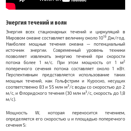
Энергия течений и волн
Энергия всех стационарных течений и циркуляций в
19
Мировом океане составляет величину около 10
Дж/год.
Наиболее мощные течения океана — потенциальный
источник энергии. Современный уровень техники
позволяет извлекать энергию течений при скорости
2
потока более 1 м/с. При этом мощность от 1 м
поперечного сечения потока составляет около 1 кВт.
Перспективным представляется использование таких
мощных течений, как Гольфстрим и Куросио, несущих
3
соответственно 83 и 55 млн м
/с воды со скоростью до 2
3
м/с, и Флоридского течения (30 млн м
/с, скорость до 1,8
м/с).
Мощность W, которая переносится течением,
определяется его скоростью u и площадью поперечного
сечения S: