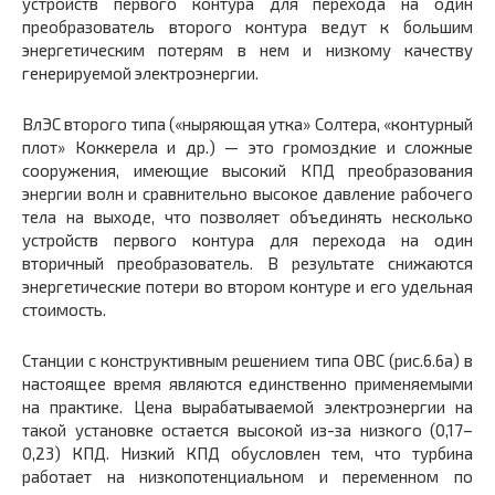
устройств первого контура для перехода на один
преобразователь второго контура ведут к большим
энергетическим потерям в нем и низкому качеству
генерируемой электроэнергии.
ВлЭС второго типа («ныряющая утка» Солтера, «контурный
плот» Коккерела и др.) — это громоздкие и сложные
сооружения, имеющие высокий КПД преобразования
энергии волн и сравнительно высокое давление рабочего
тела на выходе, что позволяет объединять несколько
устройств первого контура для перехода на один
вторичный преобразователь. В результате снижаются
энергетические потери во втором контуре и его удельная
стоимость.
Станции с конструктивным решением типа ОВС (рис.6.6а) в
настоящее время являются единственно применяемыми
на практике. Цена вырабатываемой электроэнергии на
такой установке остается высокой из-за низкого (0,17–
0,23) КПД. Низкий КПД обусловлен тем, что турбина
работает на низкопотенциальном и переменном по