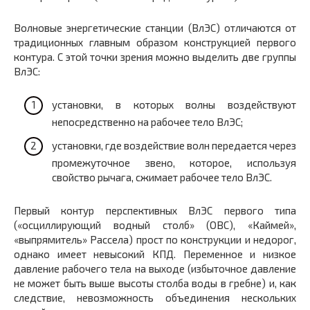
Волновые энергетические станции (ВлЭС) отличаются от
традиционных главным образом конструкцией первого
контура. С этой точки зрения можно выделить две группы
ВлЭС:
установки, в которых волны воздействуют
непосредственно на рабочее тело ВлЭС;
установки, где воздействие волн передается через
промежуточное звено, которое, используя
свойство рычага, сжимает рабочее тело ВлЭС.
Первый контур перспективных ВлЭС первого типа
(«осциллирующий водный столб» (ОВС), «Каймей»,
«выпрямитель» Рассела) прост по конструкции и недорог,
однако имеет невысокий КПД. Переменное и низкое
давление рабочего тела на выходе (избыточное давление
не может быть выше высоты столба воды в гребне) и, как
следствие, невозможность объединения нескольких