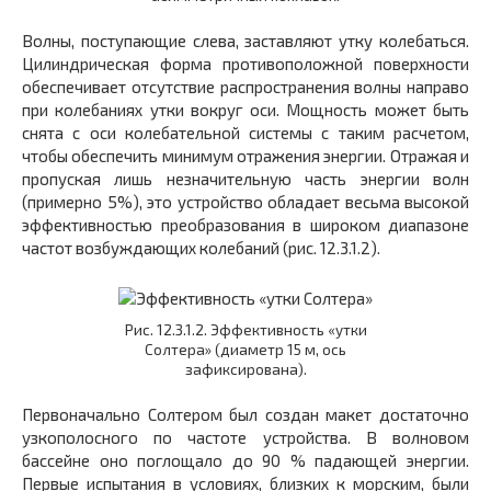
Волны, поступающие слева, заставляют утку колебаться.
Цилиндрическая форма противоположной поверхности
обеспечивает отсутствие распространения волны направо
при колебаниях утки вокруг оси. Мощность может быть
снята с оси колебательной системы с таким расчетом,
чтобы обеспечить минимум отражения энергии. Отражая и
пропуская лишь незначительную часть энергии волн
(примерно 5%), это устройство обладает весьма высокой
эффективностью преобразования в широком диапазоне
частот возбуждающих колебаний (рис. 12.3.1.2).
Рис. 12.3.1.2. Эффективность «утки
Солтера» (диаметр 15 м, ось
зафиксирована).
Первоначально Солтером был создан макет достаточно
узкополосного по частоте устройства. В волновом
бассейне оно поглощало до 90 % падающей энергии.
Первые испытания в условиях, близких к морским, были