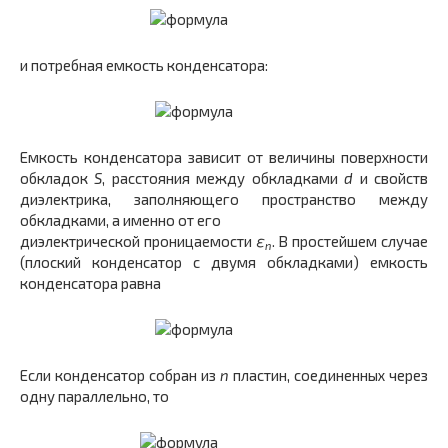
и потребная емкость конденсатора:
Емкость конденсатора зависит от величины поверхности
обкладок
S
, расстояния между обкладками
d
и свойств
диэлектрика, заполняющего пространство между
обкладками, а именно от его
диэлектрической проницаемости
ε
. В простейшем случае
n
(плоский конденсатор с двумя обкладками) емкость
конденсатора равна
Если конденсатор собран из
n
пластин, соединенных через
одну параллельно, то