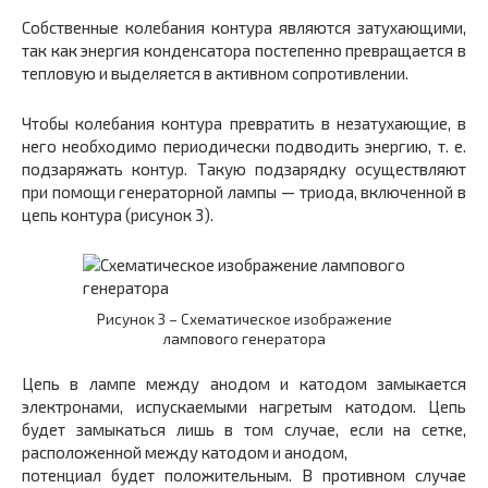
Собственные колебания контура являются затухающими,
так как энергия конденсатора постепенно превращается в
тепловую и выделяется в активном сопротивлении.
Чтобы колебания контура превратить в незатухающие, в
него необходимо периодически подводить энергию, т. е.
подзаряжать контур. Такую подзарядку осуществляют
при помощи генераторной лампы — триода, включенной в
цепь контура (рисунок 3).
Рисунок 3 – Схематическое изображение
лампового генератора
Цепь в лампе между анодом и катодом замыкается
электронами, испускаемыми нагретым катодом. Цепь
будет замыкаться лишь в том случае, если на сетке,
расположенной между катодом и анодом,
потенциал будет положительным. В противном случае