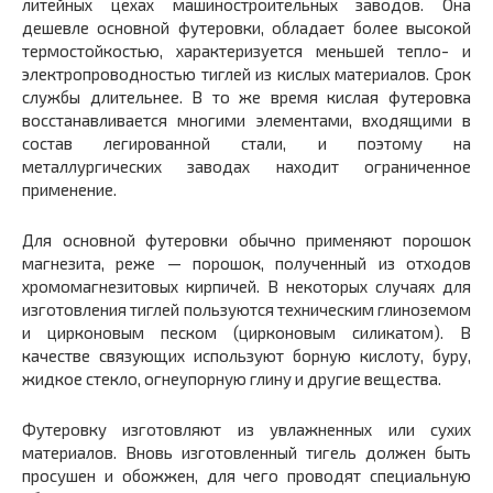
литейных цехах машиностроительных заводов. Она
дешевле основной футеровки, обладает более высокой
термостойкостью, характеризуется меньшей тепло- и
электропроводностью тиглей из кислых материалов. Срок
службы длительнее. В то же время кислая футеровка
восстанавливается многими элементами, входящими в
состав легированной стали, и поэтому на
металлургических заводах находит ограниченное
применение.
Для основной футеровки обычно применяют порошок
магнезита, реже — порошок, полученный из отходов
хромомагнезитовых кирпичей. В некоторых случаях для
изготовления тиглей пользуются техническим глиноземом
и цирконовым песком (цирконовым силикатом). В
качестве связующих используют борную кислоту, буру,
жидкое стекло, огнеупорную глину и другие вещества.
Футеровку изготовляют из увлажненных или сухих
материалов. Вновь изготовленный тигель должен быть
просушен и обожжен, для чего проводят специальную