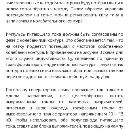
эмиттированные катодом электроны будут отбрасываться
полем сетки обратно к катоду. Таким образом, управляя
потенциалом на сетке, можно регулировать силу тока в
цепи лампы и колебательного контура.
Импульсы питающего тока должны быть согласованы по
фазе с колебаниями контура. Это обеспечивается тем, что
на сетку подается потенциал с частотой собственных
колебаний контура. В приведенной на рисунке 3 схеме для
этого служит индуктивность L
, связанная по принципу
2
трансформатора с индуктивностью контура. Такую связь
контура с цепью сетки называют обратной связью, так как
через нее одна часть схемы воздействует на другую.
Поскольку генераторная лампа пропускает ток только в
одном направлении, ее целесообразно питать
выпрямленным током от ламповых выпрямителей,
питаемых в свою очередь трехфазным током от
высоковольтного трансформатора напряжением 10— 13
кВ. Чтобы использовать оба полупериода питающего
тока, ставят два блока выпрямителей, подающих на лампу