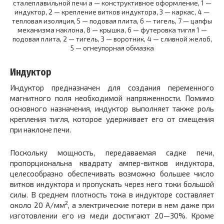
сталеплавильной печи а — конструктивное оформление, 1 —
индуктор, 2 — крепление витков индуктора, 3 — каркас, 4 —
тепловая изоляция, 5 — подовая плита, 6 — тигель, 7 — цапфы
механизма наклона, 8 — крышка, б — футеровка тигля 1 —
подовая плита, 2 — тигель, 3 — воротник, 4 — сливной желоб,
5 — огнеупорная обмазка
Индуктор
Индуктор предназначен для создания переменного
магнитного поля необходимой напряженности. Помимо
основного назначения, индуктор выполняет также роль
крепления тигля, которое удерживает его от смещения
при наклоне печи.
Поскольку мощность, передаваемая садке печи,
пропорциональна квадрату ампер-витков индуктора,
целесообразно обеспечивать возможно большее число
витков индуктора и пропускать через него токи большой
силы. В среднем плотность тока в индукторе составляет
2
около 20 А/мм
, а электрические потери в нем даже при
изготовлении его из меди достигают 20—30%. Кроме