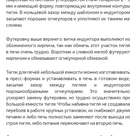
мм и имеющий форму, повторяющую внутренние контуры
тигля. В кольцевой зазор между шаблоном и индуктором
засыпают порошки огнеупоров и уплотняют их такими же
слоями.
Футеровку выше верхнего витка индуктора выполняют из
обожженного кирпича, так как обжечь этот участок тигля
в печи очень трудно. Воротник и сливной желоб футеруют
кирпичом и обмазывают огнеупорной обмазкой.
Тигли для печей небольшой емкости можно изготавливать
в пресс-формах и устанавливать в печь в готовом виде,
засыпая зазор между тиглем и индуктором
порошкообразными огнеупорами. Это значительно
ускоряет замену футеровки, но трудно осуществимо при
большой емкости тигля. Чтобы набивка тигля не создавала
перебоев в работе крупных установок, их снабжают двумя
печами и либо печь полностью заменяют после выхода из
строя тигля, либо питание переключают на вторую печь.