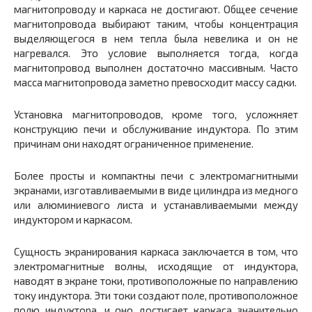
магнитопроводу и каркаса не достигают. Общее сечение
магнитопровода выбирают таким, чтобы концентрация
выделяющегося в нем тепла была невелика и он не
нагревался. Это условие выполняется тогда, когда
магнитопровод выполнен достаточно массивным. Часто
масса магнитопровода заметно превосходит массу садки.
Установка магнитопроводов, кроме того, усложняет
конструкцию печи и обслуживание индуктора. По этим
причинам они находят ограниченное применение.
Более просты и компактны печи с электромагнитными
экранами, изготавливаемыми в виде цилиндра из медного
или алюминиевого листа и устанавливаемыми между
индуктором и каркасом.
Сущность экранирования каркаса заключается в том, что
электромагнитные волны, исходящие от индуктора,
наводят в экране токи, противоположные по направлению
току индуктора. Эти токи создают поле, противоположное
полю индуктора, и оно достигает каркаса значительно