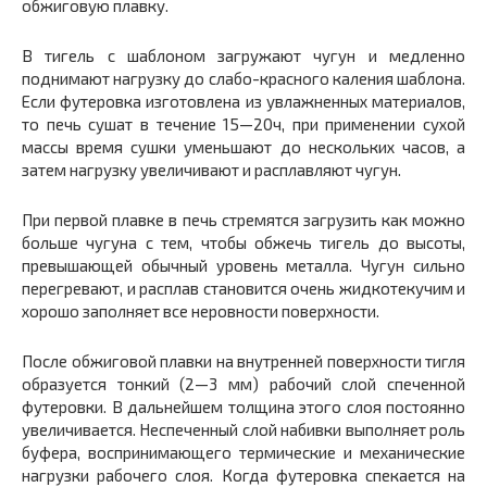
обжиговую плавку.
В тигель с шаблоном загружают чугун и медленно
поднимают нагрузку до слабо-красного каления шаблона.
Если футеровка изготовлена из увлажненных материалов,
то печь сушат в течение 15—20ч, при применении сухой
массы время сушки уменьшают до нескольких часов, а
затем нагрузку увеличивают и расплавляют чугун.
При первой плавке в печь стремятся загрузить как можно
больше чугуна с тем, чтобы обжечь тигель до высоты,
превышающей обычный уровень металла. Чугун сильно
перегревают, и расплав становится очень жидкотекучим и
хорошо заполняет все неровности поверхности.
После обжиговой плавки на внутренней поверхности тигля
образуется тонкий (2—3 мм) рабочий слой спеченной
футеровки. В дальнейшем толщина этого слоя постоянно
увеличивается. Неспеченный слой набивки выполняет роль
буфера, воспринимающего термические и механические
нагрузки рабочего слоя. Когда футеровка спекается на