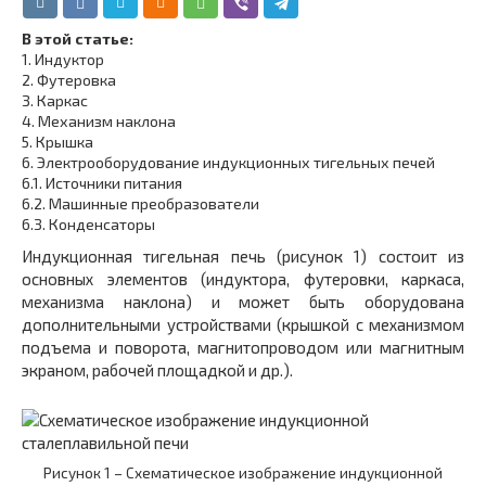
В этой статье:
1.
Индуктор
2.
Футеровка
3.
Каркас
4.
Механизм наклона
5.
Крышка
6.
Электрооборудование индукционных тигельных печей
6.1.
Источники питания
6.2.
Машинные преобразователи
6.3.
Конденсаторы
Индукционная тигельная печь (рисунок 1) состоит из
основных элементов (индуктора, футеровки, каркаса,
механизма наклона) и может быть оборудована
дополнительными устройствами (крышкой с механизмом
подъема и поворота, магнитопроводом или магнитным
экраном, рабочей площадкой и др.).
Рисунок 1 – Схематическое изображение индукционной