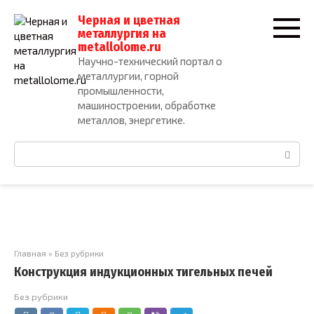
Перейти
Черная и цветная
к
металлургия на
контенту
metallolome.ru
Научно-технический портал о
металлургии, горной
промышленности,
машиностроении, обработке
металлов, энергетике.
Поиск:
Главная
»
Без рубрики
Конструкция индукционных тигельных печей
Без рубрики