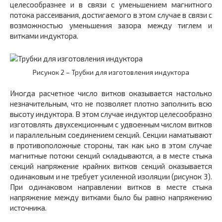
целесообразнее и в связи с уменьшением магнитного
потока рассеивания, достигаемого в этом случае в связи с
возможностью уменьшения зазора между тиглем и
витками индуктора.
Рисунок 2 – Трубки для изготовления индуктора
Иногда расчетное число витков оказывается настолько
незначительным, что не позволяет плотно заполнить всю
высоту индуктора. В этом случае индуктор целесообразно
изготовлять двухсекционным с удвоенным числом витков
и параллельным соединением секций. Секции наматывают
в противоположные стороны, так как ько в этом случае
магнитные потоки секций складываются, а в месте стыка
секций напряжение крайних витков секций оказывается
одинаковым и не требует усиленной изоляции (рисунок 3).
При одинаковом направлении витков в месте стыка
напряжение между витками было бы равно напряжению
источника.