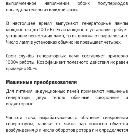
выпрямленное напряжение обоих полупериодов
последовательно из каждой фазы.
В настоящее время выпускают генераторные лампы
мощностью до 100 кВт. Если мощность установки требует
установки нескольких ламп, то их включают параллельно.
Число ламп в установках обычно не превышает четырех.
Срок службы генераторных ламп составляет примерно
1000ч работы. Коэффициент полезного действия их равен
примерно 80%.
Машинные преобразователи
Для питания индукционных печей применяют машинные
генераторы двух типов: обычные синхронные и
индукторные.
Частота тока, вырабатываемого обычным синхронным
генератором, зависит от числа пар полюсов обмотки
возбуждения
р
и числа оборотов ротора п и определяется