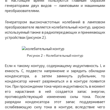
В настоящее время пользуются главным образом
генераторами двух видов — ламповыми и машинными
преобразователями.
Генератором высокочастотных колебаний в ламповом
преобразователе является колебательный контур, широко
используемый также в радиопередающих и принимающих
устройствах (рисунок 2).
Рисунок 2 – Колебательный контур
Если к такому контуру, содержащему индуктивность L и
емкость С, подвести напряжение и зарядить обкладки
конденсатора, а затем замкнуть рубильник, то
конденсатор начнет разряжаться и в контуре появится
ток. При прохождении тока через индуктивность в момент
его нарастания в ней создается запас энергии,
противодействующий изменению силы тока. После
разрядки конденсатора этот запас поддерживает
ослабевающую силу тока в контуре, вследствие чего