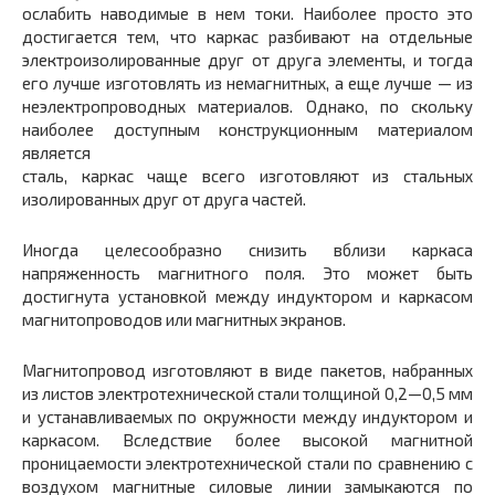
ослабить наводимые в нем токи. Наиболее просто это
достигается тем, что каркас разбивают на отдельные
электроизолированные друг от друга элементы, и тогда
его лучше изготовлять из немагнитных, а еще лучше — из
неэлектропроводных материалов. Однако, по скольку
наиболее доступным конструкционным материалом
является
сталь, каркас чаще всего изготовляют из стальных
изолированных друг от друга частей.
Иногда целесообразно снизить вблизи каркаса
напряженность магнитного поля. Это может быть
достигнута установкой между индуктором и каркасом
магнитопроводов или магнитных экранов.
Магнитопровод изготовляют в виде пакетов, набранных
из листов электротехнической стали толщиной 0,2—0,5 мм
и устанавливаемых по окружности между индуктором и
каркасом. Вследствие более высокой магнитной
проницаемости электротехнической стали по сравнению с
воздухом магнитные силовые линии замыкаются по