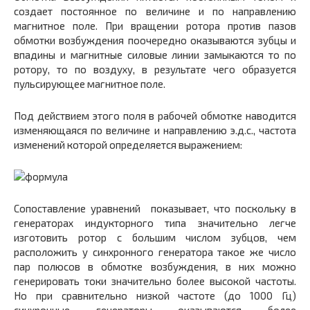
создает постоянное по величине и по направлению
магнитное поле. При вращении ротора против пазов
обмотки возбуждения поочередно оказываются зубцы и
впадины и магнитные силовые линии замыкаются то по
ротору, то по воздуху, в результате чего образуется
пульсирующее магнитное поле.
Под действием этого поля в рабочей обмотке наводится
изменяющаяся по величине и направлению э.д.с., частота
изменений которой определяется выражением:
Сопоставление уравнений показывает, что поскольку в
генераторах индукторного типа значительно легче
изготовить ротор с большим числом зубцов, чем
расположить у синхронного генератора такое же число
пар полюсов в обмотке возбуждения, в них можно
генерировать токи значительно более высокой частоты.
Но при сравнительно низкой частоте (до 1000 Гц)