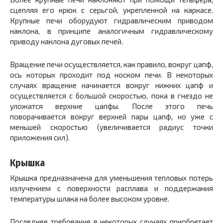
сцепляя его крюк с серьгой, укрепленной на каркасе.
Крупные печи оборудуют гидравлическим приводом
наклона, в принципе аналогичным гидравлическому
приводу наклона дуговых печей.
Вращение печи осуществляется, как правило, вокруг цапф,
ось которых проходит под носком печи. В некоторых
случаях вращение начинается вокруг нижних цапф и
осуществляется с большой скоростью, пока в гнездо не
уложатся верхние цапфы. После этого печь
поворачивается вокруг верхней пары цапф, но уже с
меньшей скоростью (увеличивается радиус точки
приложения сил).
Крышка
Крышка предназначена для уменьшения тепловых потерь
излучением с поверхности расплава и поддержания
температуры шлака на более высоком уровне.
Последнее требование в некоторых случаях приобретает