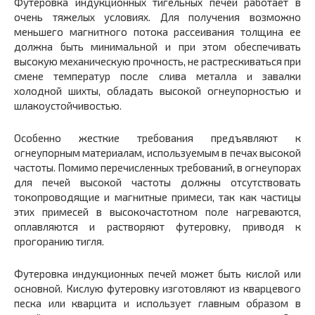
Футеровка индукционных тигельных печей работает в
очень тяжелых условиях. Для получения возможно
меньшего магнитного потока рассеивания толщина ее
должна быть минимальной и при этом обеспечивать
высокую механическую прочность, не растрескиваться при
смене температур после слива металла и завалки
холодной шихты, обладать высокой огнеупорностью и
шлакоустойчивостью.
Особенно жесткие требования предъявляют к
огнеупорным материалам, используемым в печах высокой
частоты. Помимо перечисленных требований, в огнеупорах
для печей высокой частоты должны отсутствовать
токопроводящие и магнитные примеси, так как частицы
этих примесей в высокочастотном поле нагреваются,
оплавляются и растворяют футеровку, приводя к
прогоранию тигля.
Футеровка индукционных печей может быть кислой или
основной. Кислую футеровку изготовляют из кварцевого
песка или кварцита и использует главным образом в