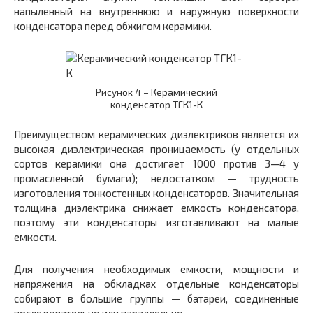
напыленный на внутреннюю и наружную поверхности
конденсатора перед обжигом керамики.
Рисунок 4 – Керамический
конденсатор ТГК1-К
Преимуществом керамических диэлектриков является их
высокая диэлектрическая проницаемость (у отдельных
сортов керамики она достигает 1000 против 3—4 у
промасленной бумаги); недостатком — трудность
изготовления тонкостенных конденсаторов. Значительная
толщина диэлектрика снижает емкость конденсатора,
поэтому эти конденсаторы изготавливают на малые
емкости.
Для получения необходимых емкости, мощности и
напряжения на обкладках отдельные конденсаторы
собирают в большие группы — батареи, соединенные
последовательно или параллельно.