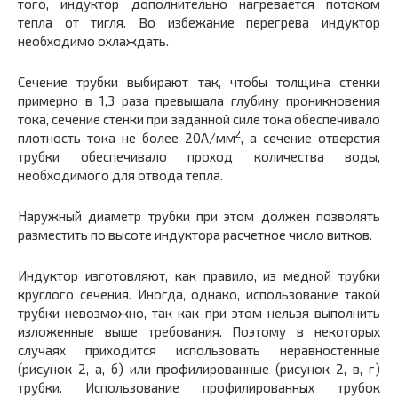
того, индуктор дополнительно нагревается потоком
тепла от тигля. Во избежание перегрева индуктор
необходимо охлаждать.
Сечение трубки выбирают так, чтобы толщина стенки
примерно в 1,3 раза превышала глубину проникновения
тока, сечение стенки при заданной силе тока обеспечивало
2
плотность тока не более 20А/мм
, а сечение отверстия
трубки обеспечивало проход количества воды,
необходимого для отвода тепла.
Наружный диаметр трубки при этом должен позволять
разместить по высоте индуктора расчетное число витков.
Индуктор изготовляют, как правило, из медной трубки
круглого сечения. Иногда, однако, использование такой
трубки невозможно, так как при этом нельзя выполнить
изложенные выше требования. Поэтому в некоторых
случаях приходится использовать неравностенные
(рисунок 2, а, б) или профилированные (рисунок 2, в, г)
трубки. Использование профилированных трубок