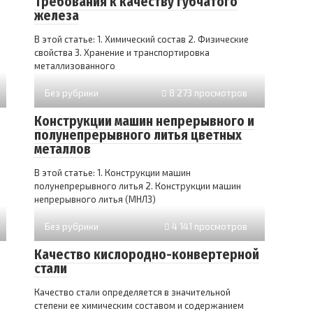
Требования к качеству губчатого
железа
В этой статье: 1. Химический состав 2. Физические
свойства 3. Хранение и транспортировка
металлизованного
Без рубрики
8 273 просмотров
Конструкции машин непрерывного и
полунепрерывного литья цветных
металлов
В этой статье: 1. Конструкции машин
полунепрерывного литья 2. Конструкции машин
непрерывного литья (МНЛЗ)
Без рубрики
4 141 просмотров
Качество кислородно-конвертерной
стали
Качество стали определяется в значительной
степени ее химическим составом и содержанием