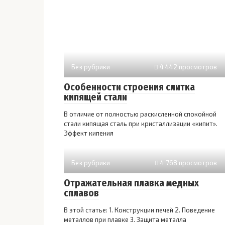
Без рубрики
4 442 просмотров
Особенности строения слитка
кипящей стали
В отличие от полностью раскисленной спокойной
стали кипя­щая сталь при кристаллизации «кипит».
Эффект кипения
Без рубрики
4 768 просмотров
Отражательная плавка медных
сплавов
В этой статье: 1. Конструкции печей 2. Поведение
металлов при плавке 3. Защита металла