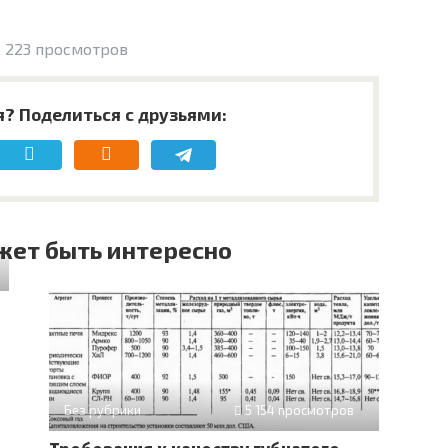
 223 просмотров
я? Поделиться с друзьями:
жет быть интересно
Без рубрики
5 154 просмотров