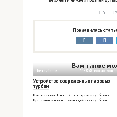
0
2
Понравилась стать
Вам также мо
Без рубрики
15 058 просмотров
Устройство современных паровых
турбин
В этой статье: 1. Устройство паровой турбины 2.
Проточная часть и принцип действия турбины