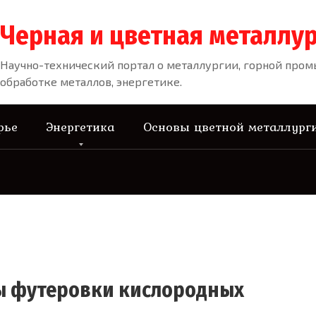
Черная и цветная металлур
Научно-технический портал о металлургии, горной про
обработке металлов, энергетике.
рье
Энергетика
Основы цветной металлург
ы футеровки кислородных