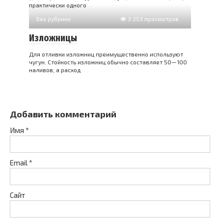
практически одного
Без рубрики
3 253 просмотров
Изложницы
Для отливки изложниц преимущественно используют
чугун. Стойкость изложниц обычно составляет 50—100
наливов, а расход
Добавить комментарий
Имя
*
Email
*
Сайт