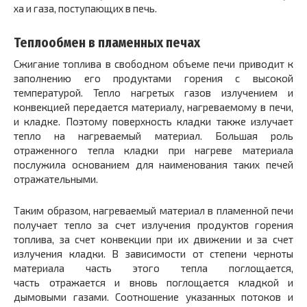
ха и газа, поступающих в печь.
Теплообмен в пламенных печах
Сжигание топлива в свободном объеме печи приводит к
заполнению его про­дуктами горения с высокой
температурой. Тепло нагре­тых газов излучением и
конвекцией передается материа­лу, нагреваемому в печи,
и кладке. Поэтому поверхность кладки также излучает
тепло на нагреваемый материал. Большая роль
отраженного тепла кладки при нагреве материала
послужила основанием для наименования таких печей
отражательными.
Таким образом, нагреваемый материал в пламенной печи
получает тепло за счет излучения продуктов горе­ния
топлива, за счет конвекции при их движении и за счет
излучения кладки. В зависимости от степени черно­ты
материала часть этого тепла поглощается,
часть отражается и вновь поглощается кладкой и
дымовыми газами. Соотношение указанных потоков и