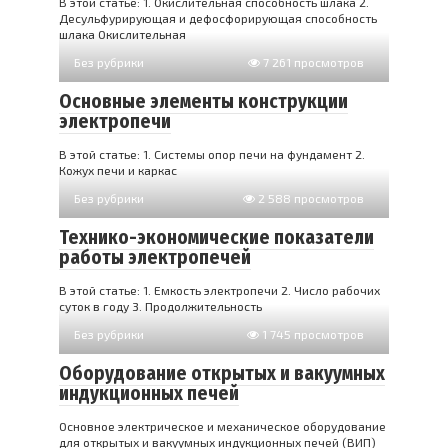
В этой статье: 1. Окислительная способность шлака 2.
Десульфурирующая и дефосфорирующая способность
шлака Окислительная
Без рубрики
7 261 просмотров
Основные элементы конструкции
электропечи
В этой статье: 1. Системы опор печи на фундамент 2.
Кожух печи и каркас
Без рубрики
2 588 просмотров
Технико-экономические показатели
работы электропечей
В этой статье: 1. Емкость электропечи 2. Число рабочих
суток в году 3. Продолжительность
Без рубрики
1 745 просмотров
Оборудование открытых и вакуумных
индукционных печей
Основное электрическое и механическое оборудование
для открытых и вакуумных индукционных печей (ВИП)