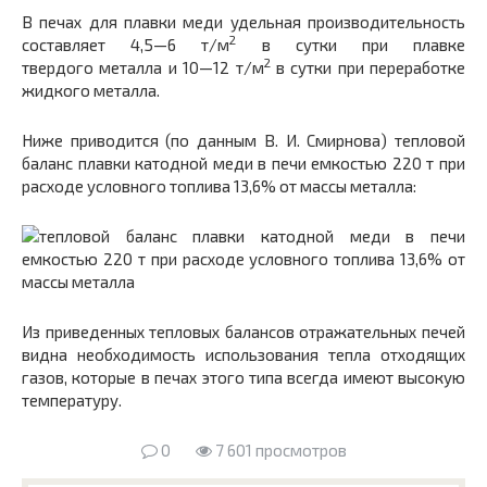
В печах для плавки меди удельная производитель­ность
2
составляет 4,5—6 т/м
в сутки при плавке
2
твердого металла и 10—12 т/м
в сутки при переработке
жидкого металла.
Ниже приводится (по данным В. И. Смирнова) теп­ловой
баланс плавки катодной меди в печи емкостью 220 т при
расходе условного топлива 13,6% от массы металла:
Из приведенных тепловых балансов отражательных печей
видна необходимость использования тепла отхо­дящих
газов, которые в печах этого типа всегда имеют высокую
температуру.
0
7 601 просмотров