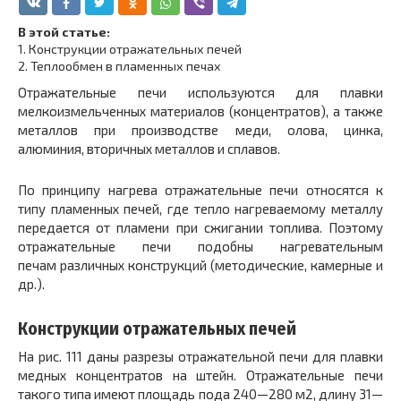
В этой статье:
1.
Конструкции отражательных печей
2.
Теплообмен в пламенных печах
Отражательные печи используются для плавки
мелкоизмельченных материалов (концентратов), а также
метал­лов при производстве меди, олова, цинка,
алюминия, вторичных металлов и сплавов.
По принципу нагрева отражательные печи относятся к
типу пламенных печей, где тепло нагреваемому метал­лу
передается от пламени при сжигании топлива. Поэто­му
отражательные печи подобны нагревательным
печам различных конструкций (методические, камерные и
др.).
Конструкции отражательных печей
На рис. 111 даны разрезы отражательной печи для плавки
медных кон­центратов на штейн. Отражательные печи
такого типа имеют площадь пода 240—280 м2, длину 31—