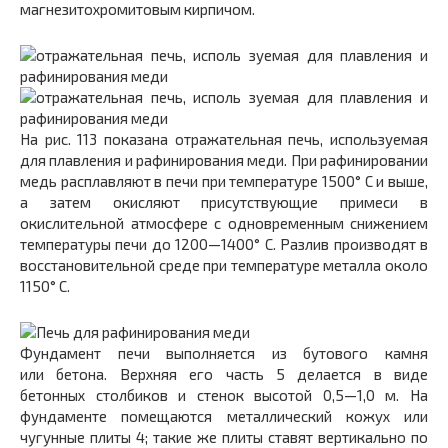
магнезитохромито­вым кирпичом.
На рис. 113 показана отражательная печь, исполь­зуемая
для плавления и рафинирования меди. При рафинировании
медь расплавляют в печи при температуре 1500° С и выше,
а затем окисляют присутствующие примеси в
окислительной атмосфере с одновременным сни­жением
температуры печи до 1200—1400° С. Разлив производят в
восстановительной среде при температуре металла около
1150° С.
Фундамент печи выполняется из бутового камня
или бетона. Верхняя его часть 5 делается в виде
бетонных столбиков и стенок высотой 0,5—1,0 м. На
фундаменте помещаются металлический кожух или
чугунные плиты 4; такие же плиты ставят вертикально по