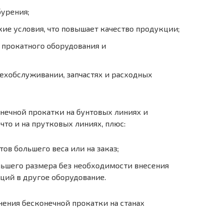
бурения;
ие условия, что повышает качество продукции;
 прокатного оборудования и
ехобслуживании, запчастях и расходных
ечной прокатки на бунтовых линиях и
что и на прутковых линиях, плюс:
ов большего веса или на заказ;
льшего размера без необходимости внесения
ий в другое оборудование.
ения бесконечной прокатки на станах