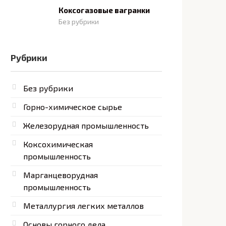
Коксогазовые вагранки
Без рубрики
Рубрики
Без рубрики
Горно-химическое сырье
Железорудная промышленность
Коксохимическая
промышленность
Марганцеворудная
промышленность
Металлургия легких металлов
Основы горного дела