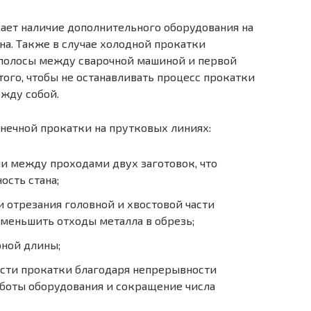
ает наличие дополнительного оборудования на
ина. Также в случае холодной прокатки
 полосы между сварочной машиной и первой
ого, чтобы не останавливать процесс прокатки
ежду собой.
ечной прокатки на прутковых линиях:
и между проходами двух заготовок, что
сть стана;
 отрезания головной и хвостовой части
 уменьшить отходы металла в обрезь;
рной длины;
сти прокатки благодаря непрерывности
аботы оборудования и сокращение числа