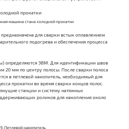
очная машина стана холодной прокатки
) предназначена для сварки встык оплавлением
арительного подогрева и обеспечения процесса
ы) определяются ЭВМ. Для идентификации швов
м 20 мм по центру полосы. После сварки полоса
ется в петлевой накопитель, необходимый для
есса прокатки во время сварки концов полос.
тянущие станции и систему натяжных
ддерживающих роликов для накопления около
119. Петлевой накопитель