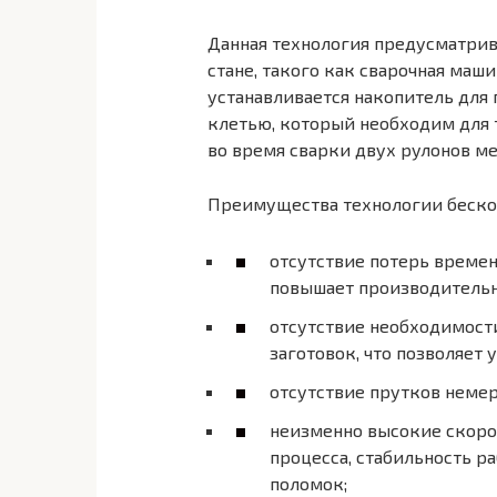
Данная технология предусматрив
стане, такого как сварочная маш
устанавливается накопитель для
клетью, который необходим для т
во время сварки двух рулонов м
Преимущества технологии бескон
отсутствие потерь времен
повышает производительно
отсутствие необходимости
заготовок, что позволяет
отсутствие прутков неме
неизменно высокие скоро
процесса, стабильность р
поломок;