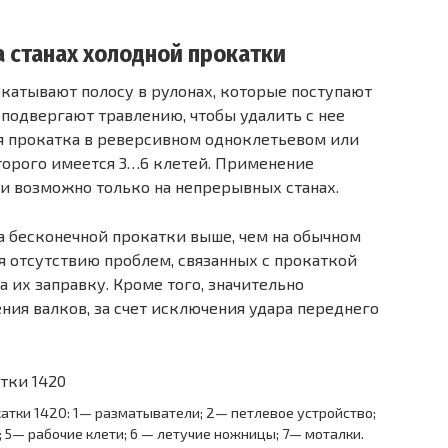
а станах холодной прокатки
окатывают полосу в рулонах, которые поступают
подвергают травлению, чтобы удалить с нее
ся прокатка в реверсивном одноклетьевом или
оторого имеется 3…6 клетей. Применение
и возможно только на непрерывных станах.
а бесконечной прокатки выше, чем на обычном
я отсутствию проблем, связанных с прокаткой
а их заправку. Кроме того, значительно
ния валков, за счет исключения удара переднего
окатки 1420: 1— разматыватели; 2— петлевое устройство;
 5— рабочие клети; 6 — летучие ножницы; 7— моталки.