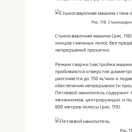
Рис. 118. Стыкосвар
Стыкосварочная машина (рис. 118
концов смежных полос без предв
непрерывной прокатки.
Режим сварки (настройка машин
пробиваются отверстия диаметро
разгоняется до 750 м/мин и пода
обеспечения непрерывности проц
Петлевой накопитель содержит 
механизмов, центрирующих и по
800 метров полосы (рис. 119).
Рис. 