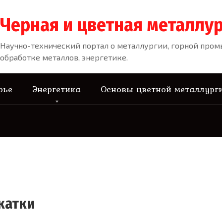
Черная и цветная металлур
Научно-технический портал о металлургии, горной про
обработке металлов, энергетике.
рье
Энергетика
Основы цветной металлург
катки