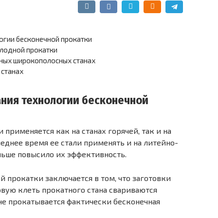
огии бесконечной прокатки
олодной прокатки
вных широкополосных станах
 станах
ния технологии бесконечной
 применяется как на станах горячей, так и на
леднее время ее стали применять и на литейно-
льше повысило их эффективность.
 прокатки заключается в том, что заготовки
рвую клеть прокатного стана свариваются
ане прокатывается фактически бесконечная