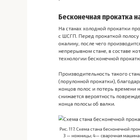
Бесконечная прокатка н
На станах холодной прокатки пр
с ШСГП. Перед прокаткой полосу 
окалину, после чего производит
непрерывном стане, в составе к
технологии бесконечной прокатк
Производительность такого стан
(порулонной прокатки), благодар
концов полос и потерь времени н
снижается вероятность поврежде
конца полосы об валки.
Рис. 117. Схема стана бесконечной пр
3 — ножницы; 4— сварочная машина;