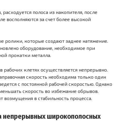
, расходуется полоса из накопителя, после
ле восполняются за счет более высокой
е ролики, которые создают заднее натяжение.
новлено оборудование, необходимое при
ной прокатки металла.
 в рабочих клетях осуществляется непрерывно.
заправочная скорость необходима только один
 ведется с постоянной рабочей скоростью. Однако
меньшать скорость во избежание обрывов.
т возмущения в стабильность процесса.
на непрерывных широкополосных