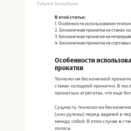
Рубрика:
Без рубрики
В этой статье:
1.
Особенности использования технол
2.
Бесконечная прокатка на станах х
3.
Бесконечная прокатка на непреры
4.
Бесконечная прокатка на сортовых
Особенности использова
прокатки
Технология бесконечной прокатки
станах холодной прокатки. В пос
прокатных агрегатах, что еще бо
Сущность технологии бесконечной
(или рулоны) перед задачей в пе
между собой. В этом случае в ст
полоса.