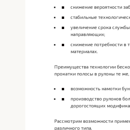
снижение вероятности за
стабильные технологическ
увеличение срока службы
направляющих;
снижение потребности в т
материалах.
Преимущества технологии бескон
прокатки полосы в рулоны те же, 
возможность намотки бунт
производство рулонов бо
дорогостоящих модификац
Рассмотрим возможности примен
различного типа.