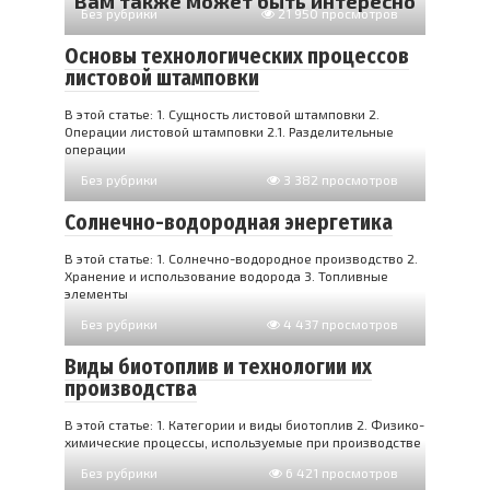
Вам также может быть интересно
Без рубрики
21 950 просмотров
Основы технологических процессов
листовой штамповки
В этой статье: 1. Сущность листовой штамповки 2.
Операции листовой штамповки 2.1. Разделительные
операции
Без рубрики
3 382 просмотров
Солнечно-водородная энергетика
В этой статье: 1. Солнечно-водородное производство 2.
Хранение и использование водорода 3. Топливные
элементы
Без рубрики
4 437 просмотров
Виды биотоплив и технологии их
производства
В этой статье: 1. Категории и виды биотоплив 2. Физико-
химические процессы, используемые при производстве
Без рубрики
6 421 просмотров