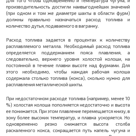
Для того чтобы одновременно и температура чугуна, и
производительность достигли наивыгоднейших значений
(при одном и том же диаметре шахты в области фурм)
должны правильно назначаться расход топлива и
количество дутья, подаваемого в вагранку.
Расход топлива задается в процентах к количеству
расплавляемого металла. Необходимый расход топлива
определяется поддержанием пояса плавления, а
следовательно, верхнего уровня холостой колоши, на
постоянной в течение плавки высоте над фурмами. Для
этого необходимо, чтобы каждая рабочая колоша
содержала столько топлива (кокса), сколько нужно для
расплавления металлической шихты.
При недостаточном расходе топлива (например, менее 10
%) холостая колоша пополняется недостаточно и высота
ее понижается. При этом плавление перемещается книзу, в
зону более высоких температур, и плавка ускоряется. Но
одновременно резко снижается высота столба
раскаленного кокса, сокращается путь капель чугуна и