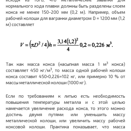
нормального хода плавки должны быть разделены слоем
кокса не менее 150-200 мм (0,2 м). Например, объем
рабочей колоши для вагранки диаметром D = 1200 мм (1,2
м) составляет
3
Так как масса кокса (насыпная масса 1 м
кокса)
3
составляет 450 кг/м
, то масса одной рабочей колоши
кокса составит 450•0,226=102 кг, или примерно 10 % от
массы металлической колоши (1000 кг).
Если по требованиям к литью есть необходимость
повышения температуры металла и с этой целью
намечается увеличение расхода кокса, то этого можно
достичь двумя путями: или уменьшить массу
металлической колоши, или увеличить массу рабочей
коксовой колоши. Практика показывает, что масса