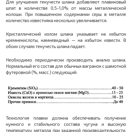
Для улучшения текучести шлака добавляют плавиковый
шпат в количестве 0,5-1,0% от массы металлической
колоши. При повышенном содержании серы в металле
количество известняка несколько увеличивается.
Кристаллический излом шлака указывает на избыток
кремнекислоты, камневидный — на избыток извести. В
обоих случаях текучесть шлака падает.
Необходимо периодически производить анализ шлака.
Нормальный его состав для обычных вагранок с шамотной
футеровкой (%, масс.) следующий:
Технология плавки должна обеспечивать получение
нужного и стабильного состава чугуна и высокую
температуру металла при заданной производительности.