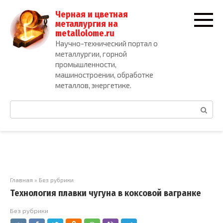
Перейти
Черная и цветная
к
металлургия на
контенту
metallolome.ru
Научно-технический портал о
металлургии, горной
промышленности,
машиностроении, обработке
металлов, энергетике.
Поиск:
Главная
»
Без рубрики
Технология плавки чугуна в коксовой вагранке
Без рубрики