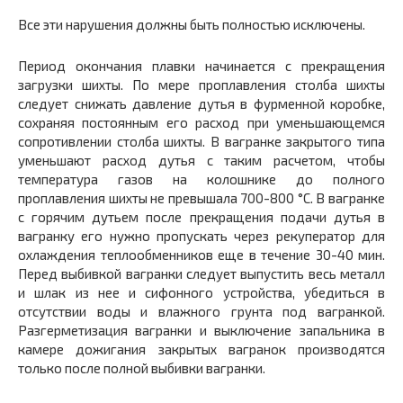
Все эти нарушения должны быть полностью исключены.
Период окончания плавки начинается с прекращения
загрузки шихты. По мере проплавления столба шихты
следует снижать давление дутья в фурменной коробке,
сохраняя постоянным его расход при уменьшающемся
сопротивлении столба шихты. В вагранке закрытого типа
уменьшают расход дутья с таким расчетом, чтобы
температура газов на колошнике до полного
проплавления шихты не превышала 700-800 °С. В вагранке
с горячим дутьем после прекращения подачи дутья в
вагранку его нужно пропускать через рекуператор для
охлаждения теплообменников еще в течение 30-40 мин.
Перед выбивкой вагранки следует выпустить весь металл
и шлак из нее и сифонного устройства, убедиться в
отсутствии воды и влажного грунта под вагранкой.
Разгерметизация вагранки и выключение запальника в
камере дожигания закрытых вагранок производятся
только после полной выбивки вагранки.