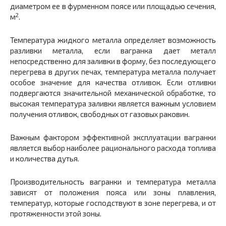
диаметром ее в фурменном поясе или площадью сечения,
2
м
.
Температура жидкого металла определяет возможность
разливки металла, если вагранка дает металл
непосредственно для заливки в форму, без последующего
перегрева в других печах, температура металла получает
особое значение для качества отливок. Если отливки
подвергаются значительной механической обработке, то
высокая температура заливки является важным условием
получения отливок, свободных от газовых раковин.
Важным фактором эффективной эксплуатации вагранки
является выбор наиболее рационального расхода топлива
и количества дутья.
Производительность вагранки и температура металла
зависят от положения пояса или зоны плавления,
температур, которые господствуют в зоне перегрева, и от
протяженности этой зоны.