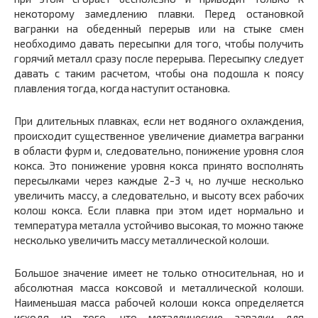
некоторому замедлению плавки. Перед остановкой
вагранки на обеденный перерыв или на стыке смен
необходимо давать пересыпки для того, чтобы получить
горячий металл сразу после перерыва. Пересыпку следует
давать с таким расчетом, чтобы она подошла к поясу
плавления тогда, когда наступит остановка.
При длительных плавках, если нет водяного охлаждения,
происходит существенное увеличение диаметра вагранки
в области фурм и, следовательно, понижение уровня слоя
кокса. Это понижение уровня кокса принято восполнять
пересылками через каждые 2-3 ч, но лучше несколько
увеличить массу, а следовательно, и высоту всех рабочих
колош кокса. Если плавка при этом идет нормально и
температура металла устойчиво высокая, то можно также
несколько увеличить массу металлической колоши.
Большое значение имеет не только относительная, но и
абсолютная масса коксовой и металлической колоши.
Наименьшая масса рабочей колоши кокса определяется
исходя из того, что металлические завалки для