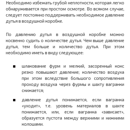
Необходимо избежать грубой неплотности, которая легко
обнаруживается при простом осмотре. Во всяком случае,
следует постоянно поддерживать необходимое давление
дутья в воздушной коробке.
По давлению дутья в воздушной коробке можно
косвенно судить о количестве дутья. Чем выше давление
дутья, тем больше и количество дутья. При этом
необходимо иметь в виду следующее:
шлакование фурм и мелкий, засоренный кокс
резко повышают давление; количество воздуха
при этом вследствие большого сопротивления
проходу воздуха через фурмы и шахту вагранки
снижается;
давление дутья понижается, если вагранка
«уходит», т.е. уровень материалов в шахте
понижается, или, если вагранка «зависает»,
образуется пустота между верхними и нижними
колошами.