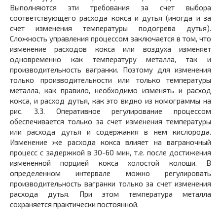
Выполняются эти требования за счет выбора
соответствующего расхода кокса и дутья (иногда и за
счет изменения температуры подогрева дутья).
Сложность управления процессом заключается в том, что
изменение расходов кокса или воздуха изменяет
одновременно как температуру металла, так и
производительность вагранки. Поэтому для изменения
только производительности или только температуры
металла, как правило, необходимо изменять и расход
кокса, и расход дутья, как это видно из номограммы на
рис. 3.3. Оперативное регулирование процессом
обеспечивается только за счет изменения температуры
или расхода дутья и содержания в нем кислорода.
Изменение же расхода кокса влияет на ваграночный
процесс с задержкой в 30-60 мин, т.е. после достижения
измененной порцией кокса холостой колоши. В
определенном интервале можно регулировать
производительность вагранки только за счет изменения
расхода дутья. При этом температура металла
сохраняется практически постоянной.