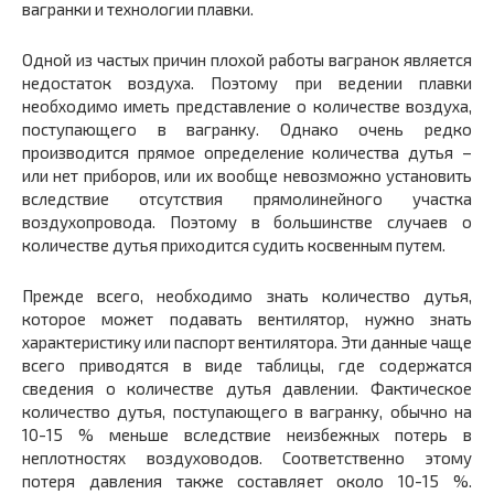
вагранки и технологии плавки.
Одной из частых причин плохой работы вагранок является
недостаток воздуха. Поэтому при ведении плавки
необходимо иметь представление о количестве воздуха,
поступающего в вагранку. Однако очень редко
производится прямое определение количества дутья –
или нет приборов, или их вообще невозможно установить
вследствие отсутствия прямолинейного участка
воздухопровода. Поэтому в большинстве случаев о
количестве дутья приходится судить косвенным путем.
Прежде всего, необходимо знать количество дутья,
которое может подавать вентилятор, нужно знать
характеристику или паспорт вентилятора. Эти данные чаще
всего приводятся в виде таблицы, где содержатся
сведения о количестве дутья давлении. Фактическое
количество дутья, поступающего в вагранку, обычно на
10-15 % меньше вследствие неизбежных потерь в
неплотностях воздуховодов. Соответственно этому
потеря давления также составляет около 10-15 %.