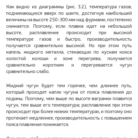
Как видно из диаграммы (рис. 3.2), температура газов,
поднимающихся вверх по шахте, достигнув наибольшей
величины на высоте 250-300 мм над фурмами, постепенно
снижается. Поэтому, если плавка идет на небольшой
высоте, расплавление происходит при высокой
температуре газов и быстро, производительность
получается сравнительно высокой. Но при этом путь
капель жидкого металла, стекающих по кускам кокса
холостой колоши и зоне перегрева, получается
сравнительно коротким и перегревается чугун
сравнительно слабо.
Жидкий чугун будет тем горячее, чем длиннее путь,
который проходят капли чугуна от пояса плавления до
подины. Поэтому, чем выше по высоте вагранки плавится
чугун, тем выше его температура; расплавление при этом
происходит при более низких температурах, и поэтому оно
протекает медленнее; производительность с повышением
пояса плавления понижается.