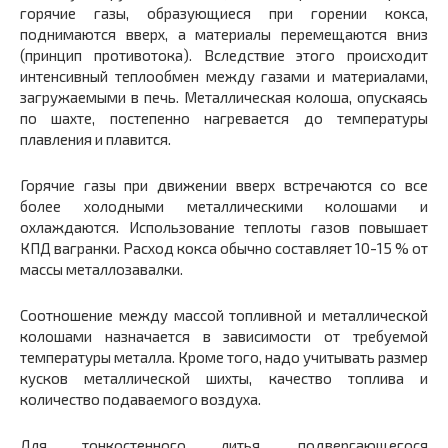
горячие газы, образующиеся при горении кокса,
поднимаются вверх, а материалы перемещаются вниз
(принцип противотока). Вследствие этого происходит
интенсивный теплообмен между газами и материалами,
загружаемыми в печь. Металлическая колоша, опускаясь
по шахте, постепенно нагревается до температуры
плавления и плавится.
Горячие газы при движении вверх встречаются со все
более холодными металлическими колошами и
охлаждаются. Использование теплоты газов повышает
КПД вагранки. Расход кокса обычно составляет 10-15 % от
массы металлозавалки.
Соотношение между массой топливной и металлической
колошами назначается в зависимости от требуемой
температуры металла. Кроме того, надо учитывать размер
кусков металлической шихты, качество топлива и
количество подаваемого воздуха.
Для тонкостенного литья, подвергающегося