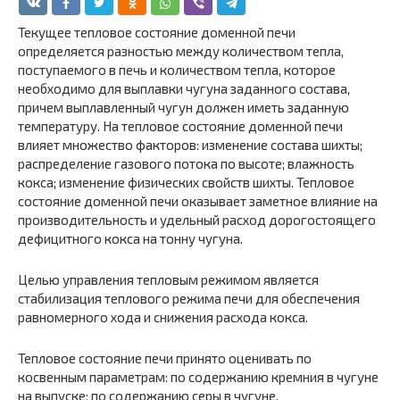
Текущее тепловое состояние доменной печи
определяется разностью между количеством тепла,
поступаемого в печь и количеством тепла, которое
необходимо для выплавки чугуна заданного состава,
причем выплавленный чугун должен иметь заданную
температуру. На тепловое состояние доменной печи
влияет множество факторов: изменение состава шихты;
распределение газового потока по высоте; влажность
кокса; изменение физических свойств шихты. Тепловое
состояние доменной печи оказывает заметное влияние на
производительность и удельный расход дорогостоящего
дефицитного кокса на тонну чугуна.
Целью управления тепловым режимом является
стабилизация теплового режима печи для обеспечения
равномерного хода и снижения расхода кокса.
Тепловое состояние печи принято оценивать по
косвенным параметрам: по содержанию кремния в чугуне
на выпуске; по содержанию серы в чугуне.