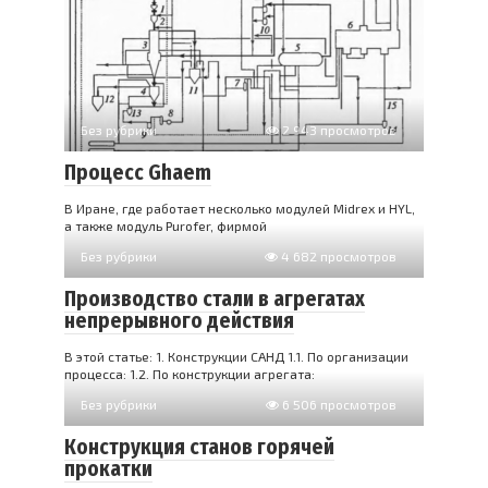
Без рубрики
2 943 просмотров
Процесс Ghaem
В Иране, где работает несколько модулей Midrex и HYL,
а также модуль Purofer, фирмой
Без рубрики
4 682 просмотров
Производство стали в агрегатах
непрерывного действия
В этой статье: 1. Конструкции САНД 1.1. По организации
процесса: 1.2. По конструкции агрегата:
Без рубрики
6 506 просмотров
Конструкция станов горячей
прокатки