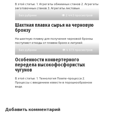
В этой статье: 1. Агрегаты обжимных станов 2. Агрегаты
заготовочных станов 3. Агрегаты листовых
Без рубрики
2 443 просмотров
Шахтная плавка сырья на черновую
бронзу
На шахтную плавку для получения черновой бронзы
поступают отходы от плавки бронз и латуней:
Без рубрики
4 673 просмотров
Особенности конвертерного
передела высокофосфористых
чугунов
В этой статье: 1. Технология Помпе-процесса 2.
Процессы с введением извести в порошкообразном
виде.
Добавить комментарий