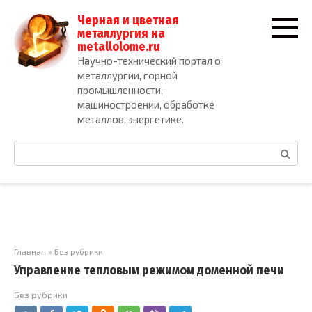
Перейти
Черная и цветная
к
металлургия на
контенту
metallolome.ru
Научно-технический портал о
металлургии, горной
промышленности,
машиностроении, обработке
металлов, энергетике.
Поиск:
Главная
»
Без рубрики
Управление тепловым режимом доменной печи
Без рубрики