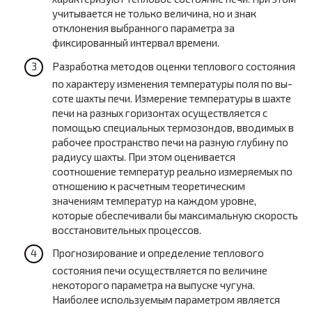
учитывается не только величина, но и знак
отклонения выбранного параметра за
фиксированный интервал времени.
Разработка методов оценки теплового состояния
по характеру изменения температуры поля по вы-
соте шахты печи. Измерение температуры в шахте
печи на разных горизонтах осуществляется с
помощью специальных термозондов, вводимых в
рабочее пространство печи на разную глубину по
радиусу шахты. При этом оценивается
соотношение температур реально измеряемых по
отношению к расчетным теоретическим
значениям температур на каждом уровне,
которые обеспечивали бы максимальную скорость
восстановительных процессов.
Прогнозирование и определение теплового
состояния печи осуществляется по величине
некоторого параметра на выпуске чугуна.
Наиболее используемым параметром является