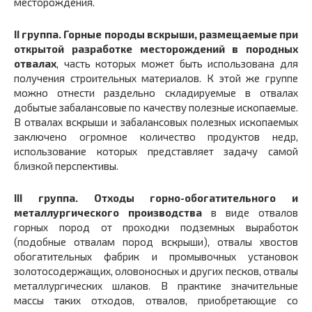
месторождения.
II группа.
Горные породы вскрыши, размещаемые при
открытой разработке месторождений в породных
отвалах
, часть которых может быть использована для
получения строительных материалов. К этой же группе
можно отнести раздельно складируемые в отвалах
добытые забалансовые по качеству полезные ископаемые.
В отвалах вскрыши и забалансовых полезных ископаемых
заключено огромное количество продуктов недр,
использование которых представляет задачу самой
близкой перспективы.
III группа.
Отходы горно-обогатительного и
металлургического производства
в виде отвалов
горных пород от проходки подземных выработок
(подобные отвалам пород вскрыши), отвалы хвостов
обогатительных фабрик и промывочных установок
золотосодержащих, оловоносных и других песков, отвалы
металлургических шлаков. В практике значительные
массы таких отходов, отвалов, приобретающие со