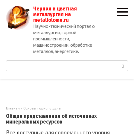
Перейти
Черная и цветная
к
металлургия на
контенту
metallolome.ru
Научно-технический портал о
металлургии, горной
промышленности,
машиностроении, обработке
металлов, энергетике.
Поиск:
Главная
»
Основы горного дела
Общие представления об источниках
минеральных ресурсов
Все доступные для современного уровня