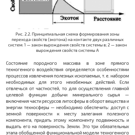
Рис. 2.2. Принципиальная схема формирования зоны
перехода свойств (экотона) на контакте двух различных
систем: 1 — закон вырождения свойств системы в; 2 — закон
вырождения свойств системы А
Состояние породного массива в зоне прямого
техногенного воздействия определяется особенностями
процессов извлечения полезных ископаемых, т. е. набором
необходимых для этого неизбежных действий. Если
отвлечься от частностей, то для осуществления главной
целевой функции добычи минерального сырья —
включения части ресурсов литосферы в оборот вещества и
энергии техносферы — необходимо обеспечить: доступ с
земной поверхности к месту залегания полезного
компонента, придать этому компоненту подвижность и
выдать его на поверхность Земли. Это три обязательных
этапа обобщенной функциональной модели техногенного