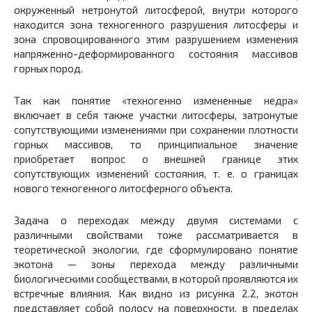
окруженный нетронутой литосферой, внутри которого
находится зона техногенного разрушения литосферы и
зона спровоцированного этим разрушением изменения
напряженно-деформированного состояния массивов
горных пород.
Так как понятие «техногенно измененные недра»
включает в себя также участки литосферы, затронутые
сопутствующими изменениями при сохранении плотности
горных массивов, то принципиальное значение
приобретает вопрос о внешней границе этих
сопутствующих изменений состояния, т. е. о границах
нового техногенного литосферного объекта.
Задача о переходах между двумя системами с
различными свойствами тоже рассматривается в
теоретической экологии, где сформулировано понятие
экотона — зоны перехода между различными
биологическими сообществами, в которой проявляются их
встречные влияния. Как видно из рисунка 2.2, экотон
представляет собой полосу на поверхности, в пределах