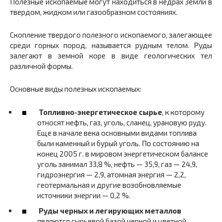
Полезные ископаемые могут находиться в недрах Земли в
твердом, жидком или газообразном состояниях.
Скопление твердого полезного ископаемого, залегающее
среди горных пород, называется рудным телом. Руды
залегают в земной коре в виде геологических тел
различной формы.
Основные виды полезных ископаемых:
Топливно-энергетическое сырье
, к которому
относят нефть, газ, уголь, сланец, урановую руду.
Еще в начале века основными видами топлива
были каменный и бурый уголь. По состоянию на
конец 2005 г. в мировом энергетическом балансе
уголь занимал 33,8 %, нефть — 35,9, газ — 24,9,
гидроэнергия — 2,9, атомная энергия — 2,2,
геотермальная и другие возобновляемые
источники энергии — 0,2 %.
Руды черных и легирующих металлов
являются сырьевой базой черной и цветной