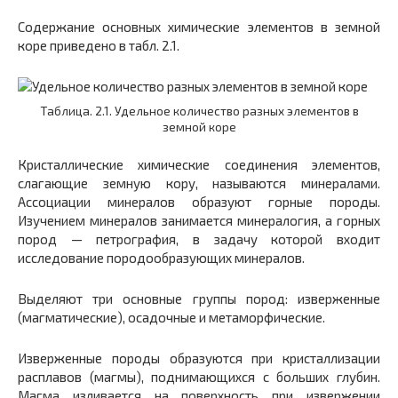
Содержание основных химические элементов в земной
коре приведено в табл. 2.1.
Таблица. 2.1. Удельное количество разных элементов в
земной коре
Кристаллические химические соединения элементов,
слагающие земную кору, называются минералами.
Ассоциации минералов образуют горные породы.
Изучением минералов занимается минералогия, а горных
пород — петрография, в задачу которой входит
исследование породообразующих минералов.
Выделяют три основные группы пород: изверженные
(магматические), осадочные и метаморфические.
Изверженные породы образуются при кристаллизации
расплавов (магмы), поднимающихся с больших глубин.
Магма изливается на поверхность при извержении