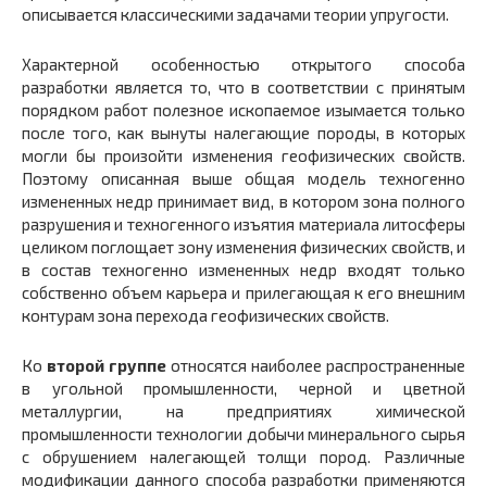
описывается классическими задачами теории упругости.
Характерной особенностью открытого способа
разработки является то, что в соответствии с принятым
порядком работ полезное ископаемое изымается только
после того, как вынуты налегающие породы, в которых
могли бы произойти изменения геофизических свойств.
Поэтому описанная выше общая модель техногенно
измененных недр принимает вид, в котором зона полного
разрушения и техногенного изъятия материала литосферы
целиком поглощает зону изменения физических свойств, и
в состав техногенно измененных недр входят только
собственно объем карьера и прилегающая к его внешним
контурам зона перехода геофизических свойств.
Ко
второй группе
относятся наиболее распространенные
в угольной промышленности, черной и цветной
металлургии, на предприятиях химической
промышленности технологии добычи минерального сырья
с обрушением налегающей толщи пород. Различные
модификации данного способа разработки применяются