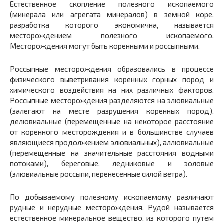
Естественное скопление полезного ископаемого
(минерала или агрегата минералов) в земной коре,
разработка которого экономична, называется
месторождением полезного ископаемого.
Месторождения могут быть коренными и россыпными.
Россыпные месторождения образовались в процессе
физического выветривания коренных горных пород и
химического воздействия на них различных факторов.
Россыпные месторождения разделяются на элювиальные
(залегают на месте разрушения коренных пород),
делювиальные (перемещенные на некоторое расстояние
от коренного месторождения и в большинстве случаев
являющиеся продолжением элювиальных), аллювиальные
(перемещенные на значительные расстояния водными
потоками), береговые, ледниковые и эоловые
(элювиальные россыпи, перенесенные силой ветра).
По добываемому полезному ископаемому различают
рудные и нерудные месторождения. Рудой называется
естественное минеральное вещество, из которого путем