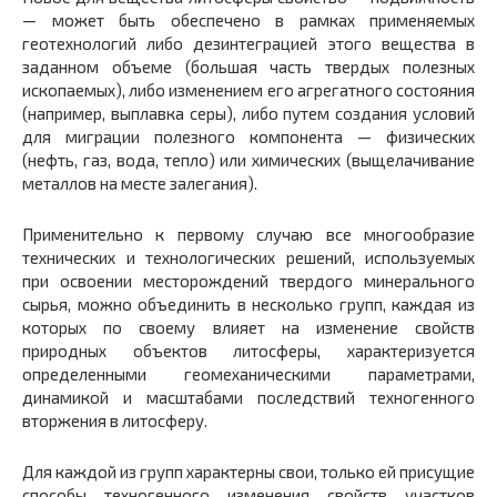
— может быть обеспечено в рамках применяемых
геотехнологий либо дезинтеграцией этого вещества в
заданном объеме (большая часть твердых полезных
ископаемых), либо изменением его агрегатного состояния
(например, выплавка серы), либо путем создания условий
для миграции полезного компонента — физических
(нефть, газ, вода, тепло) или химических (выщелачивание
металлов на месте залегания).
Применительно к первому случаю все многообразие
технических и технологических решений, используемых
при освоении месторождений твердого минерального
сырья, можно объединить в несколько групп, каждая из
которых по своему влияет на изменение свойств
природных объектов литосферы, характеризуется
определенными геомеханическими параметрами,
динамикой и масштабами последствий техногенного
вторжения в литосферу.
Для каждой из групп характерны свои, только ей присущие
способы техногенного изменения свойств участков