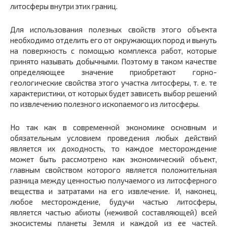
литосферы внутри этих границ.
Для использования полезных свойств этого объекта
необходимо отделить его от окружающих пород и вынуть
на поверхность с помощью комплекса работ, которые
принято называть добычными. Поэтому в таком качестве
определяющее значение приобретают горно-
геологические свойства этого участка литосферы, т. е. те
характеристики, от которых будет зависеть выбор решений
по извлечению полезного ископаемого из литосферы.
Но так как в современной экономике основным и
обязательным условием проведения любых действий
является их доходность, то каждое месторождение
может быть рассмотрено как экономический объект,
главным свойством которого является положительная
разница между ценностью получаемого из литосферного
вещества и затратами на его извлечение. И, наконец,
любое месторождение, будучи частью литосферы,
является частью абиоты (неживой составляющей) всей
экосистемы планеты Земля и каждой из ее частей.