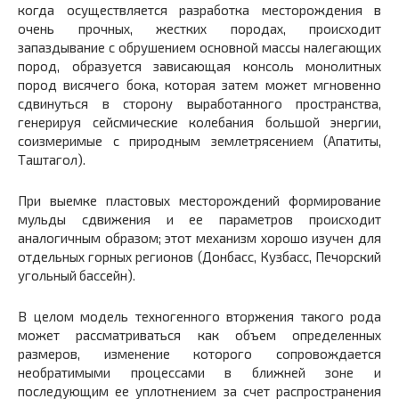
когда осуществляется разработка месторождения в
очень прочных, жестких породах, происходит
запаздывание с обрушением основной массы налегающих
пород, образуется зависающая консоль монолитных
пород висячего бока, которая затем может мгновенно
сдвинуться в сторону выработанного пространства,
генерируя сейсмические колебания большой энергии,
соизмеримые с природным землетрясением (Апатиты,
Таштагол).
При выемке пластовых месторождений формирование
мульды сдвижения и ее параметров происходит
аналогичным образом; этот механизм хорошо изучен для
отдельных горных регионов (Донбасс, Кузбасс, Печорский
угольный бассейн).
В целом модель техногенного вторжения такого рода
может рассматриваться как объем определенных
размеров, изменение которого сопровождается
необратимыми процессами в ближней зоне и
последующим ее уплотнением за счет распространения