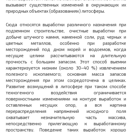
вызывают существенных изменений в окружающих их
природных объектах (образованиях) литосферы.
Сюда относятся выработки различного назначения при
подземном строительстве, очистные выработки при
добыче штучного камня, каменной соли, руд черных и
цветных металлов, особенно при разработке
месторождений под дном морей и водоемов, когда
несущие целики рассчитываются на длительную
прочность с большим запасом. Этот способ выемки
характеризуется низким (около 30–40 %) извлечением
полезного ископаемого; основная масса запасов
месторождения при этом сосредоточена в целиках.
Развитие возмущений в литосфере при таком способе
техногенного воздействия ограничивается
поверхностными изменениями на контуре выработок и
оставленных несущих опор, а вся картина
перераспределения напряжений исходного поля
охватывает незначительную часть массива,
непосредственно прилегающую к выработанному
пространству. Поведение таких выработок хорошо