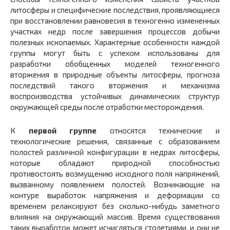
литосферы и специфические последствия, проявляющиеся
при восстановлении равновесия в техногенно измененных
участках недр после завершения процессов добычи
полезных ископаемых. Характерные особенности каждой
группы могут быть с успехом использованы для
разработки обобщенных моделей техногенного
вторжения в природные объекты литосферы, прогноза
последствий такого вторжения и механизма
воспроизводства устойчивых динамических структур
окружающей среды после отработки месторождения.
К
первой группе
относятся технические и
технологические решения, связанные с образованием
полостей различной конфигурации в недрах литосферы,
которые обладают природной способностью
противостоять возмущению исходного поля напряжений,
вызванному появлением полостей. Возникающие на
контуре выработок напряжения и деформации со
временем релаксируют без сколько-нибудь заметного
влияния на окружающий массив. Время существования
таких выработок может исчисляться столетиями, и они не