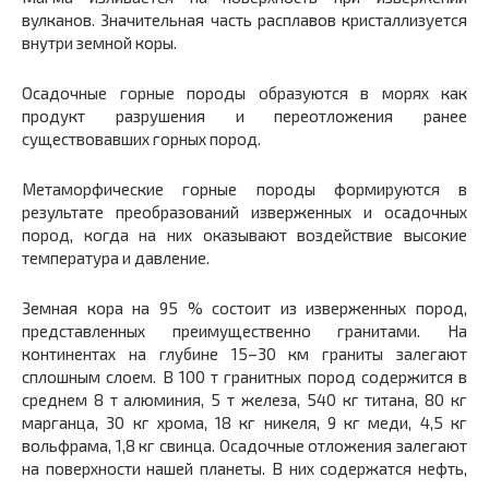
вулканов. Значительная часть расплавов кристаллизуется
внутри земной коры.
Осадочные горные породы образуются в морях как
продукт разрушения и переотложения ранее
существовавших горных пород.
Метаморфические горные породы формируются в
результате преобразований изверженных и осадочных
пород, когда на них оказывают воздействие высокие
температура и давление.
Земная кора на 95 % состоит из изверженных пород,
представленных преимущественно гранитами. На
континентах на глубине 15–30 км граниты залегают
сплошным слоем. В 100 т гранитных пород содержится в
среднем 8 т алюминия, 5 т железа, 540 кг титана, 80 кг
марганца, 30 кг хрома, 18 кг никеля, 9 кг меди, 4,5 кг
вольфрама, 1,8 кг свинца. Осадочные отложения залегают
на поверхности нашей планеты. В них содержатся нефть,