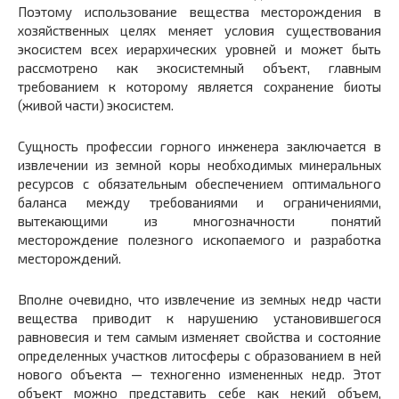
Поэтому использование вещества месторождения в
хозяйственных целях меняет условия существования
экосистем всех иерархических уровней и может быть
рассмотрено как экосистемный объект, главным
требованием к которому является сохранение биоты
(живой части) экосистем.
Сущность профессии горного инженера заключается в
извлечении из земной коры необходимых минеральных
ресурсов с обязательным обеспечением оптимального
баланса между требованиями и ограничениями,
вытекающими из многозначности понятий
месторождение полезного ископаемого и разработка
месторождений.
Вполне очевидно, что извлечение из земных недр части
вещества приводит к нарушению установившегося
равновесия и тем самым изменяет свойства и состояние
определенных участков литосферы с образованием в ней
нового объекта — техногенно измененных недр. Этот
объект можно представить себе как некий объем,