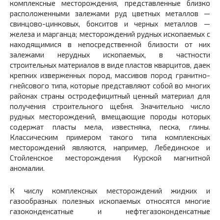
комплексные месторождения, представленные близко
расположенными залежами руд цветных металлов —
свинцово-цинковых, бокситов и черных металлов —
железа и марганца; месторождений рудных ископаемых с
находящимися в непосредственной близости от них
залежами нерудных ископаемых, в частности
строительных материалов в виде пластов кварцитов, даек
крепких изверженных пород, массивов пород гранитно-
гнейсового типа, которые представляют собой во многих
районах страны остродефицитный ценный материал для
получения строительного щебня. Значительно число
рудных месторождений, вмещающие породы которых
содержат пласты мела, известняка, песка, глины.
Классическим примером такого типа комплексных
месторождений являются, например, Лебединское и
Стойленское месторождения Курской магнитной
аномалии.
К числу комплексных месторождений жидких и
газообразных полезных ископаемых относятся многие
газоконденсатные и нефтегазоконденсатные