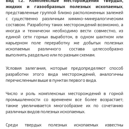
Вид I.2.
Комплексные месторождения твердых,
жидких и газообразных полезных ископаемых
,
представленные группой близко расположенных залежей
с существенно различным химико-минералогическим
составом. Разработку таких месторождений возможно, а
иногда и технически необходимо вести совместно, из
единой сети горных выработок, в одном шахтном или
карьерном поле переработку же добытых полезных
ископаемых различного состава целесообразно
выполнять раздельно или по разным схемам.
Условия залегания, которые предопределяют способ
разработки этого вида месторождений, аналогичны
перечисленным выше в пунктах первого вида.
Число и роль комплексных месторождений в горной
промышленности со временем все более возрастает;
также увеличивается многообразие их по сочетанию
различных видов полезных ископаемых.
Среди твердых полезных ископаемых известны