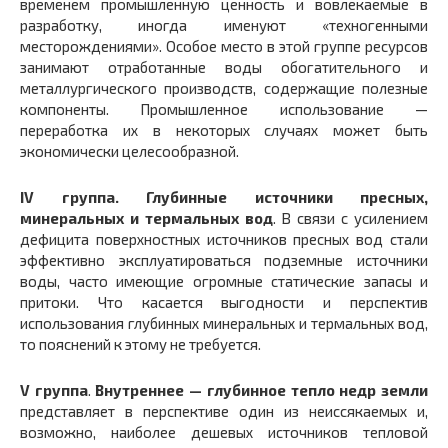
временем промышленную ценность и вовлекаемые в
разработку, иногда именуют «техногенными
месторождениями». Особое место в этой группе ресурсов
занимают отработанные воды обогатительного и
металлургического производств, содержащие полезные
компоненты. Промышленное использование —
переработка их в некоторых случаях может быть
экономически целесообразной.
IV группа.
Глубинные источники пресных,
минеральных и термальных вод
. В связи с усилением
дефицита поверхностных источников пресных вод стали
эффективно эксплуатироваться подземные источники
воды, часто имеющие огромные статические запасы и
притоки. Что касается выгодности и перспектив
использования глубинных минеральных и термальных вод,
то пояснений к этому не требуется.
V группа
.
Внутреннее — глубинное тепло недр земли
представляет в перспективе один из неиссякаемых и,
возможно, наиболее дешевых источников тепловой