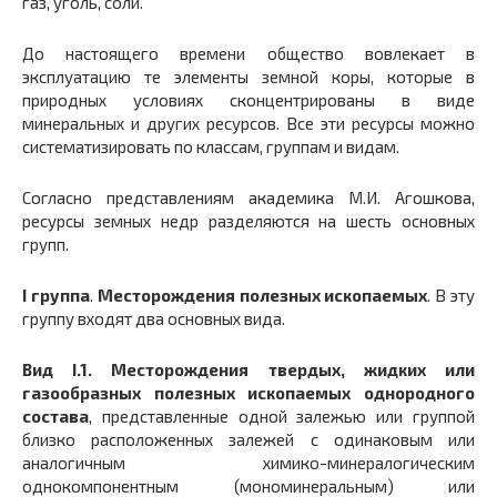
газ, уголь, соли.
До настоящего времени общество вовлекает в
эксплуатацию те элементы земной коры, которые в
природных условиях сконцентрированы в виде
минеральных и других ресурсов. Все эти ресурсы можно
систематизировать по классам, группам и видам.
Согласно представлениям академика М.И. Агошкова,
ресурсы земных недр разделяются на шесть основных
групп.
I группа
.
Месторождения полезных ископаемых
. В эту
группу входят два основных вида.
Вид I.1.
Месторождения твердых, жидких или
газообразных полезных ископаемых однородного
состава
, представленные одной залежью или группой
близко расположенных залежей с одинаковым или
аналогичным химико-минералогическим
однокомпонентным (мономинеральным) или