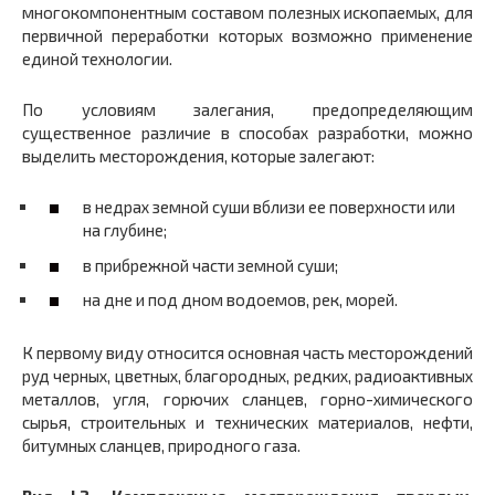
многокомпонентным составом полезных ископаемых, для
первичной переработки которых возможно применение
единой технологии.
По условиям залегания, предопределяющим
существенное различие в способах разработки, можно
выделить месторождения, которые залегают:
в недрах земной суши вблизи ее поверхности или
на глубине;
в прибрежной части земной суши;
на дне и под дном водоемов, рек, морей.
К первому виду относится основная часть месторождений
руд черных, цветных, благородных, редких, радиоактивных
металлов, угля, горючих сланцев, горно-химического
сырья, строительных и технических материалов, нефти,
битумных сланцев, природного газа.