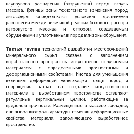
неупругого расширения (разрушения) пород вглубь
массива. Границы зоны техногенного изменения пород
литосферы определяются условием достижения
равновесия между величиной реакции бокового распора
нетронутого массива и отпором, создаваемым
обрушенными и уплотненными породами зоны обрушения.
Третья группа
технологий разработки месторождений
минерального сырья связана с заполнением
выработанного пространства искусственно получаемым
материалом с определенными прочностными и
деформационными свойствами. Иногда для уменьшения
величины деформаций налегающей толщи пород и
сокращения затрат на создание искусственного
материала в выработанном пространстве оставляют
регулярные вертикальные целики, работающие за
пределом прочности. Размещенные в массиве закладки,
они выполняют роль арматуры, изменяя деформационные
свойства материала, заполняющего выработанное
пространство.