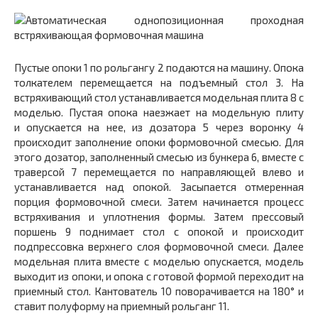
Пустые опоки 1 по рольгангу 2 подаются на машину. Опока
толкателем перемещается на подъемный стол 3. На
встряхивающий стол устанавливается модельная плита 8 с
моделью. Пустая опока наезжает на модельную плиту
и опускается на нее, из дозатора 5 через воронку 4
происходит заполнение опоки формовочной смесью. Для
этого дозатор, заполненный смесью из бункера 6, вместе с
траверсой 7 перемещается по направляющей влево и
устанавливается над опокой. Засыпается отмеренная
порция формовочной смеси. Затем начинается процесс
встряхивания и уплотнения формы. Затем прессовый
поршень 9 поднимает стол с опокой и происходит
подпрессовка верхнего слоя формовочной смеси. Далее
модельная плита вместе с моделью опускается, модель
выходит из опоки, и опока с готовой формой переходит на
приемный стол. Кантователь 10 поворачивается на 180° и
ставит полуформу на приемный рольганг 11.