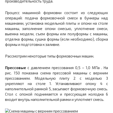
производительность труда.
Процесс машинной формовки состоит из следующих
операций: подача формовочной смеси в бункеры над
машинами, установка модельной плиты и опоки на столе
машины, заполнение опоки смесью, уплотнение смеси,
выемка модели, съем формы или полуформы с машины,
отделка формы, сушка формы (если необходимо), сборка
формы и подготовка к заливке.
Рассмотрим некоторые типы формовочных машин.
Прессовые
с давлением прессования 0,5 – 1,0 МПа . На
рис. 150 показана схема прессовой машины с верхним
прессованием. Модельную плиту 2 с моделью 3
укрепляют на столе 1. Устанавливают опоку 4 с
наполнительной рамкой 5, засыпают формовочную смесь.
Стол с опокой поднимается и прессующая колодка 6
входит внутрь наполнительной рамки и уплотняет смесь.