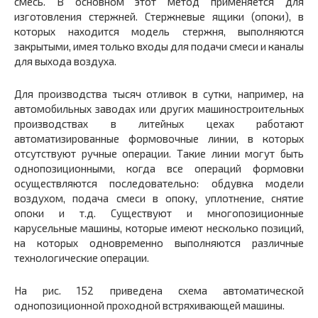
смесь. В основном этот метод применяется для
изготовления стержней. Стержневые ящики (опоки), в
которых находится модель стержня, выполняются
закрытыми, имея только входы для подачи смеси и каналы
для выхода воздуха.
Для производства тысяч отливок в сутки, например, на
автомобильных заводах или других машиностроительных
производствах в литейных цехах работают
автоматизированные формовочные линии, в которых
отсутствуют ручные операции. Такие линии могут быть
однопозиционными, когда все операций формовки
осуществляются последовательно: обдувка модели
воздухом, подача смеси в опоку, уплотнение, снятие
опоки и т.д. Существуют и многопозиционные
карусельные машины, которые имеют несколько позиций,
на которых одновременно выполняются различные
технологические операции.
На рис. 152 приведена схема автоматической
однопозиционной проходной встряхивающей машины.