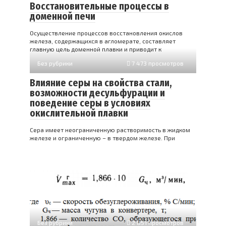
Восстановительные процессы в
доменной печи
Осуществление процессов восстановления окислов
железа, содержащихся в агломерате, составляет
главную цель доменной плавки и приводит к
Без рубрики
7 473 просмотров
Влияние серы на свойства стали,
возможности десульфурации и
поведение серы в условиях
окислительной плавки
Сера имеет неограниченную растворимость в жидком
железе и ог­раниченную – в твердом железе. При
Без рубрики
2 851 просмотров