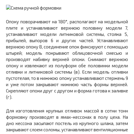
Опоку поворачивают на 180°, располагают на модельной
плите и устанавливают верхнюю половину модели 7,
устанавливают модели литниковой системы, стояка 5,
прибылей, выпоров 6 и других частей. Устанавливают
верхнюю опоку 8, соединение опок фиксируют с помощью
штырей; модель покрывают облицовочной смесью и
производят набивку верхней опоки. Снимают верхнюю
опоку и извлекают из полуформ обе половинки модели
отливки и литниковой системы (в). Если модель отливки
пустотелая, то в нижнюю опоку устанавливают стержень 9
и уже потом закрывают нижнюю часть формы верхней.
Скрепляют опоки друг с другом и форма готова к заливке
(г).
Для изготовления крупных отливок массой в сотни тонн
формовку производят в ямах-кессонах в полу цеха. На
дно кессона засыпают постель из крупного шлака, затем
закрывают слоем соломы, устанавливают вентиляционные