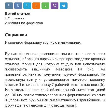
В этой статье:
1.
Формовка
2.
Машинная формовка
Формовка
Различают формовку вручную и на машинах.
Ручная формовка применяется при изготовлении мелких
отливок, небольших партий или при производстве крупных
отливок, формы для которых трудно или невозможно
производить машинным методом. На рис. 148
показана отливка а, полученная ручной формовкой. На
модельную плиту 4 устанавливают нижнюю половину
модели 3 и нижнюю опоку 2 рабочей плоскостью вниз (б).
На модель наносят слой облицовочной смеси толщиной
до 100 мм, затем топоку заполняют формовочной смесью
и уплотняют ручной или пневматической трамбовкой. В
форме делают наколы для отвода газов 1.