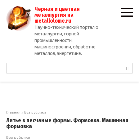
Перейти
Черная и цветная
к
металлургия на
контенту
metallolome.ru
Научно-технический портал о
металлургии, горной
промышленности,
машиностроении, обработке
металлов, энергетике.
Поиск:
Главная
»
Без рубрики
Литье в песчаные формы. Формовка. Машинная
формовка
Без рубрики