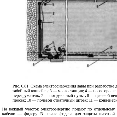
Рис. 6.81. Схема электроснабжения лавы при разработке
забойный конвейер; 3 — маслостанция; 4 — насос орошен
перегружатель; 7 — погрузочный пункт; 8 — целевой в
просек; 10 — полевой откаточный штрек; 11 — конвейер
На каждый участок электроэнергию подают по отдельному
кабелю — фидеру. В начале фидера для защиты шахтной