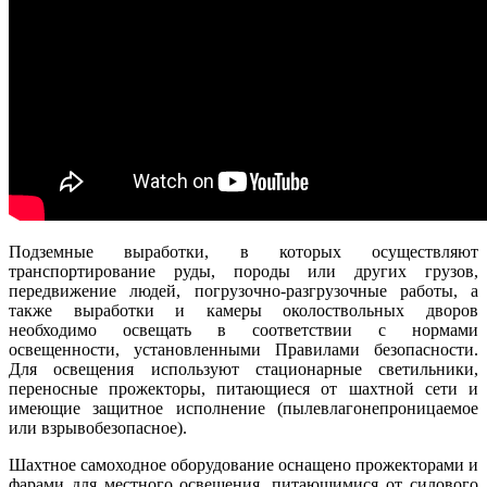
Подземные выработки, в которых осуществляют
транспортирование руды, породы или других грузов,
передвижение людей, погрузочно-разгрузочные работы, а
также выработки и камеры околоствольных дворов
необходимо освещать в соответствии с нормами
освещенности, установленными Правилами безопасности.
Для освещения используют стационарные светильники,
переносные прожекторы, питающиеся от шахтной сети и
имеющие защитное исполнение (пылевлагонепроницаемое
или взрывобезопасное).
Шахтное самоходное оборудование оснащено прожекторами и
фарами для местного освещения, питающимися от силового