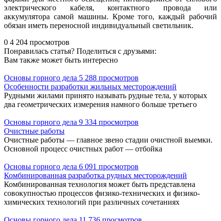
электрического кабеля, контактного провода или
аккумулятора самой машины. Кроме того, каждый рабочий
обязан иметь переносной индивидуальный светильник.
0
4 204 просмотров
Понравилась статья? Поделиться с друзьями:
Вам также может быть интересно
Основы горного дела
5 288 просмотров
Особенности разработки жильных месторождений
Рудными жилами принято называть рудные тела, у которых
два геометрических измерения намного больше третьего
Основы горного дела
9 334 просмотров
Очистные работы
Очистные работы — главное звено стадии очистной выемки.
Основной процесс очистных работ — отбойка
Основы горного дела
6 091 просмотров
Комбинированная разработка рудных месторождений
Комбинированная технология может быть представлена
совокупностью процессов физико-технических и физико-
химических технологий при различных сочетаниях
Основы горного дела
11 736 просмотров