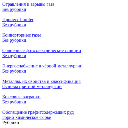
Отравления и взрывы газа
Без рубрики
Процесс Purofer
Без рубрики
Конверторные газы
Без рубрики
Солнечные фотоэлектрические станции
Без рубрики
Энергоснабжение в чёрной металлургии
Без рубрики
Металлы, их свойства и классификация
Основы цветной металлургии
Коксовые вагранки
Без рубрики
Обогащение графитсодержащих руд
Горно-химическое сырье
Рубрики