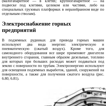
(малогабаритное — в клетях; крупногабаритное — на
подвеске под клетями, целиком или частями, либо на
специальных грузовых платформах в неразобранном виде по
отдельным стволам).
Электроснабжение горных
предприятий
В подземных рудниках для привода горных машин
используют два вида энергии: электрическую и
пневматическую (сжатый воздух). Кроме того, для
самоходного оборудования все шире применяют двигатели
внутреннего сгорания, главным образом дизельные, топливо
для которых при больших расходах может подаваться под
землю с поверхности по трубам. Электроэнергию используют
для освещения подземных выработок, зданий, сооружений на
поверхности, а также для получения сжатого воздуха (рис.
6.80, 6.81).