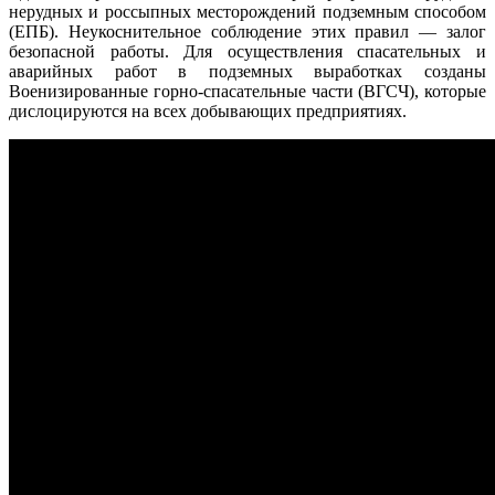
нерудных и россыпных месторождений подземным способом
(ЕПБ). Неукоснительное соблюдение этих правил — залог
безопасной работы. Для осуществления спасательных и
аварийных работ в подземных выработках созданы
Военизированные горно-спасательные части (ВГСЧ), которые
дислоцируются на всех добывающих предприятиях.