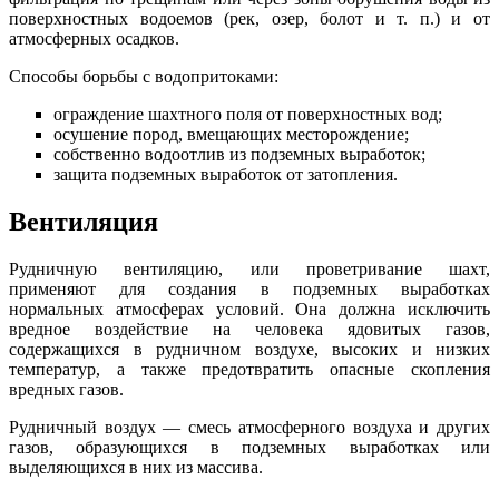
поверхностных водоемов (рек, озер, болот и т. п.) и от
атмосферных осадков.
Способы борьбы с водопритоками:
ограждение шахтного поля от поверхностных вод;
осушение пород, вмещающих месторождение;
собственно водоотлив из подземных выработок;
защита подземных выработок от затопления.
Вентиляция
Рудничную вентиляцию, или проветривание шахт,
применяют для создания в подземных выработках
нормальных атмосферах условий. Она должна исключить
вредное воздействие на человека ядовитых газов,
содержащихся в рудничном воздухе, высоких и низких
температур, а также предотвратить опасные скопления
вредных газов.
Рудничный воздух — смесь атмосферного воздуха и других
газов, образующихся в подземных выработках или
выделяющихся в них из массива.