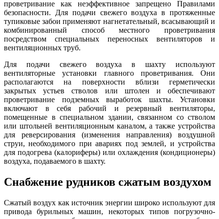
проветривание как неэффективное запрещено Правилами
безопасности. Для подачи свежего воздуха в протяженные
тупиковые забои применяют нагнетательный, всасывающий и
комбинированный способ местного проветривания
посредством специальных переносных вентиляторов и
вентиляционных труб.
Для подачи свежего воздуха в шахту используют
вентиляторные установки главного проветривания. Они
располагаются на поверхности вблизи герметически
закрытых устьев стволов или штолен и обеспечивают
проветривание подземных выработок шахты. Установки
включают в себя рабочий и резервный вентиляторы,
помещенные в специальном здании, связанном со стволом
или штольней вентиляционным каналом, а также устройства
для реверсирования (изменения направления) воздушной
струи, необходимого при авариях под землей, и устройства
для подогрева (калориферы) или охлаждения (кондиционеры)
воздуха, подаваемого в шахту.
Снабжение рудников сжатым воздухом
Сжатый воздух как источник энергии широко используют для
привода бурильных машин, некоторых типов погрузочно-