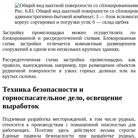
Рис. 6.83. Общий вид шахтной поверхности со сблокиро
административно-бытовой комбинат; 3 — блок вспомогат
корпус сортировки и погрузки угля; 6 — склад щебня
Застройку промплощадки можно осуществлять по
блокированной и рассредоточенной схемам. Блокированная
схема застройки отличается компактным размещением
сооружений в одном или нескольких крупных зданиях.
Рассредоточенная схема застройки промплощадки, как
правило, вынужденная, например, при размещении объектов
рудничной поверхности в узких горных долинах или на
крутых склонах.
Техника безопасности и
горноспасательное дело, освещение
выработок
Подземная разработка месторождений, в том числе рудных,
относится к производствам с повышенной опасностью для
работающих. Поэтому здесь действуют весьма строгие
Единые правила безопасности при разработке рудных,