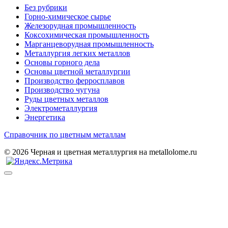
Без рубрики
Горно-химическое сырье
Железорудная промышленность
Коксохимическая промышленность
Марганцеворудная промышленность
Металлургия легких металлов
Основы горного дела
Основы цветной металлургии
Производство ферросплавов
Производство чугуна
Руды цветных металлов
Электрометаллургия
Энергетика
Справочник по цветным металлам
© 2026 Черная и цветная металлургия на metallolome.ru