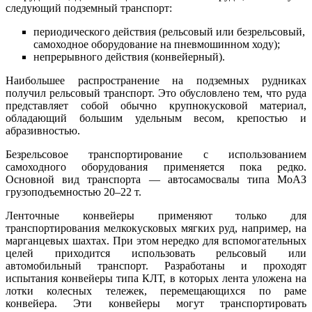
следующий подземный транспорт:
периодического действия (рельсовый или безрельсовый,
самоходное оборудование на пневмошинном ходу);
непрерывного действия (конвейерный).
Наибольшее распространение на подземных рудниках
получил рельсовый транспорт. Это обусловлено тем, что руда
представляет собой обычно крупнокусковой материал,
обладающий большим удельным весом, крепостью и
абразивностью.
Безрельсовое транспортирование с использованием
самоходного оборудования применяется пока редко.
Основной вид транспорта — автосамосвалы типа МоАЗ
грузоподъемностью 20–22 т.
Ленточные конвейеры применяют только для
транспортирования мелкокусковых мягких руд, например, на
марганцевых шахтах. При этом нередко для вспомогательных
целей приходится использовать рельсовый или
автомобильный транспорт. Разработаны и проходят
испытания конвейеры типа КЛТ, в которых лента уложена на
лотки колесных тележек, перемещающихся по раме
конвейера. Эти конвейеры могут транспортировать