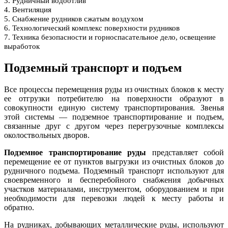
3.
Рудничный водоотлив
4.
Вентиляция
5.
Снабжение рудников сжатым воздухом
6.
Технологический комплекс поверхности рудников
7.
Техника безопасности и горноспасательное дело, освещение
выработок
Подземный транспорт и подъем
Все процессы перемещения руды из очистных блоков к месту
ее отгрузки потребителю на поверхности образуют в
совокупности единую систему транспортирования. Звенья
этой системы — подземное транспортирование и подъем,
связанные друг с другом через перегрузочные комплексы
околоствольных дворов.
Подземное транспортирование руды
представляет собой
перемещение ее от пунктов выгрузки из очистных блоков до
рудничного подъема. Подземный транспорт используют для
своевременного и бесперебойного снабжения добычных
участков материалами, инструментом, оборудованием и при
необходимости для перевозки людей к месту работы и
обратно.
На рудниках, добывающих металлические руды, используют