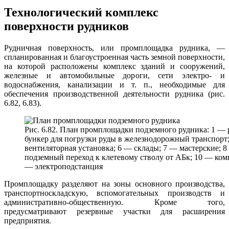
Технологический комплекс
поверхности рудников
Рудничная поверхность, или промплощадка рудника, —
спланированная и благоустроенная часть земной поверхности,
на которой расположены комплекс зданий и сооружений,
железные и автомобильные дороги, сети электро- и
водоснабжения, канализации и т. п., необходимые для
обеспечения производственной деятельности рудника (рис.
6.82, 6.83).
Рис. 6.82. План промплощадки подземного рудника: 1 — 
бункер для погрузки руды в железнодорожный транспорт;
вентиляторная установка; 6 — склады; 7 — мастерские; 
подземный переход к клетевому стволу от АБк; 10 — ком
— электроподстанция
Промплощадку разделяют на зоны основного производства,
транспортноскладскую, вспомогательных производств и
административно-общественную. Кроме того,
предусматривают резервные участки для расширения
предприятия.