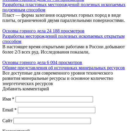
Разработка пластовых месторождений полезных ископаемых
подземным способом
Пласт — форма залегания осадочных горных пород в виде
плиты, ограниченной двумя параллельными поверхностями.
Основы горного дела
24 188 просмотров
Разработка месторождений полезных ископаемых открытым
способом
В настоящее время открытыми работами в России добывают
более 2/3 всех руд. Исследования показали,
Основы горного дела
6 004 просмотров
Общие представления об источниках минеральных ресурсов
Все доступные для современного уровня технического
развития минеральные ресурсы и основное количество
энергетических ресурсов
Добавить комментарий
Имя
*
Email
*
Сайт