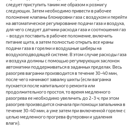
следует приступить таким же образом к розжигу
следующих. Затем необходимо привести в рабочее
положение клапаны блокировки газа с воздухом и перейти
на автоматическое регулирование подачи газа и воздуха,
для чего следует датчики расхода газа и соотношения газ
– воздух поставить в рабочее положение, включить
питание щита, а затем полностью открыть все краны
подачи газа в горелки и воздушные шиберы на
воздухоподводящей системе. В этом случае расходы газа
и воздуха должны с помощью регулирующих заслонок
автоматики поддерживаться в заданных пределах. Весь
разогрев вагранки производится в течение 30-40 мин,
после чего начинают завалку шихты (если вагранка
пускается после капитального ремонта или
продолжительного простоя, то время медленного
разогрева ее необходимо увеличить до 2-3 ч; при этом
разогрев производится сначала при помощи запальника в
течение 30-40 мин, а уже затем при включенной горелке с
целью медленного прогрева футеровки и удаления
влаги).