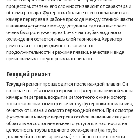
процессом, степень его сложности зависит от характера и
объема разгара. Футеровка больше всего оплавляется в
камере перегрева в районе прохода между стенкой шахты
и нижним уступом и между уступами, где она выгорает
очень быстро, и уже через 1,5-2 ч на трубах водяного
охлаждения остается лишь слой гарнисажа. Характер
ремонта и его периодичность зависят от
продолжительности и режима плавки, качества и вида
применяемых огнеупорных материалов.
Текущий ремонт
Текущий ремонт производится после каждой плавки. Он
включает в себя осмотр и ремонт футеровки нижней части
камеры перегрева, вскрытие ремонтного окна и осмотр
зоны плавлении, осмотр и зачистку футеровки копильника,
очистку от шлака и осмотр переходной летки. При осмотре
футеровки в камере перегрева особое внимание следует
обратить на состояние нижнего уступа и, в частности, на
целостность трубы водяного охлаждении (на трубе
должен быть слой гарнисажа). Особенно ответственны