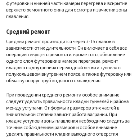
футеровки и нижней части камеры перегрева и вскрытие
верхнего ремонтного окна для осмотра и зачистки зоны
плавления.
Средний ремонт
Средний ремонт производится через 3-15 плавок в
зависимости от их длительности. Он включает в себя все
операции текущего ремонта и, кроме того, обновление
одного слоя футеровки в камере перегрева, ремонт
кладки в поднутрениях переходной летки и туннеля в
полукольцевом внутреннем поясе, а также футеровку или
обмазку вокруг труб водяного охлаждения.
При проведении среднего ремонта особое внимание
следует уделить правильности кладки туннелей и района
между уступами. От формы и размеров этих частей в
значительной степени зависит работа вагранки. При
кладке уступов и зоны плавления необходимо следить за
точным соблюдением размеров и особое внимание
уделять правильности кладки выходного отверстия