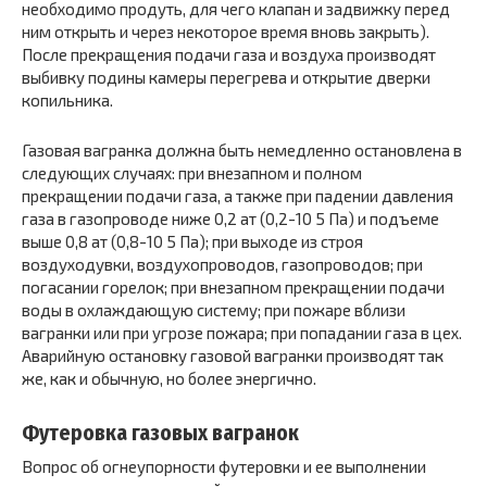
необходимо продуть, для чего клапан и задвижку перед
ним открыть и через некоторое время вновь закрыть).
После прекращения подачи газа и воздуха производят
выбивку подины камеры перегрева и открытие дверки
копильника.
Газовая вагранка должна быть немедленно остановлена в
следующих случаях: при внезапном и полном
прекращении подачи газа, а также при падении давления
газа в газопроводе ниже 0,2 ат (0,2-10 5 Па) и подъеме
выше 0,8 ат (0,8-10 5 Па); при выходе из строя
воздуходувки, воздухопроводов, газопроводов; при
погасании горелок; при внезапном прекращении подачи
воды в охлаждающую систему; при пожаре вблизи
вагранки или при угрозе пожара; при попадании газа в цех.
Аварийную остановку газовой вагранки производят так
же, как и обычную, но более энергично.
Футеровка газовых вагранок
Вопрос об огнеупорности футеровки и ее выполнении