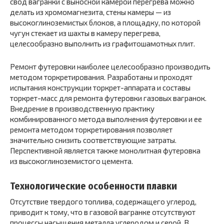
свод вагранки с выносной камерой перегрева можно
делать из хромомагнезита, стены камеры — из
высокоглиноземистых блоков, а площадку, по которой
чугун стекает из шахты в камеру перегрева,
целесообразно выполнить из графитошамотных плит.
Ремонт футеровки наиболее целесообразно производить
методом торкретирования. Разработаны и проходят
испытания конструкции торкрет-аппарата и составы
торкрет-масс для ремонта футеровки газовых вагранок.
Внедрение в производственную практику
комбинированного метода выполнения футеровки и ее
ремонта методом торкретирования позволяет
значительно снизить соответствующие затраты.
Перспективной является также монолитная футеровка
из высокоглиноземистого цемента.
Технологические особенности плавки
Отсутствие твердого топлива, содержащего углерод,
приводит к тому, что в газовой вагранке отсутствуют
процессы насыщения металла углеродом и серой. В