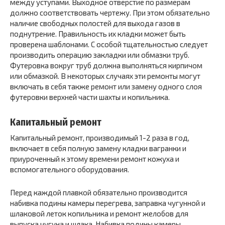
между уступами. Выходное отверстие по размерам
должно соответствовать чертежу. При этом обязательно
наличие свободных полостей для выхода газов в
поднутрение. Правильность их кладки может быть
проверена шаблонами. С особой тщательностью следует
производить операцию закладки или обмазки труб.
Футеровка вокруг труб должна выполняться кирпичом
или обмазкой. В некоторых случаях эти ремонты могут
включать в себя также ремонт или замену одного слоя
футеровки верхней части шахты и копильника.
Капитальный ремонт
Капитальный ремонт, производимый 1-2 раза в год,
включает в себя полную замену кладки вагранки и
приуроченный к этому времени ремонт кожуха и
вспомогательного оборудования.
Перед каждой плавкой обязательно производится
набивка подины камеры перегрева, заправка чугунной и
шлаковой леток копильника и ремонт желобов для
выпуска чугуна и шлака. Набивка подины камеры