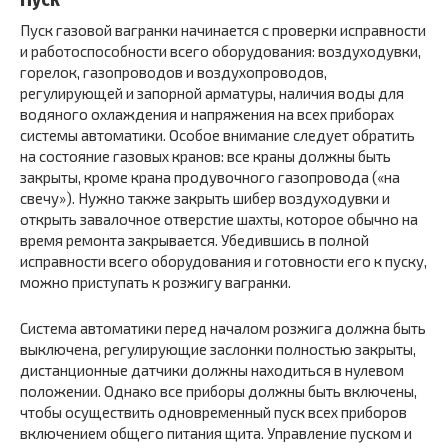
Пуск газовой вагранки начинается с проверки исправности
и работоспособности всего оборудования: воздуходувки,
горелок, газопроводов и воздухопроводов,
регулирующей и запорной арматуры, наличия воды для
водяного охлаждения и напряжения на всех приборах
системы автоматики. Особое внимание следует обратить
на состояние газовых кранов: все краны должны быть
закрыты, кроме крана продувочного газопровода («на
свечу»). Нужно также закрыть шибер воздуходувки и
открыть завалочное отверстие шахты, которое обычно на
время ремонта закрывается. Убедившись в полной
исправности всего оборудования и готовности его к пуску,
можно приступать к розжигу вагранки.
Система автоматики перед началом розжига должна быть
выключена, регулирующие заслонки полностью закрыты,
дистанционные датчики должны находиться в нулевом
положении. Однако все приборы должны быть включены,
чтобы осуществить одновременный пуск всех приборов
включением общего питания щита. Управление пуском и