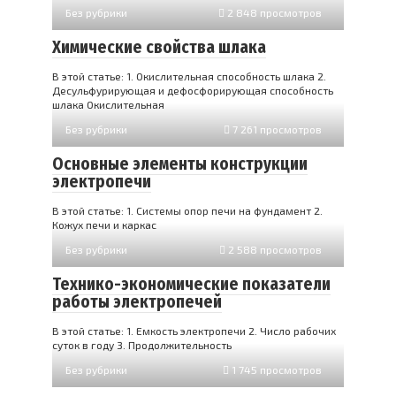
Без рубрики
2 848 просмотров
Химические свойства шлака
В этой статье: 1. Окислительная способность шлака 2.
Десульфурирующая и дефосфорирующая способность
шлака Окислительная
Без рубрики
7 261 просмотров
Основные элементы конструкции
электропечи
В этой статье: 1. Системы опор печи на фундамент 2.
Кожух печи и каркас
Без рубрики
2 588 просмотров
Технико-экономические показатели
работы электропечей
В этой статье: 1. Емкость электропечи 2. Число рабочих
суток в году 3. Продолжительность
Без рубрики
1 745 просмотров