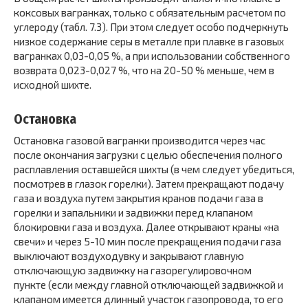
коксовых вагранках, только с обязательным расчетом по
углероду (табл. 7.3). При этом следует особо подчеркнуть
низкое содержание серы в металле при плавке в газовых
вагранках 0,03-0,05 %, а при использовании собственного
возврата 0,023-0,027 %, что на 20-50 % меньше, чем в
исходной шихте.
Остановка
Остановка газовой вагранки производится через час
после окончания загрузки с целью обеспечения полного
расплавления оставшейся шихты (в чем следует убедиться,
посмотрев в глазок горелки). Затем прекращают подачу
газа и воздуха путем закрытия кранов подачи газа в
горелки и запальники и задвижки перед клапаном
блокировки газа и воздуха. Далее открывают краны «на
свечи» и через 5-10 мин после прекращения подачи газа
выключают воздуходувку и закрывают главную
отключающую задвижку на газорегулировочном
пункте (если между главной отключающей задвижкой и
клапаном имеется длинный участок газопровода, то его