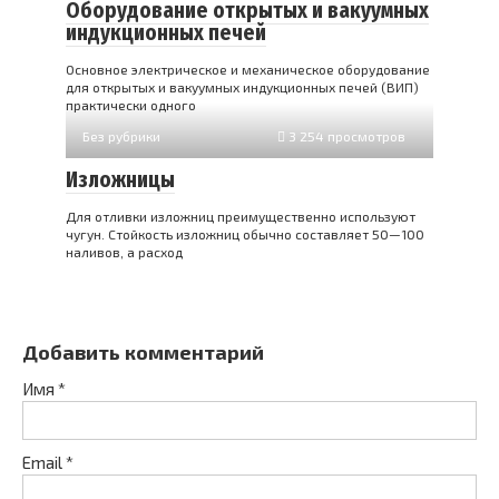
Оборудование открытых и вакуумных
индукционных печей
Основное электрическое и механическое оборудование
для открытых и вакуумных индукционных печей (ВИП)
практически одного
Без рубрики
3 254 просмотров
Изложницы
Для отливки изложниц преимущественно используют
чугун. Стойкость изложниц обычно составляет 50—100
наливов, а расход
Добавить комментарий
Имя
*
Email
*